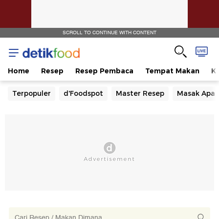
SCROLL TO CONTINUE WITH CONTENT
Home
Resep
Resep Pembaca
Tempat Makan
Ka
Terpopuler
d'Foodspot
Master Resep
Masak Apa