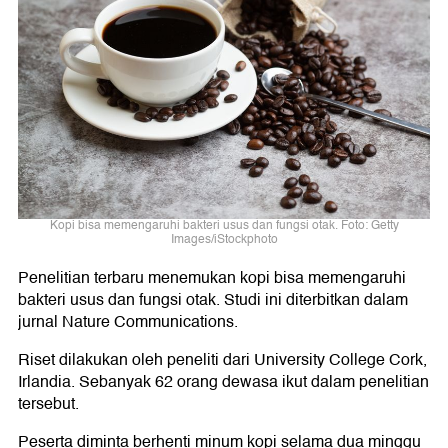
Kopi bisa memengaruhi bakteri usus dan fungsi otak. Foto: Getty
Images/iStockphoto
Penelitian terbaru menemukan kopi bisa memengaruhi
bakteri usus dan fungsi otak. Studi ini diterbitkan dalam
jurnal Nature Communications.
Riset dilakukan oleh peneliti dari University College Cork,
Irlandia. Sebanyak 62 orang dewasa ikut dalam penelitian
tersebut.
Peserta diminta berhenti minum kopi selama dua minggu