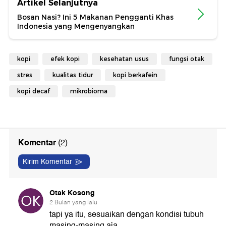
Artikel Selanjutnya
Bosan Nasi? Ini 5 Makanan Pengganti Khas
Indonesia yang Mengenyangkan
kopi
efek kopi
kesehatan usus
fungsi otak
stres
kualitas tidur
kopi berkafein
kopi decaf
mikrobioma