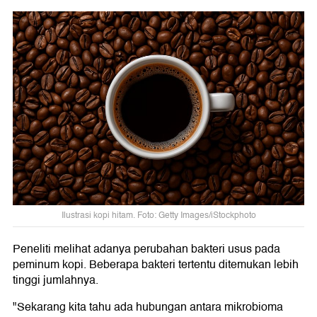
Ilustrasi kopi hitam. Foto: Getty Images/iStockphoto
Peneliti melihat adanya perubahan bakteri usus pada
peminum kopi. Beberapa bakteri tertentu ditemukan lebih
tinggi jumlahnya.
"Sekarang kita tahu ada hubungan antara mikrobioma