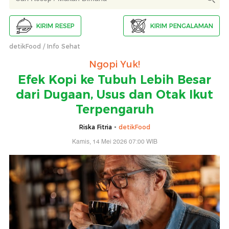
KIRIM RESEP
KIRIM PENGALAMAN
detikFood
Info Sehat
Ngopi Yuk!
Efek Kopi ke Tubuh Lebih Besar
dari Dugaan, Usus dan Otak Ikut
Terpengaruh
Riska Fitria -
detikFood
Kamis, 14 Mei 2026 07:00 WIB