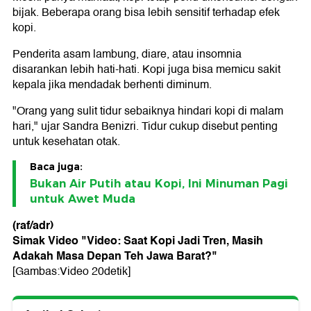
bijak. Beberapa orang bisa lebih sensitif terhadap efek
kopi.
Penderita asam lambung, diare, atau insomnia
disarankan lebih hati-hati. Kopi juga bisa memicu sakit
kepala jika mendadak berhenti diminum.
"Orang yang sulit tidur sebaiknya hindari kopi di malam
hari," ujar Sandra Benizri. Tidur cukup disebut penting
untuk kesehatan otak.
Baca juga:
Bukan Air Putih atau Kopi, Ini Minuman Pagi
untuk Awet Muda
(raf/adr)
Simak Video "
Video: Saat Kopi Jadi Tren, Masih
Adakah Masa Depan Teh Jawa Barat?
"
[Gambas:Video 20detik]