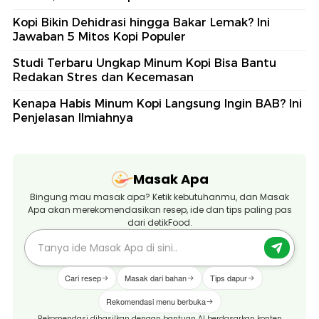
Kopi Bikin Dehidrasi hingga Bakar Lemak? Ini
Jawaban 5 Mitos Kopi Populer
Studi Terbaru Ungkap Minum Kopi Bisa Bantu
Redakan Stres dan Kecemasan
Kenapa Habis Minum Kopi Langsung Ingin BAB? Ini
Penjelasan Ilmiahnya
Masak Apa
Bingung mau masak apa? Ketik kebutuhanmu, dan Masak
Apa akan merekomendasikan resep, ide dan tips paling pas
dari detikFood.
Cari resep
Masak dari bahan
Tips dapur
Rekomendasi menu berbuka
Rekomendasi dihasilkan dengan bantuan AI berdasarkan konten