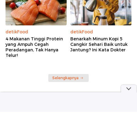
detikFood
detikFood
4 Makanan Tinggi Protein
Benarkah Minum Kopi 5
yang Ampuh Cegah
Cangkir Sehari Baik untuk
Peradangan, Tak Hanya
Jantung? Ini Kata Dokter
Telur!
Selengkapnya
part of