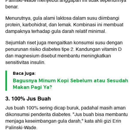
Palinski-Wade menyebut anggapan ini tidak sepenuhnya
benar.
Menurutnya, gula alami laktosa dalam susu diimbangi
protein, karbohidrat, dan lemak. Kombinasi ini membuat
dampaknya terhadap gula darah relatif minimal.
Sejumlah riset juga mengaitkan konsumsi susu dengan
penurunan risiko diabetes tipe 2. Kandungan vitamin D
dan magnesium disebut membantu meningkatkan
sensitivitas insulin.
Baca juga:
Bagusnya Minum Kopi Sebelum atau Sesudah
Makan Pagi Ya?
3. 100% Jus Buah
Jus buah 100% sering dicap buruk, padahal masih aman
dikonsumsi penderita diabetes. "Jus buah bisa membantu
menjaga keseimbangan gula darah," kata ahli gizi Erin
Palinski-Wade.