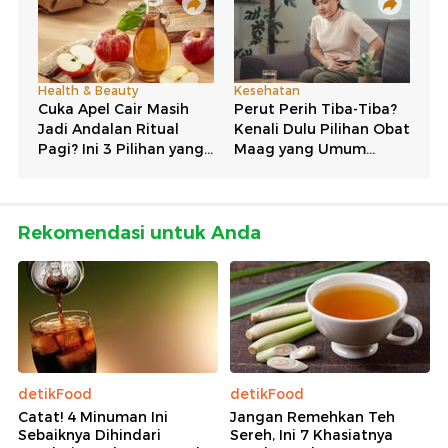
Rekomendasi untuk Anda
detikFood
detikFood
Catat! 4 Minuman Ini
Jangan Remehkan Teh
Sebaiknya Dihindari
Sereh, Ini 7 Khasiatnya