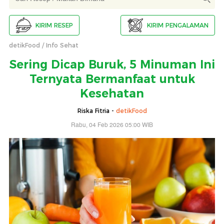
KIRIM RESEP
KIRIM PENGALAMAN
detikFood
Info Sehat
Sering Dicap Buruk, 5 Minuman Ini
Ternyata Bermanfaat untuk
Kesehatan
Riska Fitria -
detikFood
Rabu, 04 Feb 2026 05:00 WIB