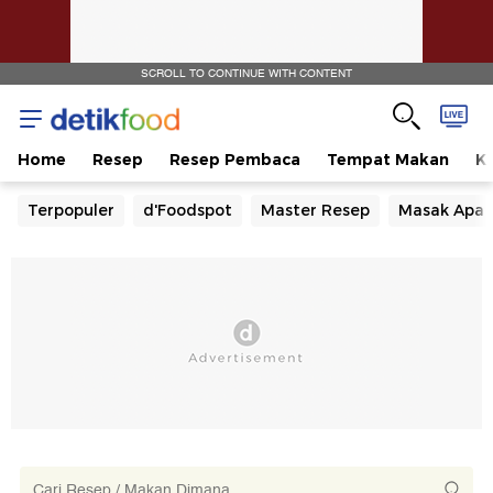
SCROLL TO CONTINUE WITH CONTENT
Home
Resep
Resep Pembaca
Tempat Makan
Ka
Terpopuler
d'Foodspot
Master Resep
Masak Apa