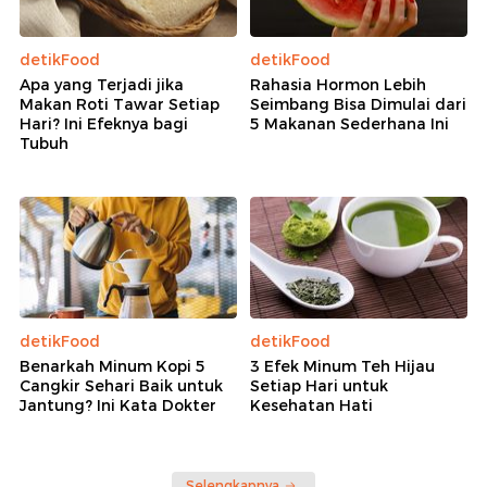
detikFood
detikFood
Apa yang Terjadi jika
Rahasia Hormon Lebih
Makan Roti Tawar Setiap
Seimbang Bisa Dimulai dari
Hari? Ini Efeknya bagi
5 Makanan Sederhana Ini
Tubuh
detikFood
detikFood
Benarkah Minum Kopi 5
3 Efek Minum Teh Hijau
Cangkir Sehari Baik untuk
Setiap Hari untuk
Jantung? Ini Kata Dokter
Kesehatan Hati
Selengkapnya