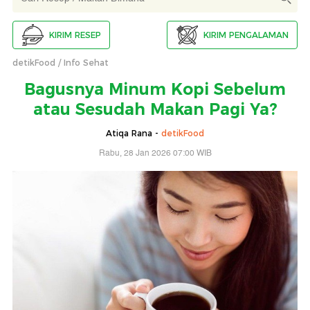
KIRIM RESEP
KIRIM PENGALAMAN
detikFood
Info Sehat
Bagusnya Minum Kopi Sebelum
atau Sesudah Makan Pagi Ya?
Atiqa Rana -
detikFood
Rabu, 28 Jan 2026 07:00 WIB