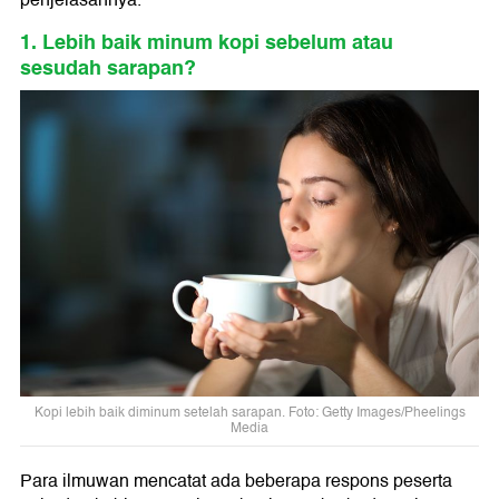
1. Lebih baik minum kopi sebelum atau
sesudah sarapan?
Kopi lebih baik diminum setelah sarapan. Foto: Getty Images/Pheelings
Media
Para ilmuwan mencatat ada beberapa respons peserta