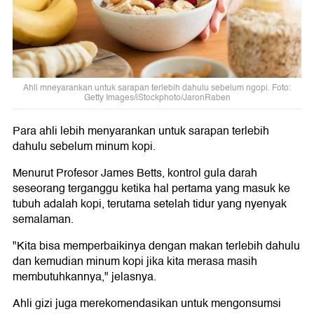
Ahli mneyarankan untuk sarapan terlebih dahulu sebelum ngopi. Foto:
Getty Images/iStockphoto/JaronRaben
Para ahli lebih menyarankan untuk sarapan terlebih
dahulu sebelum minum kopi.
Menurut Profesor James Betts, kontrol gula darah
seseorang terganggu ketika hal pertama yang masuk ke
tubuh adalah kopi, terutama setelah tidur yang nyenyak
semalaman.
"Kita bisa memperbaikinya dengan makan terlebih dahulu
dan kemudian minum kopi jika kita merasa masih
membutuhkannya," jelasnya.
Ahli gizi juga merekomendasikan untuk mengonsumsi