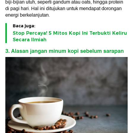
biji-bijian utuh, seperti gandum atau oats, hingga protein
di pagi hari. Hal ini ditujukan untuk mendapat dorongan
energi berkelanjutan.
Baca juga:
Stop Percaya! 5 Mitos Kopi Ini Terbukti Keliru
Secara Ilmiah
3. Alasan jangan minum kopi sebelum sarapan