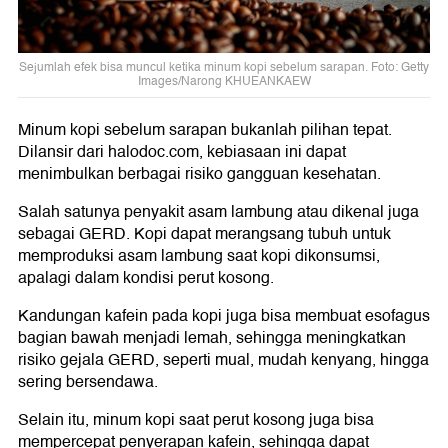
Sejumlah efek bisa muncul ketika minum kopi sebelum sarapan. Foto: Getty
Images/Narong KHUEANKAEW
Minum kopi sebelum sarapan bukanlah pilihan tepat.
Dilansir dari halodoc.com, kebiasaan ini dapat
menimbulkan berbagai risiko gangguan kesehatan.
Salah satunya penyakit asam lambung atau dikenal juga
sebagai GERD. Kopi dapat merangsang tubuh untuk
memproduksi asam lambung saat kopi dikonsumsi,
apalagi dalam kondisi perut kosong.
Kandungan kafein pada kopi juga bisa membuat esofagus
bagian bawah menjadi lemah, sehingga meningkatkan
risiko gejala GERD, seperti mual, mudah kenyang, hingga
sering bersendawa.
Selain itu, minum kopi saat perut kosong juga bisa
mempercepat penyerapan kafein, sehingga dapat