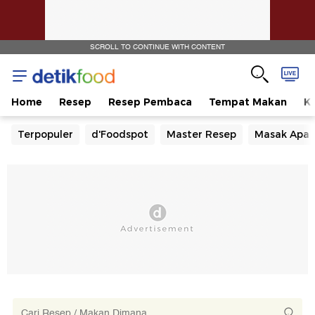
SCROLL TO CONTINUE WITH CONTENT
Home
Resep
Resep Pembaca
Tempat Makan
Ka
Terpopuler
d'Foodspot
Master Resep
Masak Apa