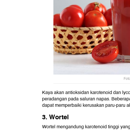
Foto
Kaya akan antioksidan karotenoid dan lyc
peradangan pada saluran napas. Beberapa
dapat memperbaiki kerusakan paru-paru ak
3. Wortel
Wortel mengandung karotenoid tinggi yang 