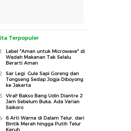
ita Terpopuler
1
Label "Aman untuk Microwave" di
Wadah Makanan Tak Selalu
Berarti Aman
2
Sar Legi: Gule Sapi Goreng dan
Tongseng Sedap Jogja Diboyong
ke Jakarta
3
Viral! Bakso Bang Udin Diantre 2
Jam Sebelum Buka, Ada Varian
Saikoro
4
6 Arti Warna di Dalam Telur, dari
Bintik Merah hingga Putih Telur
Keruh