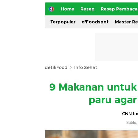
Home
Resep
Resep Pembaca
Terpopuler
d'Foodspot
Master R
detikFood
Info Sehat
9 Makanan untuk 
paru aga
CNN In
Sabtu,