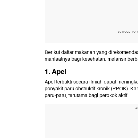
SCROLL TO 
Berikut daftar makanan yang direkomendasi
manfaatnya bagi kesehatan, melansir berb
1. Apel
Apel terbukti secara ilmiah dapat meningk
penyakit paru obstruktif kronik (PPOK). 
paru-paru, terutama bagi perokok aktif.
A