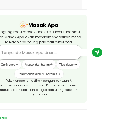
Masak Apa
ingung mau masak apa? Ketik kebutuhanmu,
an Masak Apa akan merekomendasikan resep,
ide dan tips paling pas dari detikFood.
Cari resep
Masak dari bahan
Tips dapur
Rekomendasi menu berbuka
Rekomendasi dihasilkan dengan bantuan AI
berdasarkan konten detikFood. Pembaca disarankan
untuk tetap melakukan pengecekan ulang sebelum
digunakan.
deo