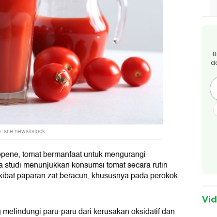
B
d
: site news/istock
opene, tomat bermanfaat untuk mengurangi
 studi menunjukkan konsumsi tomat secara rutin
ibat paparan zat beracun, khususnya pada perokok.
Vi
melindungi paru-paru dari kerusakan oksidatif dan