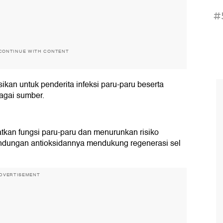
#
CONTINUE WITH CONTENT
kan untuk penderita infeksi paru-paru beserta
agai sumber.
atkan fungsi paru-paru dan menurunkan risiko
Kandungan antioksidannya mendukung regenerasi sel
DVERTISEMENT