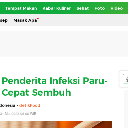
Tempat Makan
Kabar Kuliner
Sehat
Foto
Video
esep
Masak Apa
Penderita Infeksi Paru-
r Cepat Sembuh
donesia -
detikFood
 31 Mei 2025 05:00 WIB