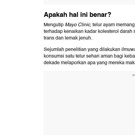
Apakah hal ini benar?
Mengutip
Mayo Clinic
, telur ayam memang 
terhadap kenaikan kadar kolesterol darah
trans dan lemak jenuh.
Sejumlah penelitian yang dilakukan ilm
konsumsi satu telur sehari aman bagi keb
dekade melaporkan apa yang mereka maka
A