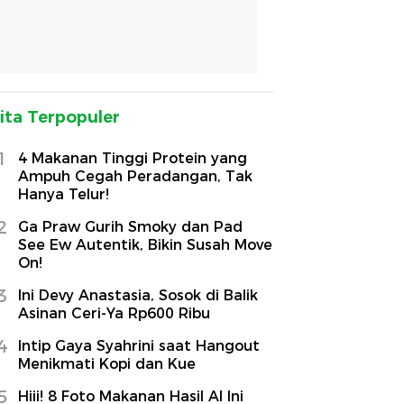
ita Terpopuler
1
4 Makanan Tinggi Protein yang
Ampuh Cegah Peradangan, Tak
Hanya Telur!
2
Ga Praw Gurih Smoky dan Pad
See Ew Autentik, Bikin Susah Move
On!
3
Ini Devy Anastasia, Sosok di Balik
Asinan Ceri-Ya Rp600 Ribu
4
Intip Gaya Syahrini saat Hangout
Menikmati Kopi dan Kue
5
Hiii! 8 Foto Makanan Hasil AI Ini