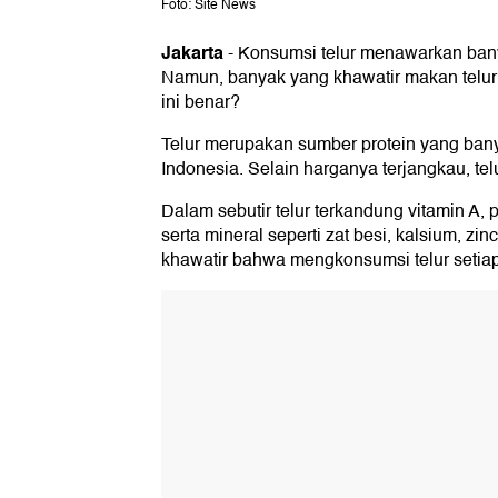
Foto: Site News
Jakarta
-
Konsumsi telur menawarkan banya
Namun, banyak yang khawatir makan telur s
ini benar?
Telur merupakan sumber protein yang bany
Indonesia. Selain harganya terjangkau, te
Dalam sebutir telur terkandung vitamin A, p
serta mineral seperti zat besi, kalsium, z
khawatir bahwa mengkonsumsi telur setiap