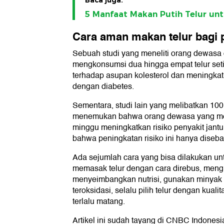
5 Manfaat Makan Putih Telur un
Cara aman makan telur bagi p
Sebuah studi yang meneliti orang dewas
mengkonsumsi dua hingga empat telur seti
terhadap asupan kolesterol dan meningkatk
dengan diabetes.
Sementara, studi lain yang melibatkan 100
menemukan bahwa orang dewasa yang meng
minggu meningkatkan risiko penyakit jant
bahwa peningkatan risiko ini hanya disebab
Ada sejumlah cara yang bisa dilakukan unt
memasak telur dengan cara direbus, meng
menyeimbangkan nutrisi, gunakan minyak y
teroksidasi, selalu pilih telur dengan kuali
terlalu matang.
Artikel ini sudah tayang di CNBC Indones