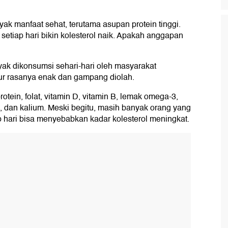
k manfaat sehat, terutama asupan protein tinggi.
etiap hari bikin kolesterol naik. Apakah anggapan
ak dikonsumsi sehari-hari oleh masyarakat
lur rasanya enak dan gampang diolah.
rotein, folat, vitamin D, vitamin B, lemak omega-3,
inc, dan kalium. Meski begitu, masih banyak orang yang
 hari bisa menyebabkan kadar kolesterol meningkat.