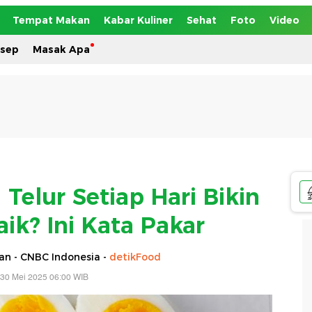
Tempat Makan
Kabar Kuliner
Sehat
Foto
Video
esep
Masak Apa
Telur Setiap Hari Bikin
aik? Ini Kata Pakar
n - CNBC Indonesia -
detikFood
 30 Mei 2025 06:00 WIB