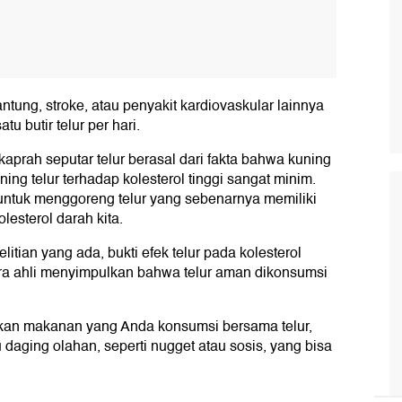
ntung, stroke, atau penyakit kardiovaskular lainnya
u butir telur per hari.
kaprah seputar telur berasal dari fakta bahwa kuning
ng telur terhadap kolesterol tinggi sangat minim.
untuk menggoreng telur yang sebenarnya memiliki
lesterol darah kita.
itian yang ada, bukti efek telur pada kolesterol
ara ahli menyimpulkan bahwa telur aman dikonsumsi
kan makanan yang Anda konsumsi bersama telur,
u daging olahan, seperti nugget atau sosis, yang bisa