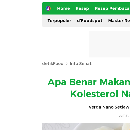
Home
Resep
Resep Pembaca
Terpopuler
d'Foodspot
Master R
detikFood
Info Sehat
Apa Benar Makan 
Kolesterol N
Verda Nano Setiawa
Jumat,