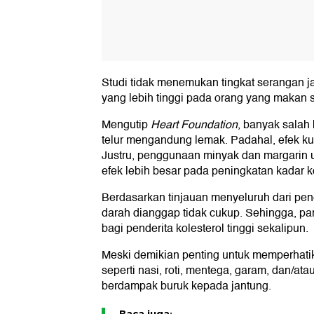
Studi tidak menemukan tingkat serangan ja
yang lebih tinggi pada orang yang makan sat
Mengutip
Heart Foundation
, banyak salah 
telur mengandung lemak. Padahal, efek kuni
Justru, penggunaan minyak dan margarin 
efek lebih besar pada peningkatan kadar ko
Berdasarkan tinjauan menyeluruh dari penel
darah dianggap tidak cukup. Sehingga, p
bagi penderita kolesterol tinggi sekalipun.
Meski demikian penting untuk memperhati
seperti nasi, roti, mentega, garam, dan/ata
berdampak buruk kepada jantung.
Baca juga: