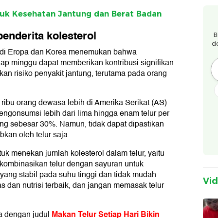
tuk Kesehatan Jantung dan Berat Badan
enderita kolesterol
B
d
a di Eropa dan Korea menemukan bahwa
ap minggu dapat memberikan kontribusi signifikan
an risiko penyakit jantung, terutama pada orang
 ribu orang dewasa lebih di Amerika Serikat (AS)
onsumsi lebih dari lima hingga enam telur per
ung sebesar 30%. Namun, tidak dapat dipastikan
kan oleh telur saja.
uk menekan jumlah kolesterol dalam telur, yaitu
kombinasikan telur dengan sayuran untuk
ang stabil pada suhu tinggi dan tidak mudah
Vi
tas dan nutrisi terbaik, dan jangan memasak telur
Makan Telur Setiap Hari Bikin
ia dengan judul