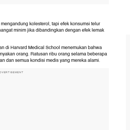
mengandung kolesterol, tapi efek konsumsi telur
 sangat minim jika dibandingkan dengan efek lemak
uwan di Harvard Medical School menemukan bahwa
anyakan orang. Ratusan ribu orang selama beberapa
n dan semua kondisi medis yang mereka alami.
DVERTISEMENT