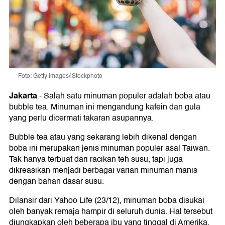
Foto: Getty Images/iStockphoto
Jakarta
-
Salah satu minuman populer adalah boba atau
bubble tea. Minuman ini mengandung kafein dan gula
yang perlu dicermati takaran asupannya.
Bubble tea atau yang sekarang lebih dikenal dengan
boba ini merupakan jenis minuman populer asal Taiwan.
Tak hanya terbuat dari racikan teh susu, tapi juga
dikreasikan menjadi berbagai varian minuman manis
dengan bahan dasar susu.
Dilansir dari Yahoo Life (23/12), minuman boba disukai
oleh banyak remaja hampir di seluruh dunia. Hal tersebut
diungkapkan oleh beberapa ibu yang tinggal di Amerika.