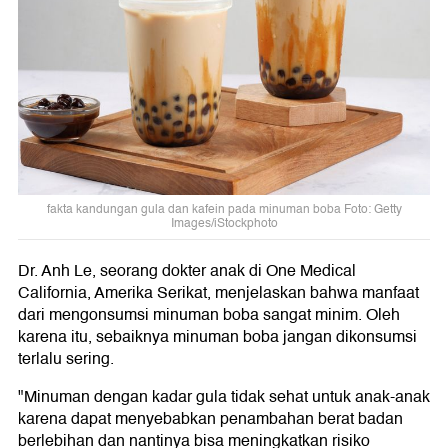
fakta kandungan gula dan kafein pada minuman boba Foto: Getty
Images/iStockphoto
Dr. Anh Le, seorang dokter anak di One Medical
California, Amerika Serikat, menjelaskan bahwa manfaat
dari mengonsumsi minuman boba sangat minim. Oleh
karena itu, sebaiknya minuman boba jangan dikonsumsi
terlalu sering.
"Minuman dengan kadar gula tidak sehat untuk anak-anak
karena dapat menyebabkan penambahan berat badan
berlebihan dan nantinya bisa meningkatkan risiko