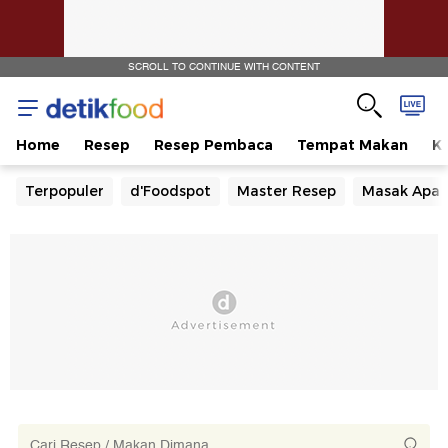
SCROLL TO CONTINUE WITH CONTENT
Home
Resep
Resep Pembaca
Tempat Makan
Ka
Terpopuler
d'Foodspot
Master Resep
Masak Apa