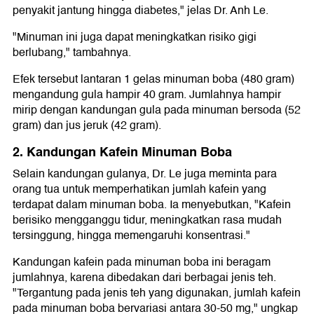
penyakit jantung hingga diabetes," jelas Dr. Anh Le.
"Minuman ini juga dapat meningkatkan risiko gigi
berlubang," tambahnya.
Efek tersebut lantaran 1 gelas minuman boba (480 gram)
mengandung gula hampir 40 gram. Jumlahnya hampir
mirip dengan kandungan gula pada minuman bersoda (52
gram) dan jus jeruk (42 gram).
2. Kandungan Kafein Minuman Boba
Selain kandungan gulanya, Dr. Le juga meminta para
orang tua untuk memperhatikan jumlah kafein yang
terdapat dalam minuman boba. Ia menyebutkan, "Kafein
berisiko mengganggu tidur, meningkatkan rasa mudah
tersinggung, hingga memengaruhi konsentrasi."
Kandungan kafein pada minuman boba ini beragam
jumlahnya, karena dibedakan dari berbagai jenis teh.
"Tergantung pada jenis teh yang digunakan, jumlah kafein
pada minuman boba bervariasi antara 30-50 mg," ungkap