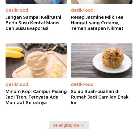
detikFood
detikFood
Jangan Sampai Keliru! Ini
Resep Jasmine Milk Tea
Beda Susu Kental Manis
Hangat yang Creamy,
dan Susu Evaporasi
Teman Sarapan Nikmat
detikFood
detikFood
Minum Kopi Campur Pisang
Sulap Buah-buahan di
Jadi Tren, Ternyata Ada
Rumah Jadi Camilan Enak
Manfaat Sehatnya
Ini
Selengkapnya