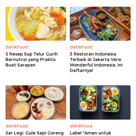
detikFood
detikFood
3 Resep Sup Telur Gurih
5 Restoran Indonesia
Bernutrisi yang Praktis
Terbaik di Jakarta Versi
Buat Sarapan
Wonderful Indonesia, Ini
Daftarnya!
detikFood
detikFood
Sar Legi: Gule Sapi Goreng
Label "Aman untuk