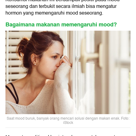
seseorang dan terbukit secara ilmiah bisa mengatur
hormon yang memengaruhi mood seseorang.
Bagaimana makanan memengaruhi mood?
Saat mood buruk, banyak orang mencari solusi dengan makan enak. Foto:
iStock