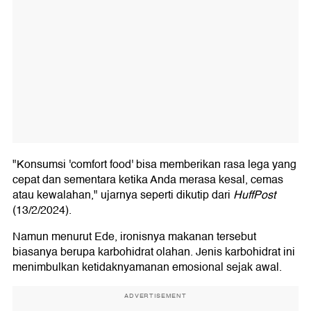
"Konsumsi 'comfort food' bisa memberikan rasa lega yang
cepat dan sementara ketika Anda merasa kesal, cemas
atau kewalahan," ujarnya seperti dikutip dari
HuffPost
(13/2/2024).
Namun menurut Ede, ironisnya makanan tersebut
biasanya berupa karbohidrat olahan. Jenis karbohidrat ini
menimbulkan ketidaknyamanan emosional sejak awal.
ADVERTISEMENT