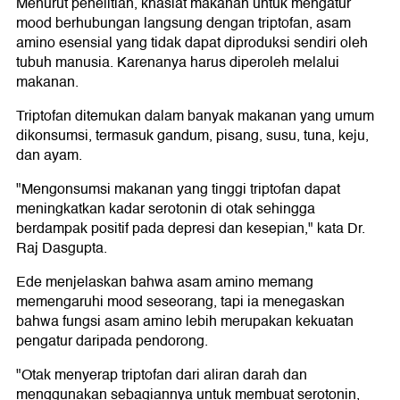
Menurut penelitian, khasiat makanan untuk mengatur
mood berhubungan langsung dengan triptofan, asam
amino esensial yang tidak dapat diproduksi sendiri oleh
tubuh manusia. Karenanya harus diperoleh melalui
makanan.
Triptofan ditemukan dalam banyak makanan yang umum
dikonsumsi, termasuk gandum, pisang, susu, tuna, keju,
dan ayam.
"Mengonsumsi makanan yang tinggi triptofan dapat
meningkatkan kadar serotonin di otak sehingga
berdampak positif pada depresi dan kesepian," kata Dr.
Raj Dasgupta.
Ede menjelaskan bahwa asam amino memang
memengaruhi mood seseorang, tapi ia menegaskan
bahwa fungsi asam amino lebih merupakan kekuatan
pengatur daripada pendorong.
"Otak menyerap triptofan dari aliran darah dan
menggunakan sebagiannya untuk membuat serotonin,