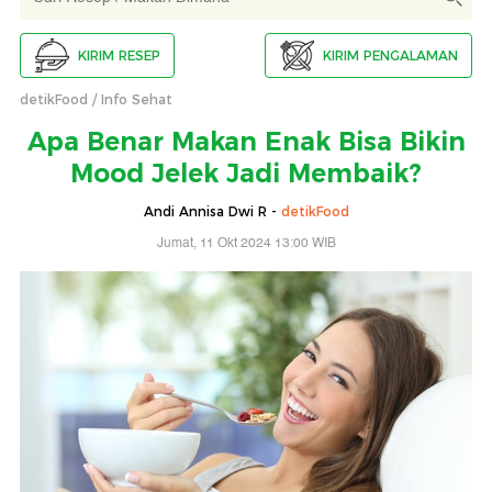
KIRIM RESEP
KIRIM PENGALAMAN
detikFood
Info Sehat
Apa Benar Makan Enak Bisa Bikin
Mood Jelek Jadi Membaik?
Andi Annisa Dwi R -
detikFood
Jumat, 11 Okt 2024 13:00 WIB