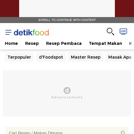
SCROLL TO CONTINUE WITH CONTENT
Home
Resep
Resep Pembaca
Tempat Makan
Ka
Terpopuler
d'Foodspot
Master Resep
Masak Apa