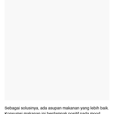
Sebagai solusinya, ada asupan makanan yang lebih baik.
Konsumsi makanan ini berdampak positif pada mood