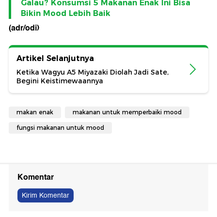
Galau? Konsumsi 5 Makanan Enak Ini Bisa
Bikin Mood Lebih Baik
(adr/odi)
Artikel Selanjutnya
Ketika Wagyu A5 Miyazaki Diolah Jadi Sate,
Begini Keistimewaannya
makan enak
makanan untuk memperbaiki mood
fungsi makanan untuk mood
Komentar
Kirim Komentar