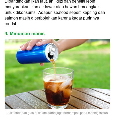
Dibandingkan ikan laut, ahli gizi dan peneliti lebih
menyarankan ikan air tawar atau hewan bercangkak
untuk dikonsumsi. Adapun seafood seperti kepiting dan
salmon masih diperbolehkan karena kadar purinnya
rendah.
4. Minuman manis
Sisa endapan gula di dalam darah juga berdampak pada meningkatkan