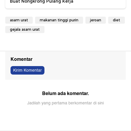
Buat Nongkrong Pulang Kerja
asam urat
makanan tinggi purin
jeroan
diet
gejala asam urat
Komentar
Kirim Komentar
Belum ada komentar.
Jadilah yang pertama berkomentar di sini