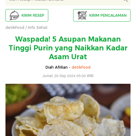
KIRIM RESEP
KIRIM PENGALAMAN
detikFood
Info Sehat
Waspada! 5 Asupan Makanan
Tinggi Purin yang Naikkan Kadar
Asam Urat
Diah Afrilian -
detikFood
Jumat, 20 Sep 2024 05:00 WIB