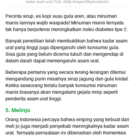
kadar asam urat. Foto: Getty Images/Stopboxstudio
Pecinta sirup, es kopi susu gula aren, atau minuman
manis lainnya wajib waspada! Minuman manis ternyata
tak hanya berpotensi meningkatkan risiko diabetes tipe 2.
Banyak penelitian telah membuktikan bahwa kadar asam
urat yang tinggi juga dipengaruhi oleh konsumsi gula.
Sisa gula yang belum dicerna tubuh dan mengendap di
dalam darah dapat memengaruhi asam urat.
Beberapa pemanis yang secara terang-terangan ditemui
mengandung purin misalnya sirup jagung dan gula kristal.
Ketika seseorang terlalu banyak konsumsi minuman
manis biasanya akan mengalami gejala mirip seperti
penderita asam urat tinggi.
5. Melinjo
Orang Indonesia percaya bahwa emping yang terbuat dari
meli jo juga menjadi penyebab meningkatnya kadar asam
urat. Ternyata pernyataan ini dibenarkan oleh Kemenkes