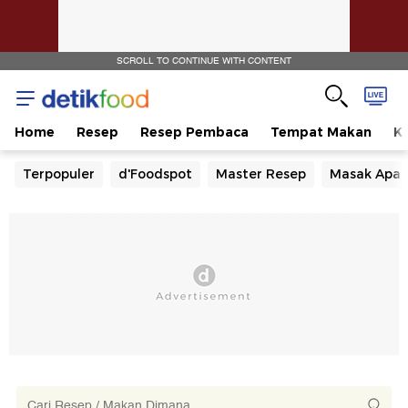
SCROLL TO CONTINUE WITH CONTENT
Home
Resep
Resep Pembaca
Tempat Makan
Ka
Terpopuler
d'Foodspot
Master Resep
Masak Apa