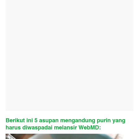
Berikut ini 5 asupan mengandung purin yang
harus diwaspadai melansir WebMD: