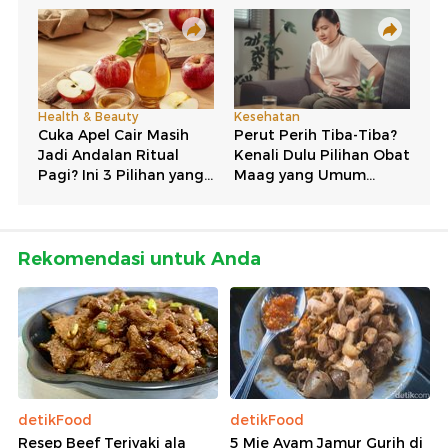
Rekomendasi untuk Anda
detikFood
detikFood
Resep Beef Teriyaki ala
5 Mie Ayam Jamur Gurih di