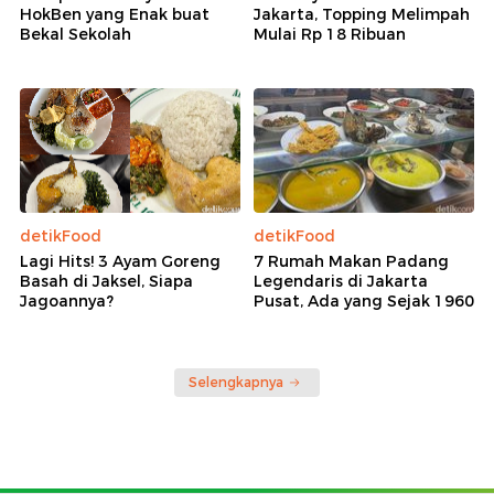
HokBen yang Enak buat
Jakarta, Topping Melimpah
Bekal Sekolah
Mulai Rp 18 Ribuan
detikFood
detikFood
Lagi Hits! 3 Ayam Goreng
7 Rumah Makan Padang
Basah di Jaksel, Siapa
Legendaris di Jakarta
Jagoannya?
Pusat, Ada yang Sejak 1960
Selengkapnya