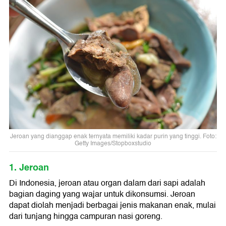
Jeroan yang dianggap enak ternyata memiliki kadar purin yang tinggi. Foto:
Getty Images/Stopboxstudio
1. Jeroan
Di Indonesia, jeroan atau organ dalam dari sapi adalah
bagian daging yang wajar untuk dikonsumsi. Jeroan
dapat diolah menjadi berbagai jenis makanan enak, mulai
dari tunjang hingga campuran nasi goreng.