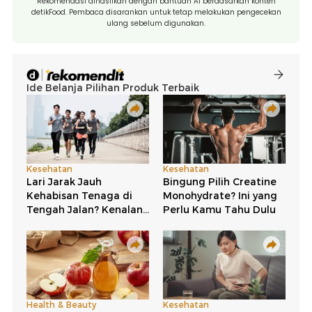
Rekomendasi dihasilkan dengan bantuan AI berdasarkan konten
detikFood. Pembaca disarankan untuk tetap melakukan pengecekan
ulang sebelum digunakan.