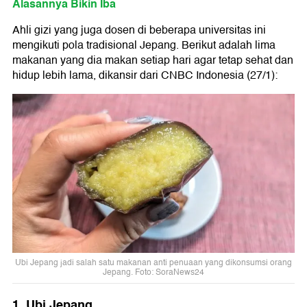
Alasannya Bikin Iba
Ahli gizi yang juga dosen di beberapa universitas ini
mengikuti pola tradisional Jepang. Berikut adalah lima
makanan yang dia makan setiap hari agar tetap sehat dan
hidup lebih lama, dikansir dari CNBC Indonesia (27/1):
Ubi Jepang jadi salah satu makanan anti penuaan yang dikonsumsi orang
Jepang. Foto: SoraNews24
1. Ubi Jepang