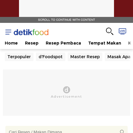
SCROLL TO CONTINUE WITH CONTENT
Home
Resep
Resep Pembaca
Tempat Makan
Ka
Terpopuler
d'Foodspot
Master Resep
Masak Apa