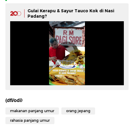
Gulai Kerapu & Sayur Tauco Kok di Nasi
Padang?
(dfl/odi)
makanan panjang umur
orang jepang
rahasia panjang umur