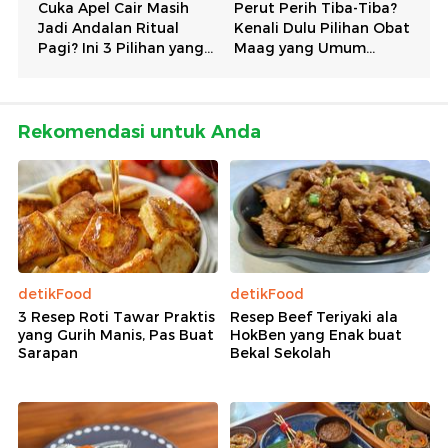
Rekomendasi untuk Anda
detikFood
detikFood
3 Resep Roti Tawar Praktis
Resep Beef Teriyaki ala
yang Gurih Manis, Pas Buat
HokBen yang Enak buat
Sarapan
Bekal Sekolah