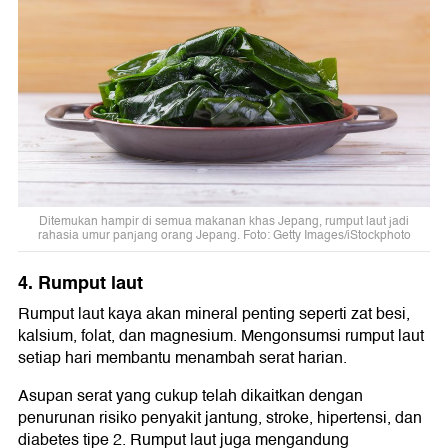
Ditemukan hampir di semua makanan khas Jepang, rumput laut jadi
rahasia umur panjang orang Jepang. Foto: Getty Images/iStockphoto
4. Rumput laut
Rumput laut kaya akan mineral penting seperti zat besi,
kalsium, folat, dan magnesium. Mengonsumsi rumput laut
setiap hari membantu menambah serat harian.
Asupan serat yang cukup telah dikaitkan dengan
penurunan risiko penyakit jantung, stroke, hipertensi, dan
diabetes tipe 2. Rumput laut juga mengandung