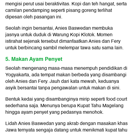
mengisi perut usai beraktivitas. Kopi dan teh hangat, serta
camilan pendamping seperti pisang goreng terlihat
dipesan oleh pasangan ini.
Seolah ingin bersantai, Anies Baswedan membuka
jasnya untuk duduk di Warung Kopi Klotok. Momen
istirahat sejenak tersebut dimanfaatkan Anies dan Fery
untuk berbincang sambil melempar tawa satu sama lain.
5. Makan Ayam Penyet
Seolah mengenang masa-masa menempuh pendidikan di
Yogyakarta, ada tempat makan berbeda yang disambangi
oleh Anies dan Fery. Jauh dari kata mewah, keduanya
asyik bersantai tanpa pengawalan untuk makan di sini.
Bentuk kedai yang disambanginya mirip seperti food court
sederhana saja. Menunya berupa Kupat Tahu Magelang
hingga ayam penyet yang pedasnya menohok.
Lidah Anies Baswedan yang akrab dengan masakan khas
Jawa ternyata sengaja datang untuk menikmati kupat tahu