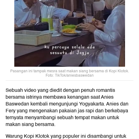
Pasangan ini tampak mesra saat makan siang bersama di Kopi Klotok.
Foto: TikTok/aniesbaswedan
Sebuah video yang diedit dengan penuh romantis
bersama istrinya membawa kenangan saat Anies
Baswedan kembali mengunjungi Yogyakarta. Anies dan
Fery yang mengenakan pakaian jas rapi dan berkebaya
ternyata menyambangi sebuah tempat makan untuk
makan siang bersama.
Warung Kopi Klotok yang populer ini disambangi untuk