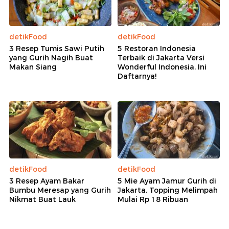
detikFood
detikFood
3 Resep Tumis Sawi Putih
5 Restoran Indonesia
yang Gurih Nagih Buat
Terbaik di Jakarta Versi
Makan Siang
Wonderful Indonesia, Ini
Daftarnya!
detikFood
detikFood
3 Resep Ayam Bakar
5 Mie Ayam Jamur Gurih di
Bumbu Meresap yang Gurih
Jakarta, Topping Melimpah
Nikmat Buat Lauk
Mulai Rp 18 Ribuan