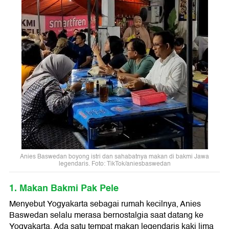
Anies Baswedan boyong istri dan sahabatnya makan di bakmi Jawa
legendaris. Foto: TikTok/aniesbaswedan
1. Makan Bakmi Pak Pele
Menyebut Yogyakarta sebagai rumah kecilnya, Anies
Baswedan selalu merasa bernostalgia saat datang ke
Yogyakarta. Ada satu tempat makan legendaris kaki lima