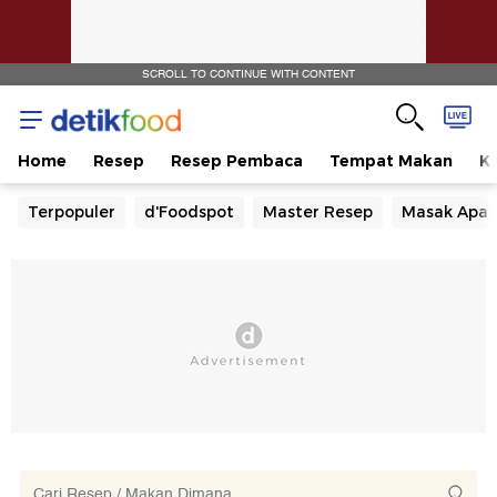
SCROLL TO CONTINUE WITH CONTENT
Home
Resep
Resep Pembaca
Tempat Makan
Ka
Terpopuler
d'Foodspot
Master Resep
Masak Apa