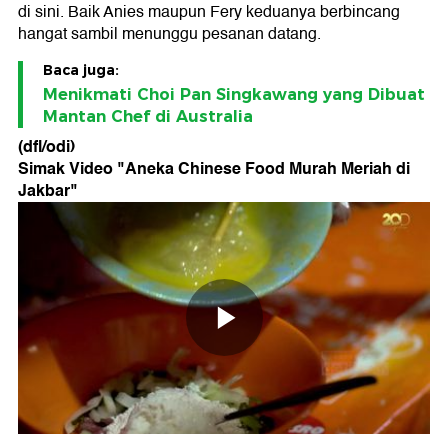
di sini. Baik Anies maupun Fery keduanya berbincang
hangat sambil menunggu pesanan datang.
Baca juga:
Menikmati Choi Pan Singkawang yang Dibuat
Mantan Chef di Australia
(dfl/odi)
Simak Video "
Aneka Chinese Food Murah Meriah di
Jakbar
"