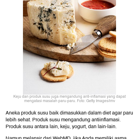
Keju dan produk susu juga mengandung anti-inflamasi yang dapat
mengatasi masalah paru-paru. Foto: Getty Images/imv
Aneka produk susu baik dimasukkan dalam diet agar paru
lebih sehat. Produk susu mengandung antiinflamasi.
Produk susu antara lain, keju, yogurt, dan lain-lain.
Namun melansir dari WebMD, jika Anda memiliki asma