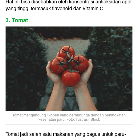
Hal ini bisa disebabkan oleh konsentrasi antioksidan apel
yang tinggi termasuk flavonoid dan vitamin C.
3. Tomat
Tomat mengandung likopen yang berhubunga dengan peningkatan
kesehatan paru. Foto: Ilustrasi iStock
Tomat jadi salah satu makanan yang bagus untuk paru-