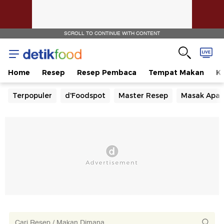
SCROLL TO CONTINUE WITH CONTENT
Home
Resep
Resep Pembaca
Tempat Makan
Ka
Terpopuler
d'Foodspot
Master Resep
Masak Apa