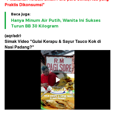
Praktis Dikonsumsi"
Baca juga:
Hanya Minum Air Putih, Wanita Ini Sukses
Turun BB 30 Kilogram
(aqr/adr)
Simak Video "
Gulai Kerapu & Sayur Tauco Kok di
Nasi Padang?
"