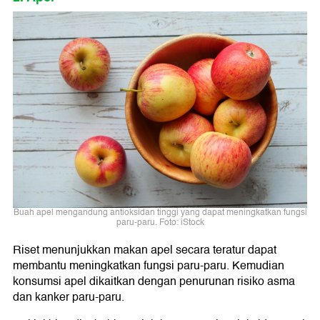
Buah apel mengandung antioksidan tinggi yang dapat meningkatkan fungsi
paru-paru. Foto: iStock
Riset menunjukkan makan apel secara teratur dapat
membantu meningkatkan fungsi paru-paru. Kemudian
konsumsi apel dikaitkan dengan penurunan risiko asma
dan kanker paru-paru.