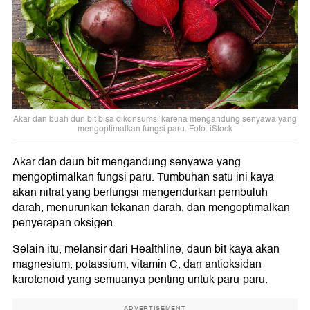
Akar dan buah dun bit bisa dikonsumsi karena mengandung senyawa yang
mengoptimalkan fungsi paru. Foto: iStock
Akar dan daun bit mengandung senyawa yang
mengoptimalkan fungsi paru. Tumbuhan satu ini kaya
akan nitrat yang berfungsi mengendurkan pembuluh
darah, menurunkan tekanan darah, dan mengoptimalkan
penyerapan oksigen.
Selain itu, melansir dari Healthline, daun bit kaya akan
magnesium, potassium, vitamin C, dan antioksidan
karotenoid yang semuanya penting untuk paru-paru.
ADVERTISEMENT