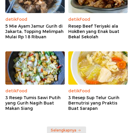
detikFood
detikFood
5 Mie Ayam Jamur Gurih di
Resep Beef Teriyaki ala
Jakarta, Topping Melimpah
HokBen yang Enak buat
Mulai Rp 18 Ribuan
Bekal Sekolah
detikFood
detikFood
3 Resep Tumis Sawi Putih
3 Resep Sup Telur Gurih
yang Gurih Nagih Buat
Bernutrisi yang Praktis
Makan Siang
Buat Sarapan
Selengkapnya