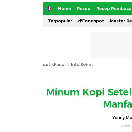
Home
Resep
Resep Pembaca
Terpopuler
d'Foodspot
Master R
detikFood
Info Sehat
Minum Kopi Setel
Manfa
Yenny Mus
Jumat,