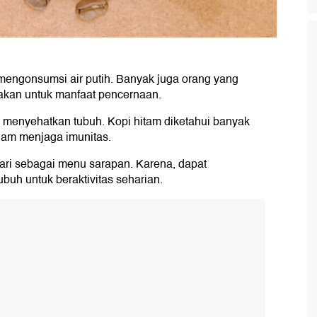
mengonsumsi air putih. Banyak juga orang yang
kan untuk manfaat pencernaan.
menyehatkan tubuh. Kopi hitam diketahui banyak
lam menjaga imunitas.
ari sebagai menu sarapan. Karena, dapat
buh untuk beraktivitas seharian.