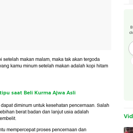
B
d
opi setelah makan malam, maka tak akan tergoda
i yang kamu minum setelah makan adalah kopi hitam
rtipu saat Beli Kurma Ajwa Asli
ga dapat diminum untuk kesehatan pencernaan. Salah
bihan berat badan dan lanjut usia adalah
Vi
mbelit.
tu mempercepat proses pencernaan dan