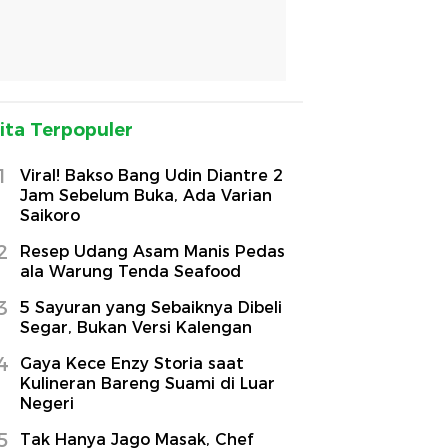
ita Terpopuler
1
Viral! Bakso Bang Udin Diantre 2
Jam Sebelum Buka, Ada Varian
Saikoro
2
Resep Udang Asam Manis Pedas
ala Warung Tenda Seafood
3
5 Sayuran yang Sebaiknya Dibeli
Segar, Bukan Versi Kalengan
4
Gaya Kece Enzy Storia saat
Kulineran Bareng Suami di Luar
Negeri
5
Tak Hanya Jago Masak, Chef