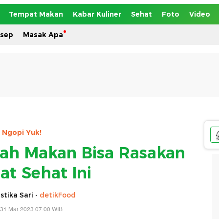
Tempat Makan
Kabar Kuliner
Sehat
Foto
Video
esep
Masak Apa
Ngopi Yuk!
ah Makan Bisa Rasakan
at Sehat Ini
tika Sari -
detikFood
 31 Mar 2023 07:00 WIB