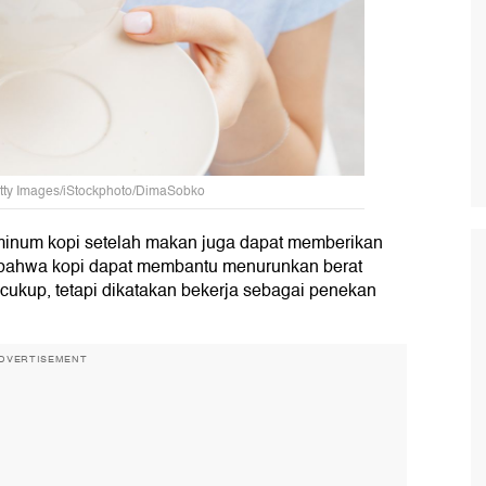
Getty Images/iStockphoto/DimaSobko
), minum kopi setelah makan juga dapat memberikan
 bahwa kopi dapat membantu menurunkan berat
 cukup, tetapi dikatakan bekerja sebagai penekan
DVERTISEMENT