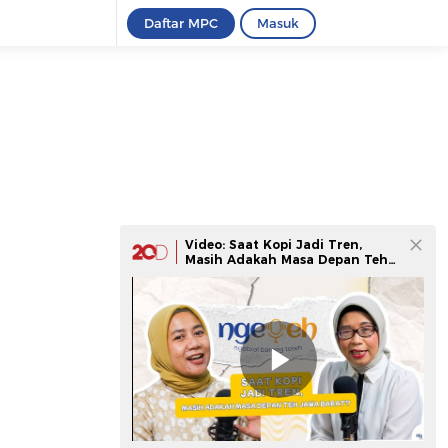
Daftar MPC
Masuk
Video: Saat Kopi Jadi Tren,
Masih Adakah Masa Depan Teh
Jawa Barat?