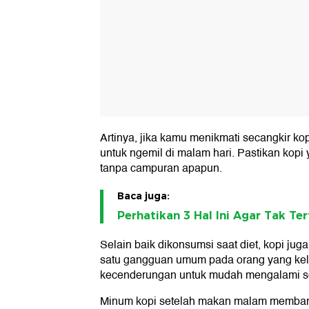
Artinya, jika kamu menikmati secangkir k
untuk ngemil di malam hari. Pastikan kop
tanpa campuran apapun.
Baca juga:
Perhatikan 3 Hal Ini Agar Tak Te
Selain baik dikonsumsi saat diet, kopi ju
satu gangguan umum pada orang yang kele
kecenderungan untuk mudah mengalami se
Minum kopi setelah makan malam memban