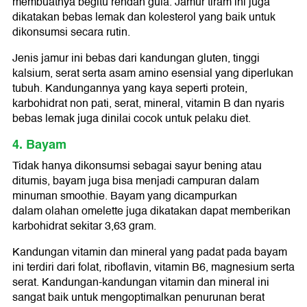
membuatnya begitu rendah gula. Jamur tiram ini juga
dikatakan bebas lemak dan kolesterol yang baik untuk
dikonsumsi secara rutin.
Jenis jamur ini bebas dari kandungan gluten, tinggi
kalsium, serat serta asam amino esensial yang diperlukan
tubuh. Kandungannya yang kaya seperti protein,
karbohidrat non pati, serat, mineral, vitamin B dan nyaris
bebas lemak juga dinilai cocok untuk pelaku diet.
4. Bayam
Tidak hanya dikonsumsi sebagai sayur bening atau
ditumis, bayam juga bisa menjadi campuran dalam
minuman smoothie. Bayam yang dicampurkan
dalam olahan omelette juga dikatakan dapat memberikan
karbohidrat sekitar 3,63 gram.
Kandungan vitamin dan mineral yang padat pada bayam
ini terdiri dari folat, riboflavin, vitamin B6, magnesium serta
serat. Kandungan-kandungan vitamin dan mineral ini
sangat baik untuk mengoptimalkan penurunan berat