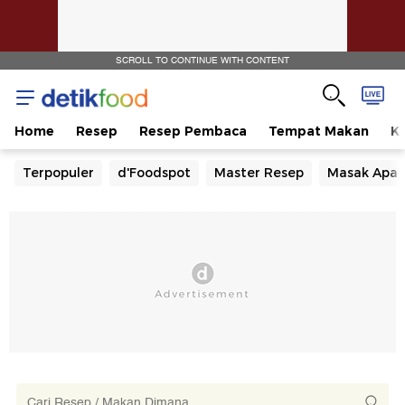
SCROLL TO CONTINUE WITH CONTENT
Home
Resep
Resep Pembaca
Tempat Makan
Ka
Terpopuler
d'Foodspot
Master Resep
Masak Apa