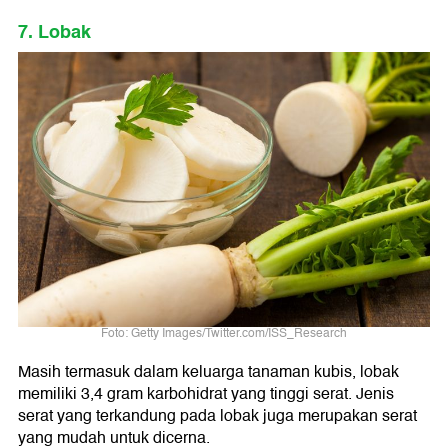
7. Lobak
Foto: Getty Images/Twitter.com/ISS_Research
Masih termasuk dalam keluarga tanaman kubis, lobak
memiliki 3,4 gram karbohidrat yang tinggi serat. Jenis
serat yang terkandung pada lobak juga merupakan serat
yang mudah untuk dicerna.