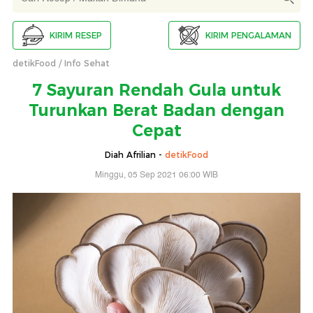
KIRIM RESEP
KIRIM PENGALAMAN
detikFood
Info Sehat
7 Sayuran Rendah Gula untuk
Turunkan Berat Badan dengan
Cepat
Diah Afrilian -
detikFood
Minggu, 05 Sep 2021 06:00 WIB