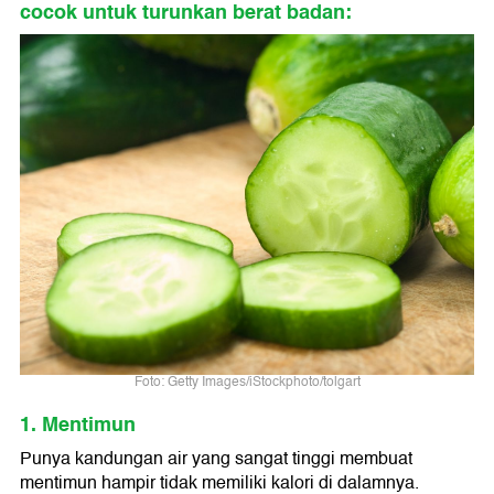
cocok untuk turunkan berat badan:
Foto: Getty Images/iStockphoto/tolgart
1. Mentimun
Punya kandungan air yang sangat tinggi membuat
mentimun hampir tidak memiliki kalori di dalamnya.