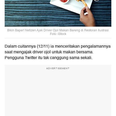
Bikin Baper! Netizen Ajak Driver Ojol Makan Bareng di Restoran Ilustrasi
Foto: iStock
Dalam cuitannya (12/11) ia menceritakan pengalamannya
saat mengajak driver ojol untuk makan bersama.
Pengguna Twitter itu tak canggung sama sekali.
ADVERTISEMENT