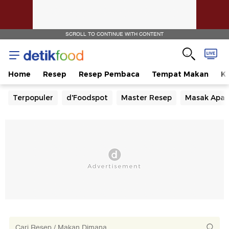
SCROLL TO CONTINUE WITH CONTENT
Home
Resep
Resep Pembaca
Tempat Makan
Ka
Terpopuler
d'Foodspot
Master Resep
Masak Apa