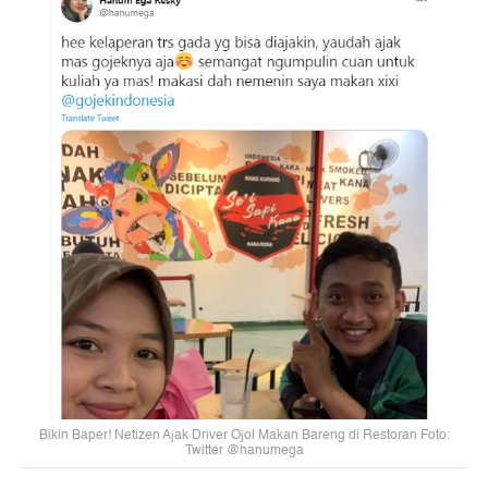
Bikin Baper! Netizen Ajak Driver Ojol Makan Bareng di Restoran Foto:
Twitter @hanumega