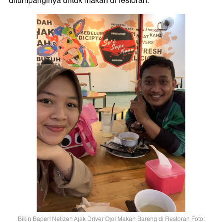
ditumpanginya untuk makan di restoran.
Bikin Baper! Netizen Ajak Driver Ojol Makan Bareng di Restoran Foto: