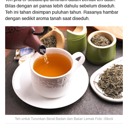
Bilas dengan ari panas lebih dahulu sebelum diseduh.
Teh ini tahan disimpan puluhan tahun. Rasanya hambar
dengan sedikit aroma tanah saat diseduh.
Teh untuk Turunkan Berat Badan dan Bakar Lemak Foto: iStock