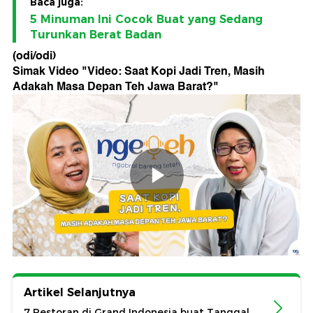
Baca juga:
5 Minuman Ini Cocok Buat yang Sedang
Turunkan Berat Badan
(odi/odi)
Simak Video "
Video: Saat Kopi Jadi Tren, Masih
Adakah Masa Depan Teh Jawa Barat?
"
Artikel Selanjutnya
7 Restoran di Grand Indonesia buat Tanggal