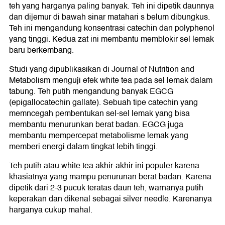
teh yang harganya paling banyak. Teh ini dipetik daunnya
dan dijemur di bawah sinar matahari s belum dibungkus.
Teh ini mengandung konsentrasi catechin dan polyphenol
yang tinggi. Kedua zat ini membantu memblokir sel lemak
baru berkembang.
Studi yang dipublikasikan di Journal of Nutrition and
Metabolism menguji efek white tea pada sel lemak dalam
tabung. Teh putih mengandung banyak EGCG
(epigallocatechin gallate). Sebuah tipe catechin yang
memncegah pembentukan sel-sel lemak yang bisa
membantu menurunkan berat badan. EGCG juga
membantu mempercepat metabolisme lemak yang
memberi energi dalam tingkat lebih tinggi.
Teh putih atau white tea akhir-akhir ini populer karena
khasiatnya yang mampu penurunan berat badan. Karena
dipetik dari 2-3 pucuk teratas daun teh, warnanya putih
keperakan dan dikenal sebagai silver needle. Karenanya
harganya cukup mahal.