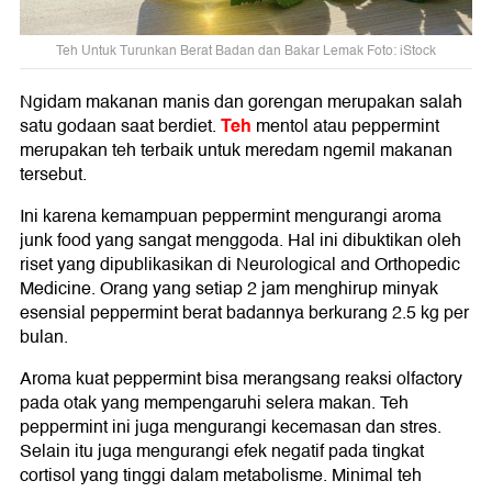
Teh Untuk Turunkan Berat Badan dan Bakar Lemak Foto: iStock
Ngidam makanan manis dan gorengan merupakan salah
Teh
satu godaan saat berdiet.
mentol atau peppermint
merupakan teh terbaik untuk meredam ngemil makanan
tersebut.
Ini karena kemampuan peppermint mengurangi aroma
junk food yang sangat menggoda. Hal ini dibuktikan oleh
riset yang dipublikasikan di Neurological and Orthopedic
Medicine. Orang yang setiap 2 jam menghirup minyak
esensial peppermint berat badannya berkurang 2.5 kg per
bulan.
Aroma kuat peppermint bisa merangsang reaksi olfactory
pada otak yang mempengaruhi selera makan. Teh
peppermint ini juga mengurangi kecemasan dan stres.
Selain itu juga mengurangi efek negatif pada tingkat
cortisol yang tinggi dalam metabolisme. Minimal teh