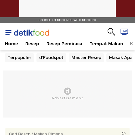
SCROLL TO CONTINUE WITH CONTENT
Home
Resep
Resep Pembaca
Tempat Makan
Ka
Terpopuler
d'Foodspot
Master Resep
Masak Apa