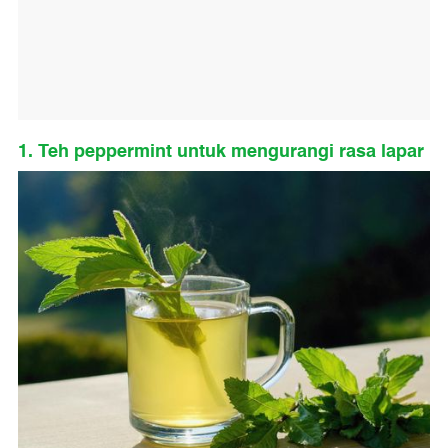
1. Teh peppermint untuk mengurangi rasa lapar