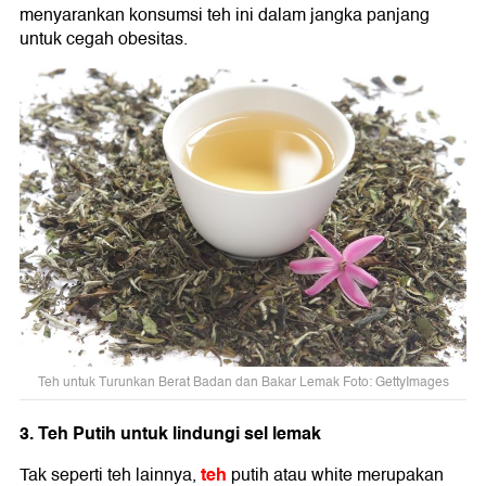
menyarankan konsumsi teh ini dalam jangka panjang
untuk cegah obesitas.
Teh untuk Turunkan Berat Badan dan Bakar Lemak Foto: GettyImages
3. Teh Putih untuk lindungi sel lemak
teh
Tak seperti teh lainnya,
putih atau white merupakan