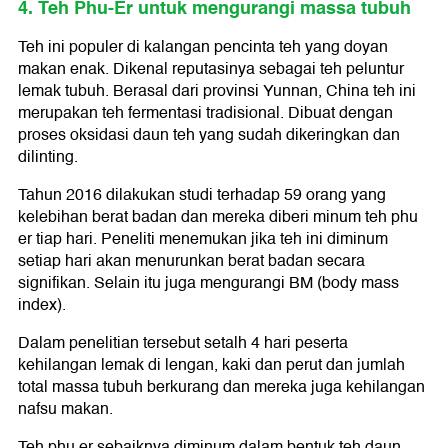
4. Teh Phu-Er untuk mengurangi massa tubuh
Teh ini populer di kalangan pencinta teh yang doyan
makan enak. Dikenal reputasinya sebagai teh peluntur
lemak tubuh. Berasal dari provinsi Yunnan, China teh ini
merupakan teh fermentasi tradisional. Dibuat dengan
proses oksidasi daun teh yang sudah dikeringkan dan
dilinting.
Tahun 2016 dilakukan studi terhadap 59 orang yang
kelebihan berat badan dan mereka diberi minum teh phu
er tiap hari. Peneliti menemukan jika teh ini diminum
setiap hari akan menurunkan berat badan secara
signifikan. Selain itu juga mengurangi BM (body mass
index).
Dalam penelitian tersebut setalh 4 hari peserta
kehilangan lemak di lengan, kaki dan perut dan jumlah
total massa tubuh berkurang dan mereka juga kehilangan
nafsu makan.
Teh phu er sebaiknya diminum dalam bentuk teh daun.