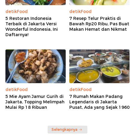
detikFood
detikFood
5 Restoran Indonesia
7 Resep Telur Praktis di
Terbaik di Jakarta Versi
Bawah Rp20 Ribu, Pas Buat
Wonderful Indonesia, Ini
Makan Hemat dan Nikmat
Daftarnya!
detikFood
detikFood
5 Mie Ayam Jamur Gurih di
7 Rumah Makan Padang
Jakarta, Topping Melimpah
Legendaris di Jakarta
Mulai Rp 18 Ribuan
Pusat, Ada yang Sejak 1960
Selengkapnya