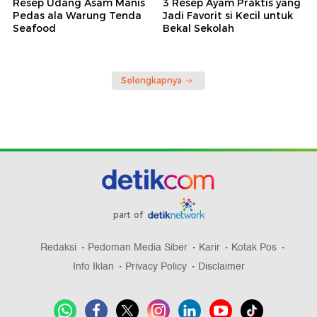
Resep Udang Asam Manis
3 Resep Ayam Praktis yang
Pedas ala Warung Tenda
Jadi Favorit si Kecil untuk
Seafood
Bekal Sekolah
Selengkapnya
part of
Redaksi
Pedoman Media Siber
Karir
Kotak Pos
Info Iklan
Privacy Policy
Disclaimer