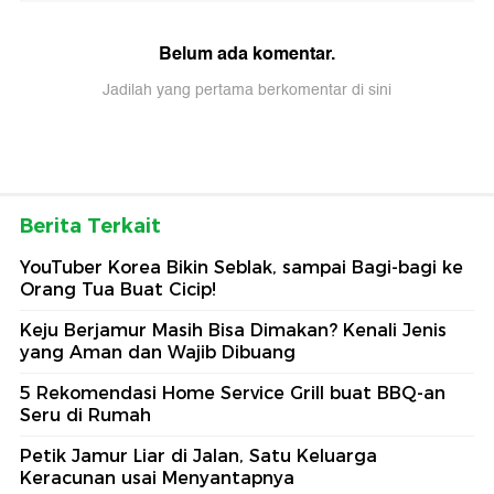
Belum ada komentar.
Jadilah yang pertama berkomentar di sini
Berita Terkait
YouTuber Korea Bikin Seblak, sampai Bagi-bagi ke
Orang Tua Buat Cicip!
Keju Berjamur Masih Bisa Dimakan? Kenali Jenis
yang Aman dan Wajib Dibuang
5 Rekomendasi Home Service Grill buat BBQ-an
Seru di Rumah
Petik Jamur Liar di Jalan, Satu Keluarga
Keracunan usai Menyantapnya