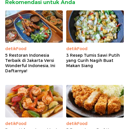
Rekomendasi untuk Anda
detikFood
detikFood
5 Restoran Indonesia
3 Resep Tumis Sawi Putih
Terbaik di Jakarta Versi
yang Gurih Nagih Buat
Wonderful Indonesia, Ini
Makan Siang
Daftarnya!
detikFood
detikFood