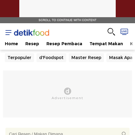
SCROLL TO CONTINUE WITH CONTENT
Home
Resep
Resep Pembaca
Tempat Makan
Ka
Terpopuler
d'Foodspot
Master Resep
Masak Apa