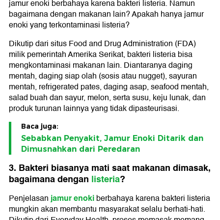
jamur enoki berbahaya karena bakteri listeria. Namun
bagaimana dengan makanan lain? Apakah hanya jamur
enoki yang terkontaminasi listeria?
Dikutip dari situs Food and Drug Administration (FDA)
milik pemerintah Amerika Serikat, bakteri listeria bisa
mengkontaminasi makanan lain. Diantaranya daging
mentah, daging siap olah (sosis atau nugget), sayuran
mentah, refrigerated pates, daging asap, seafood mentah,
salad buah dan sayur, melon, serta susu, keju lunak, dan
produk turunan lainnya yang tidak dipasteurisasi.
Baca juga:
Sebabkan Penyakit, Jamur Enoki Ditarik dan
Dimusnahkan dari Peredaran
3. Bakteri biasanya mati saat makanan dimasak,
bagaimana dengan
listeria
?
jamur enoki
Penjelasan
berbahaya karena bakteri listeria
mungkin akan membantu masyarakat selalu berhati-hati.