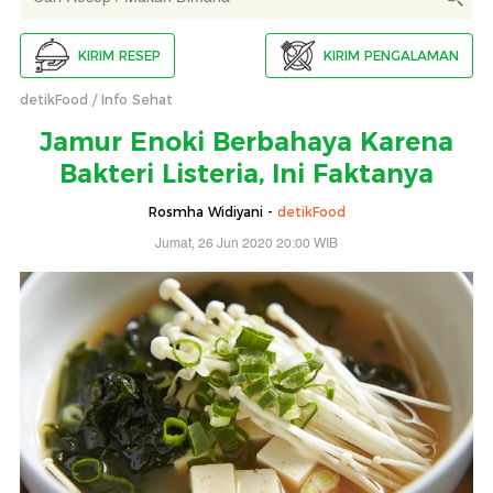
KIRIM RESEP
KIRIM PENGALAMAN
detikFood
Info Sehat
Jamur Enoki Berbahaya Karena
Bakteri Listeria, Ini Faktanya
Rosmha Widiyani -
detikFood
Jumat, 26 Jun 2020 20:00 WIB