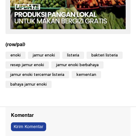
(row/pal)
enoki
jamur enoki
listeria
bakteri listeria
resep jamur enoki
jamur enoki berbahaya
jamur enoki tercemar listeria
kementan
bahaya jamur enoki
Komentar
Kirim Komentar