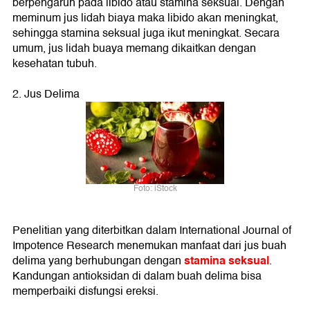
berpengaruh pada libido atau stamina seksual. Dengan
meminum jus lidah biaya maka libido akan meningkat,
sehingga stamina seksual juga ikut meningkat. Secara
umum, jus lidah buaya memang dikaitkan dengan
kesehatan tubuh.
2. Jus Delima
Foto: iStock
Penelitian yang diterbitkan dalam International Journal of
Impotence Research menemukan manfaat dari jus buah
stamina seksual
delima yang berhubungan dengan
.
Kandungan antioksidan di dalam buah delima bisa
memperbaiki disfungsi ereksi.