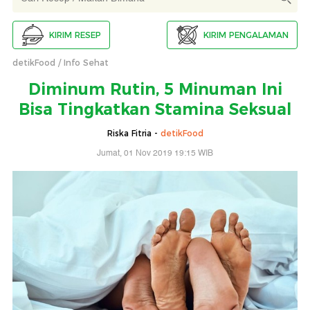
KIRIM RESEP
KIRIM PENGALAMAN
detikFood
Info Sehat
Diminum Rutin, 5 Minuman Ini
Bisa Tingkatkan Stamina Seksual
Riska Fitria -
detikFood
Jumat, 01 Nov 2019 19:15 WIB