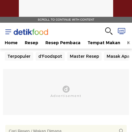
SCROLL TO CONTINUE WITH CONTENT
Home
Resep
Resep Pembaca
Tempat Makan
Ka
Terpopuler
d'Foodspot
Master Resep
Masak Apa