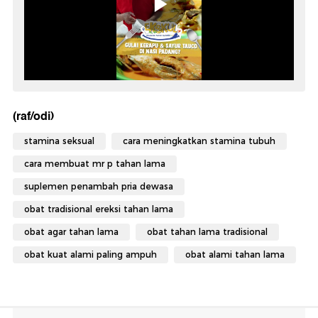
(raf/odi)
stamina seksual
cara meningkatkan stamina tubuh
cara membuat mr p tahan lama
suplemen penambah pria dewasa
obat tradisional ereksi tahan lama
obat agar tahan lama
obat tahan lama tradisional
obat kuat alami paling ampuh
obat alami tahan lama