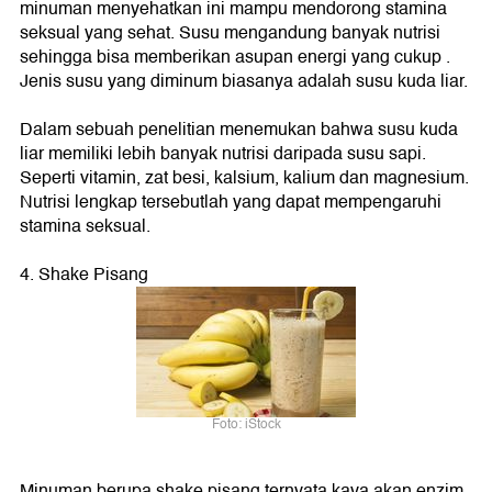
minuman menyehatkan ini mampu mendorong stamina
seksual yang sehat. Susu mengandung banyak nutrisi
sehingga bisa memberikan asupan energi yang cukup .
Jenis susu yang diminum biasanya adalah susu kuda liar.
Dalam sebuah penelitian menemukan bahwa susu kuda
liar memiliki lebih banyak nutrisi daripada susu sapi.
Seperti vitamin, zat besi, kalsium, kalium dan magnesium.
Nutrisi lengkap tersebutlah yang dapat mempengaruhi
stamina seksual.
4. Shake Pisang
Foto: iStock
Minuman berupa shake pisang ternyata kaya akan enzim