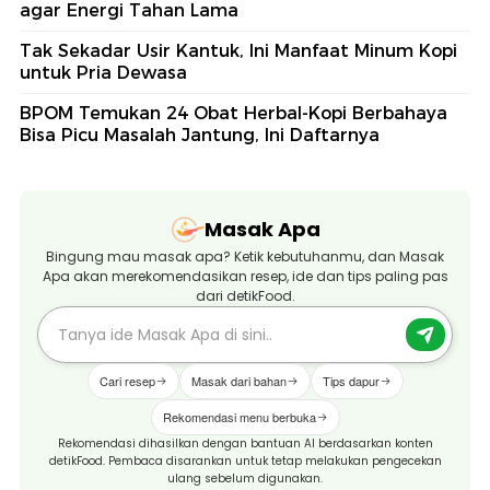
agar Energi Tahan Lama
Tak Sekadar Usir Kantuk, Ini Manfaat Minum Kopi
untuk Pria Dewasa
BPOM Temukan 24 Obat Herbal-Kopi Berbahaya
Bisa Picu Masalah Jantung, Ini Daftarnya
Masak Apa
Bingung mau masak apa? Ketik kebutuhanmu, dan Masak
Apa akan merekomendasikan resep, ide dan tips paling pas
dari detikFood.
Cari resep
Masak dari bahan
Tips dapur
Rekomendasi menu berbuka
Rekomendasi dihasilkan dengan bantuan AI berdasarkan konten
detikFood. Pembaca disarankan untuk tetap melakukan pengecekan
ulang sebelum digunakan.