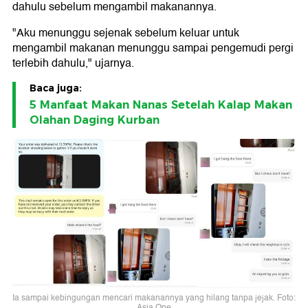
dahulu sebelum mengambil makanannya.
"Aku menunggu sejenak sebelum keluar untuk
mengambil makanan menunggu sampai pengemudi pergi
terlebih dahulu," ujarnya.
Baca juga:
5 Manfaat Makan Nanas Setelah Kalap Makan
Olahan Daging Kurban
Ia sampai kebingungan mencari makanannya yang hilang tanpa jejak. Foto:
Asia One