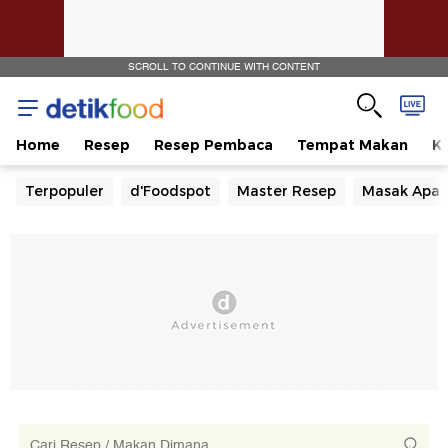
SCROLL TO CONTINUE WITH CONTENT
Home
Resep
Resep Pembaca
Tempat Makan
Ka
Terpopuler
d'Foodspot
Master Resep
Masak Apa