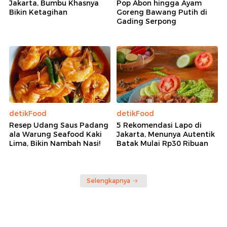
Jakarta, Bumbu Khasnya
Pop Abon hingga Ayam
Bikin Ketagihan
Goreng Bawang Putih di
Gading Serpong
detikFood
detikFood
Resep Udang Saus Padang
5 Rekomendasi Lapo di
ala Warung Seafood Kaki
Jakarta, Menunya Autentik
Lima, Bikin Nambah Nasi!
Batak Mulai Rp30 Ribuan
Selengkapnya