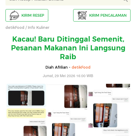
KIRIM RESEP
KIRIM PENGALAMAN
detikFood
Info Kuliner
Kacau! Baru Ditinggal Semenit,
Pesanan Makanan Ini Langsung
Raib
Diah Afrilian -
detikFood
Jumat, 29 Mei 2026 16:00 WIB