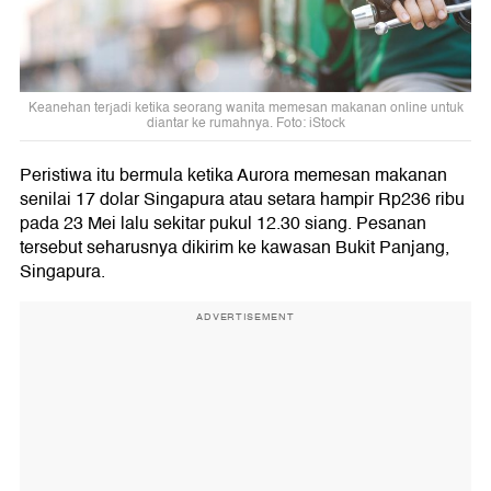
Keanehan terjadi ketika seorang wanita memesan makanan online untuk
diantar ke rumahnya. Foto: iStock
Peristiwa itu bermula ketika Aurora memesan makanan
senilai 17 dolar Singapura atau setara hampir Rp236 ribu
pada 23 Mei lalu sekitar pukul 12.30 siang. Pesanan
tersebut seharusnya dikirim ke kawasan Bukit Panjang,
Singapura.
ADVERTISEMENT