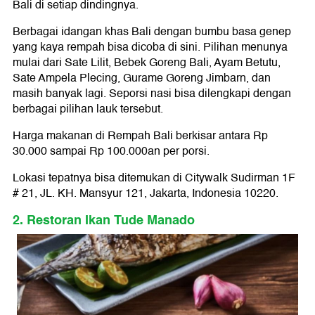
Bali di setiap dindingnya.
Berbagai idangan khas Bali dengan bumbu basa genep
yang kaya rempah bisa dicoba di sini. Pilihan menunya
mulai dari Sate Lilit, Bebek Goreng Bali, Ayam Betutu,
Sate Ampela Plecing, Gurame Goreng Jimbarn, dan
masih banyak lagi. Seporsi nasi bisa dilengkapi dengan
berbagai pilihan lauk tersebut.
Harga makanan di Rempah Bali berkisar antara Rp
30.000 sampai Rp 100.000an per porsi.
Lokasi tepatnya bisa ditemukan di Citywalk Sudirman 1F
# 21, JL. KH. Mansyur 121, Jakarta, Indonesia 10220.
2. Restoran Ikan Tude Manado