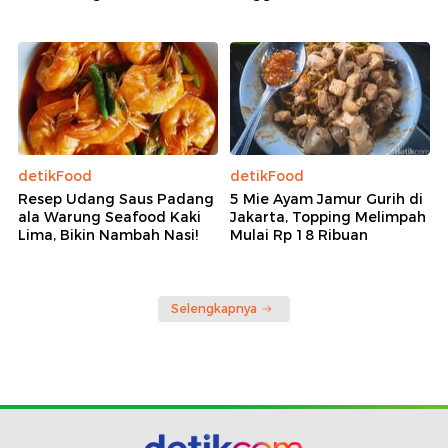
detikFood
detikFood
Resep Udang Saus Padang
5 Mie Ayam Jamur Gurih di
ala Warung Seafood Kaki
Jakarta, Topping Melimpah
Lima, Bikin Nambah Nasi!
Mulai Rp 18 Ribuan
Selengkapnya