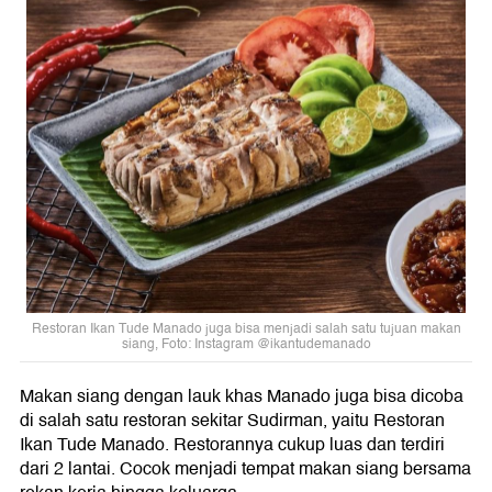
Restoran Ikan Tude Manado juga bisa menjadi salah satu tujuan makan
siang, Foto: Instagram @ikantudemanado
Makan siang dengan lauk khas Manado juga bisa dicoba
di salah satu restoran sekitar Sudirman, yaitu Restoran
Ikan Tude Manado. Restorannya cukup luas dan terdiri
dari 2 lantai. Cocok menjadi tempat makan siang bersama