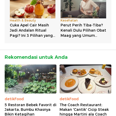
Rekomendasi untuk Anda
detikFood
detikFood
5 Restoran Bebek Favorit di
The Coach Restaurant:
Jakarta, Bumbu Khasnya
Makan 'Cantik' Cicip Steak
Bikin Ketagihan
hingga Martini ala Coach