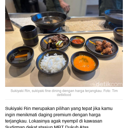
Sukiyaki Rin, sukiyaki fine dining dengan harga terjangkau. Foto: Tim
detikfood
Sukiyaki Rin merupakan pilihan yang tepat jika kamu
ingin menikmati daging premium dengan harga
terjangkau. Lokasinya agak nyempil di kawasan
Sudirman dekat stasiun MRT Dukuh Atas.