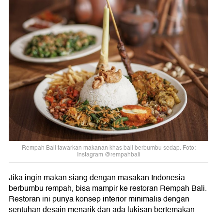
Rempah Bali tawarkan makanan khas bali berbumbu sedap. Foto:
Instagram @rempahbali
Jika ingin makan siang dengan masakan Indonesia
berbumbu rempah, bisa mampir ke restoran Rempah Bali.
Restoran ini punya konsep interior minimalis dengan
sentuhan desain menarik dan ada lukisan bertemakan