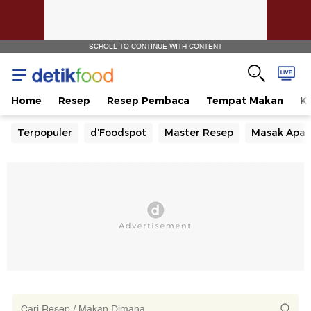
SCROLL TO CONTINUE WITH CONTENT
Home
Resep
Resep Pembaca
Tempat Makan
Ka
Terpopuler
d'Foodspot
Master Resep
Masak Apa