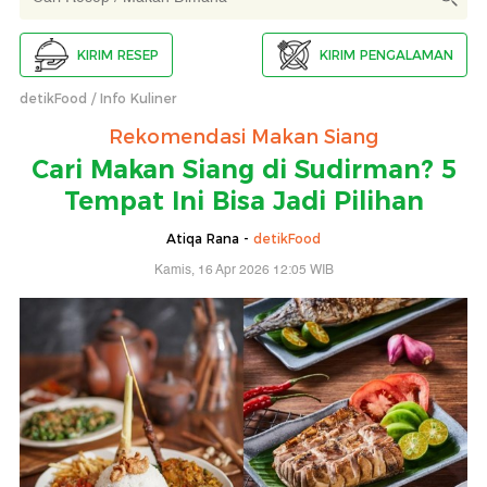
KIRIM RESEP
KIRIM PENGALAMAN
detikFood
Info Kuliner
Rekomendasi Makan Siang
Cari Makan Siang di Sudirman? 5
Tempat Ini Bisa Jadi Pilihan
Atiqa Rana -
detikFood
Kamis, 16 Apr 2026 12:05 WIB