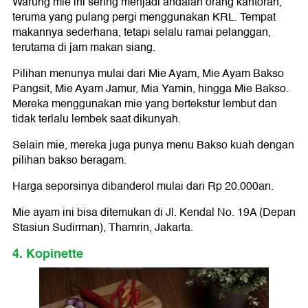
Warung mie ini sering menjadi andalan orang kantoran,
teruma yang pulang pergi menggunakan KRL. Tempat
makannya sederhana, tetapi selalu ramai pelanggan,
terutama di jam makan siang.
Pilihan menunya mulai dari Mie Ayam, Mie Ayam Bakso
Pangsit, Mie Ayam Jamur, Mia Yamin, hingga Mie Bakso.
Mereka menggunakan mie yang bertekstur lembut dan
tidak terlalu lembek saat dikunyah.
Selain mie, mereka juga punya menu Bakso kuah dengan
pilihan bakso beragam.
Harga seporsinya dibanderol mulai dari Rp 20.000an.
Mie ayam ini bisa ditemukan di Jl. Kendal No. 19A (Depan
Stasiun Sudirman), Thamrin, Jakarta.
4. Kopinette