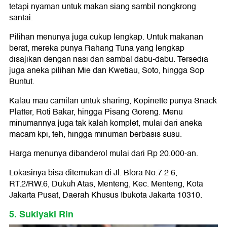
tetapi nyaman untuk makan siang sambil nongkrong
santai.
Pilihan menunya juga cukup lengkap. Untuk makanan
berat, mereka punya Rahang Tuna yang lengkap
disajikan dengan nasi dan sambal dabu-dabu. Tersedia
juga aneka pilihan Mie dan Kwetiau, Soto, hingga Sop
Buntut.
Kalau mau camilan untuk sharing, Kopinette punya Snack
Platter, Roti Bakar, hingga Pisang Goreng. Menu
minumannya juga tak kalah komplet, mulai dari aneka
macam kpi, teh, hingga minuman berbasis susu.
Harga menunya dibanderol mulai dari Rp 20.000-an.
Lokasinya bisa ditemukan di Jl. Blora No.7 2 6,
RT.2/RW.6, Dukuh Atas, Menteng, Kec. Menteng, Kota
Jakarta Pusat, Daerah Khusus Ibukota Jakarta 10310.
5. Sukiyaki Rin