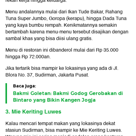
rekan kerja hingga keluarga.
Menu andalannya mulai dari Ikan Tude Bakar, Rahang
Tuna Super Jumbo, Goropa (kerapu), hingga Dada Tuna
yang kaya bumbu rempah. Kenikmatannya semakin
bertambah karena menu-menu tersebut disajikan dengan
sambal khas yang bisa diisi ulang gratis.
Menu di restoran ini dibanderol mulai dari Rp 35.000
hingga Rp 72.000an.
Jika tertarik bisa mampir ke lokasinya yang ada di Jl.
Blora No. 37, Sudirman, Jakarta Pusat.
Baca juga:
Bakmi Goletan: Bakmi Godog Gerobakan di
Bintaro yang Bikin Kangen Jogja
3. Mie Keriting Luwes
Kalau mencari tempat makan yang lokasinya dekat
stasiun Sudirman, bisa mampir ke Mie Keriting Luwes.