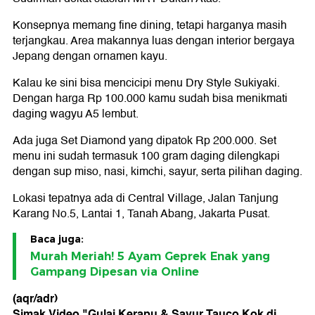
Konsepnya memang fine dining, tetapi harganya masih
terjangkau. Area makannya luas dengan interior bergaya
Jepang dengan ornamen kayu.
Kalau ke sini bisa mencicipi menu Dry Style Sukiyaki.
Dengan harga Rp 100.000 kamu sudah bisa menikmati
daging wagyu A5 lembut.
Ada juga Set Diamond yang dipatok Rp 200.000. Set
menu ini sudah termasuk 100 gram daging dilengkapi
dengan sup miso, nasi, kimchi, sayur, serta pilihan daging.
Lokasi tepatnya ada di Central Village, Jalan Tanjung
Karang No.5, Lantai 1, Tanah Abang, Jakarta Pusat.
Baca juga:
Murah Meriah! 5 Ayam Geprek Enak yang
Gampang Dipesan via Online
(aqr/adr)
Simak Video "
Gulai Kerapu & Sayur Tauco Kok di