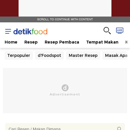
SCROLL TO CONTINUE WITH CONTENT
Home
Resep
Resep Pembaca
Tempat Makan
Ka
Terpopuler
d'Foodspot
Master Resep
Masak Apa