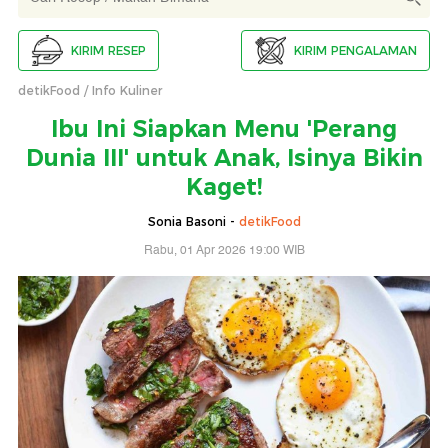
KIRIM RESEP
KIRIM PENGALAMAN
detikFood
Info Kuliner
Ibu Ini Siapkan Menu 'Perang
Dunia III' untuk Anak, Isinya Bikin
Kaget!
Sonia Basoni -
detikFood
Rabu, 01 Apr 2026 19:00 WIB