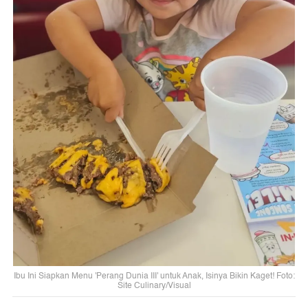
Ibu Ini Siapkan Menu 'Perang Dunia III' untuk Anak, Isinya Bikin Kaget! Foto:
Site Culinary/Visual