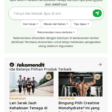
dari detikFood.
Cari resep
Masak dari bahan
Tips dapur
Rekomendasi menu berbuka
Rekomendasi dihasilkan dengan bantuan AI berdasarkan konten
detikFood. Pembaca disarankan untuk tetap melakukan pengecekan
ulang sebelum digunakan.