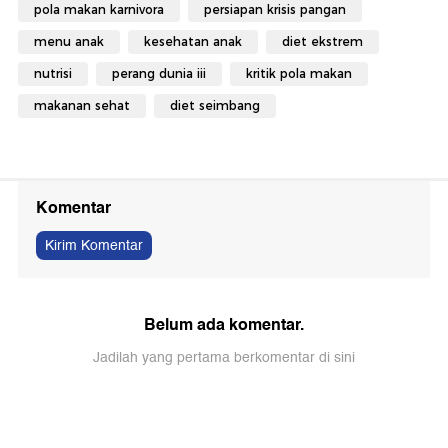
pola makan karnivora
persiapan krisis pangan
menu anak
kesehatan anak
diet ekstrem
nutrisi
perang dunia iii
kritik pola makan
makanan sehat
diet seimbang
Komentar
Kirim Komentar
Belum ada komentar.
Jadilah yang pertama berkomentar di sini