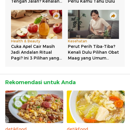
Rekomendasi untuk Anda
detikFood
detikFood