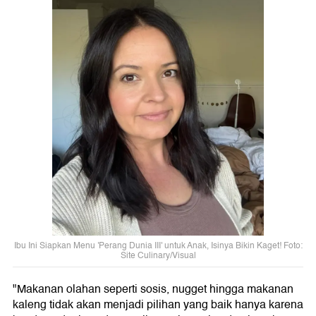
Ibu Ini Siapkan Menu 'Perang Dunia III' untuk Anak, Isinya Bikin Kaget! Foto:
Site Culinary/Visual
"Makanan olahan seperti sosis, nugget hingga makanan
kaleng tidak akan menjadi pilihan yang baik hanya karena