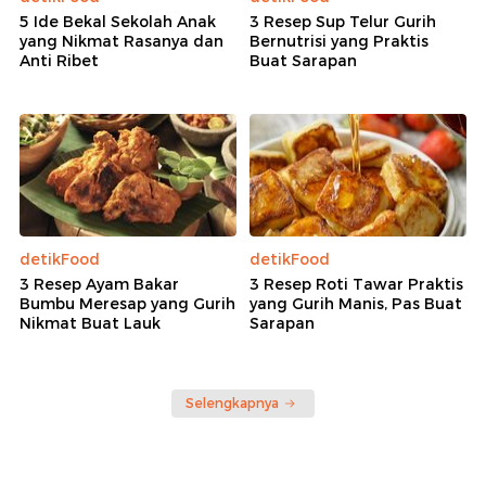
5 Ide Bekal Sekolah Anak
3 Resep Sup Telur Gurih
yang Nikmat Rasanya dan
Bernutrisi yang Praktis
Anti Ribet
Buat Sarapan
detikFood
detikFood
3 Resep Ayam Bakar
3 Resep Roti Tawar Praktis
Bumbu Meresap yang Gurih
yang Gurih Manis, Pas Buat
Nikmat Buat Lauk
Sarapan
Selengkapnya