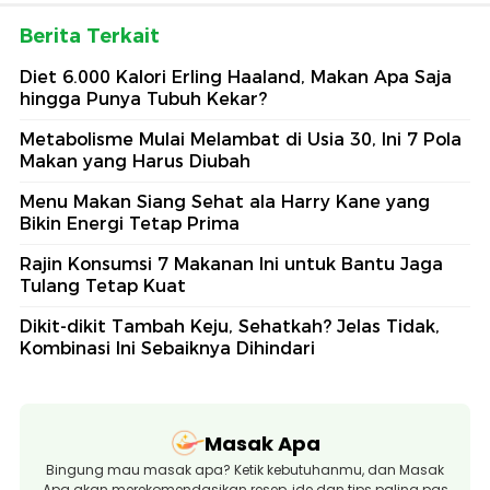
Berita Terkait
Diet 6.000 Kalori Erling Haaland, Makan Apa Saja
hingga Punya Tubuh Kekar?
Metabolisme Mulai Melambat di Usia 30, Ini 7 Pola
Makan yang Harus Diubah
Menu Makan Siang Sehat ala Harry Kane yang
Bikin Energi Tetap Prima
Rajin Konsumsi 7 Makanan Ini untuk Bantu Jaga
Tulang Tetap Kuat
Dikit-dikit Tambah Keju, Sehatkah? Jelas Tidak,
Kombinasi Ini Sebaiknya Dihindari
Masak Apa
Bingung mau masak apa? Ketik kebutuhanmu, dan Masak
Apa akan merekomendasikan resep, ide dan tips paling pas