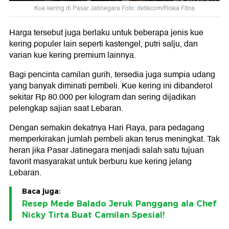
Kue kering di Pasar Jatinegara Foto: detikcom/Riska Fitria
Harga tersebut juga berlaku untuk beberapa jenis kue
kering populer lain seperti kastengel, putri salju, dan
varian kue kering premium lainnya.
Bagi pencinta camilan gurih, tersedia juga sumpia udang
yang banyak diminati pembeli. Kue kering ini dibanderol
sekitar Rp 80.000 per kilogram dan sering dijadikan
pelengkap sajian saat Lebaran.
Dengan semakin dekatnya Hari Raya, para pedagang
memperkirakan jumlah pembeli akan terus meningkat. Tak
heran jika Pasar Jatinegara menjadi salah satu tujuan
favorit masyarakat untuk berburu kue kering jelang
Lebaran.
Baca juga:
Resep Mede Balado Jeruk Panggang ala Chef
Nicky Tirta Buat Camilan Spesial!