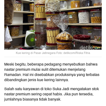
Kue kering di Pasar Jatinegara Foto: detikcom/Riska Fitria
Meski begitu, beberapa pedagang menyebutkan bahwa
nastar premium mulai sulit ditemukan menjelang
Ramadan. Hal ini disebabkan produksinya yang terbatas
dibandingkan jenis kue kering lainnya.
Salah satu karyawan di toko Suka Jadi mengatakan stok
nastar premium sering cepat habis. Jika pun tersedia,
jumlahnya biasanya tidak banyak.