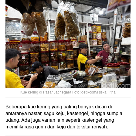
Kue kering di Pasar Jatinegara Foto: detikcom/Riska Fitria
Beberapa kue kering yang paling banyak dicari di
antaranya nastar, sagu keju, kastengel, hingga sumpia
udang. Ada juga varian lain seperti kastengel yang
memiliki rasa gurih dari keju dan tekstur renyah.