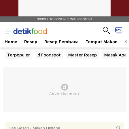
SCROLL TO CONTINUE WITH CONTENT
Home
Resep
Resep Pembaca
Tempat Makan
Ka
Terpopuler
d'Foodspot
Master Resep
Masak Apa