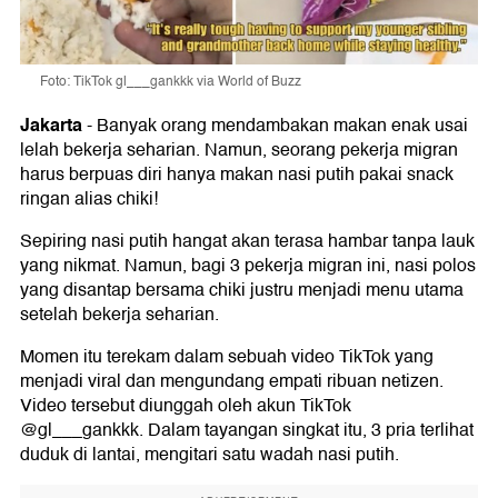
Foto: TikTok gl___gankkk via World of Buzz
Jakarta
-
Banyak orang mendambakan makan enak usai
lelah bekerja seharian. Namun, seorang pekerja migran
harus berpuas diri hanya makan nasi putih pakai snack
ringan alias chiki!
Sepiring nasi putih hangat akan terasa hambar tanpa lauk
yang nikmat. Namun, bagi 3 pekerja migran ini, nasi polos
yang disantap bersama chiki justru menjadi menu utama
setelah bekerja seharian.
Momen itu terekam dalam sebuah video TikTok yang
menjadi viral dan mengundang empati ribuan netizen.
Video tersebut diunggah oleh akun TikTok
@gl___gankkk. Dalam tayangan singkat itu, 3 pria terlihat
duduk di lantai, mengitari satu wadah nasi putih.