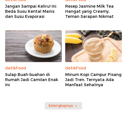
Jangan Sampai Keliru! Ini
Resep Jasmine Milk Tea
Beda Susu Kental Manis
Hangat yang Creamy,
dan Susu Evaporasi
Teman Sarapan Nikmat
detikFood
detikFood
Sulap Buah-buahan di
Minum Kopi Campur Pisang
Rumah Jadi Camilan Enak
Jadi Tren, Ternyata Ada
Ini
Manfaat Sehatnya
Selengkapnya