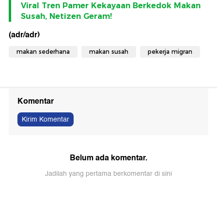
Viral Tren Pamer Kekayaan Berkedok Makan
Susah, Netizen Geram!
(adr/adr)
makan sederhana
makan susah
pekerja migran
Komentar
Kirim Komentar
Belum ada komentar.
Jadilah yang pertama berkomentar di sini