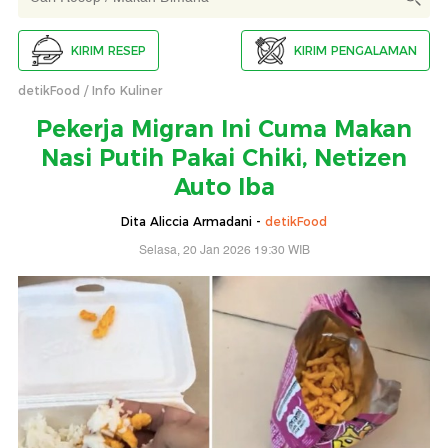
KIRIM RESEP
KIRIM PENGALAMAN
detikFood
Info Kuliner
Pekerja Migran Ini Cuma Makan
Nasi Putih Pakai Chiki, Netizen
Auto Iba
Dita Aliccia Armadani -
detikFood
Selasa, 20 Jan 2026 19:30 WIB