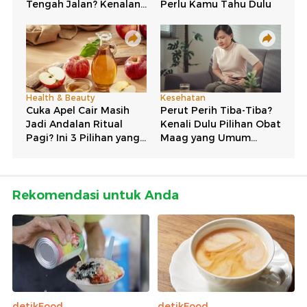
Rekomendasi untuk Anda
detikFood
detikFood