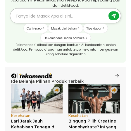
Apa akan merekomendasikan resep, ide dan tips paling pas
dari detikFood.
Cari resep
Masak dari bahan
Tips dapur
Rekomendasi menu berbuka
Rekomendasi dihasilkan dengan bantuan AI berdasarkan konten
detikFood. Pembaca disarankan untuk tetap melakukan pengecekan
ulang sebelum digunakan.