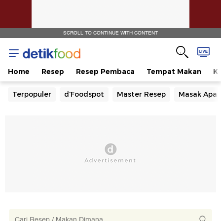
SCROLL TO CONTINUE WITH CONTENT
Home
Resep
Resep Pembaca
Tempat Makan
Ka
Terpopuler
d'Foodspot
Master Resep
Masak Apa