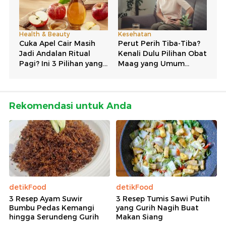
Rekomendasi untuk Anda
detikFood
detikFood
3 Resep Ayam Suwir
3 Resep Tumis Sawi Putih
Bumbu Pedas Kemangi
yang Gurih Nagih Buat
hingga Serundeng Gurih
Makan Siang