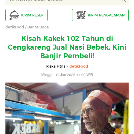
KIRIM RESEP
KIRIM PENGALAMAN
detikFood
Berita Boga
Kisah Kakek 102 Tahun di
Cengkareng Jual Nasi Bebek, Kini
Banjir Pembeli!
Riska Fitria -
detikFood
Minggu, 11 Jan 2026 14:00 WIB