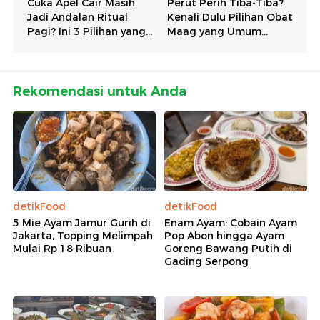
Rekomendasi untuk Anda
detikFood
detikFood
5 Mie Ayam Jamur Gurih di
Enam Ayam: Cobain Ayam
Jakarta, Topping Melimpah
Pop Abon hingga Ayam
Mulai Rp 18 Ribuan
Goreng Bawang Putih di
Gading Serpong