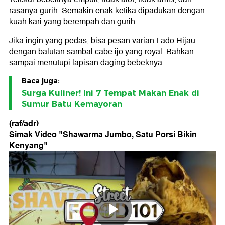
rasanya gurih. Semakin enak ketika dipadukan dengan
kuah kari yang berempah dan gurih.
Jika ingin yang pedas, bisa pesan varian Lado Hijau
dengan balutan sambal cabe ijo yang royal. Bahkan
sampai menutupi lapisan daging bebeknya.
Baca juga:
Surga Kuliner! Ini 7 Tempat Makan Enak di
Sumur Batu Kemayoran
(raf/adr)
Simak Video "
Shawarma Jumbo, Satu Porsi Bikin
Kenyang
"