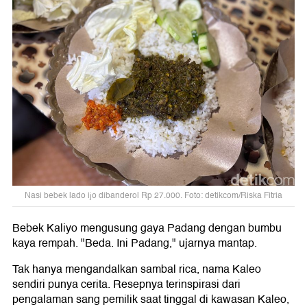
Nasi bebek lado ijo dibanderol Rp 27.000. Foto: detikcom/Riska Fitria
Bebek Kaliyo mengusung gaya Padang dengan bumbu
kaya rempah. "Beda. Ini Padang," ujarnya mantap.
Tak hanya mengandalkan sambal rica, nama Kaleo
sendiri punya cerita. Resepnya terinspirasi dari
pengalaman sang pemilik saat tinggal di kawasan Kaleo,