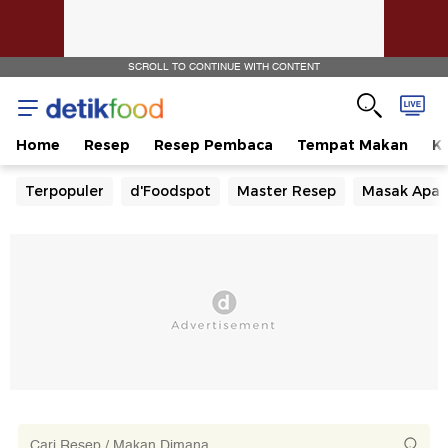
SCROLL TO CONTINUE WITH CONTENT
Home
Resep
Resep Pembaca
Tempat Makan
Ka
Terpopuler
d'Foodspot
Master Resep
Masak Apa