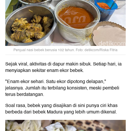
Penjual nasi bebek berusia 102 tahun. Foto: detikcom/Riska Fitria
Sejak viral, aktivitas di dapur makin sibuk. Setiap hari, ia
menyiapkan sekitar enam ekor bebek.
"Enam ekor sehari. Satu ekor dipotong delapan,"
jelasnya. Jumlah itu terbilang konsisten, meski pembeli
terus berdatangan.
Soal rasa, bebek yang disajikan di sini punya ciri khas
berbeda dari bebek Madura yang lebih umum dikenal.