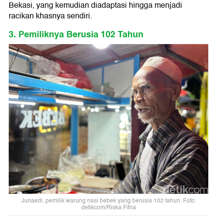
Bekasi, yang kemudian diadaptasi hingga menjadi
racikan khasnya sendiri.
3. Pemiliknya Berusia 102 Tahun
Junaedi, pemilik warung nasi bebek yang berusia 102 tahun. Foto:
detikcom/Riska Fitria