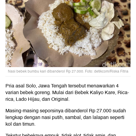
Nasi bebek bumbu kari dibanderol Rp 27.000. Foto: detikcom/Riska Fitria
Pria asal Solo, Jawa Tengah tersebut menawarkan 4
varian bebek goreng. Mulai dari Bebek Kaliyo Kare, Rica-
rica, Lado Hijau, dan Original.
Masing-masing seporsinya dibanderol Rp 27.000 sudah
lengkap dengan nasi putih, sambal, dan lalapan seperti
kol dan timun.
Tekstur bebeknya empuk, tidak alot, tidak amis, dan