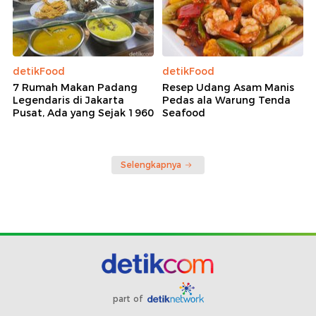
detikFood
detikFood
7 Rumah Makan Padang
Resep Udang Asam Manis
Legendaris di Jakarta
Pedas ala Warung Tenda
Pusat, Ada yang Sejak 1960
Seafood
Selengkapnya
part of