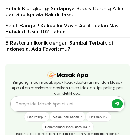
Bebek Klungkung: Sedapnya Bebek Goreng Afkir
dan Sup Iga ala Bali di Jaksel
Salut Banget! Kakek Ini Masih Aktif Jualan Nasi
Bebek di Usia 102 Tahun
5 Restoran Ikonik dengan Sambal Terbaik di
Indonesia, Ada Favoritmu?
Masak Apa
Bingung mau masak apa? Ketik kebutuhanmu, dan Masak
Apa akan merekomendasikan resep, ide dan tips paling pas
dari detikFood.
Cari resep
Masak dari bahan
Tips dapur
Rekomendasi menu berbuka
Rekomendasi dihasilkan dengan bantuan AI berdasarkan konten