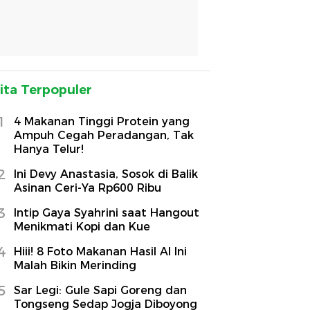
ita Terpopuler
1
4 Makanan Tinggi Protein yang
Ampuh Cegah Peradangan, Tak
Hanya Telur!
2
Ini Devy Anastasia, Sosok di Balik
Asinan Ceri-Ya Rp600 Ribu
3
Intip Gaya Syahrini saat Hangout
Menikmati Kopi dan Kue
4
Hiii! 8 Foto Makanan Hasil AI Ini
Malah Bikin Merinding
5
Sar Legi: Gule Sapi Goreng dan
Tongseng Sedap Jogja Diboyong