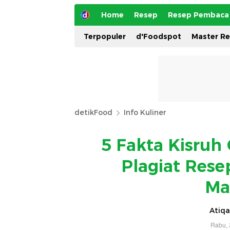
Home
Resep
Resep Pembaca
Terpopuler
d'Foodspot
Master R
detikFood
Info Kuliner
5 Fakta Kisruh
Plagiat Res
Ma
Atiqa
Rabu, 