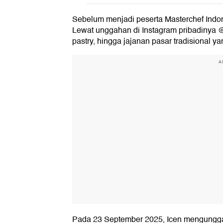
Sebelum menjadi peserta Masterchef Indon
Lewat unggahan di Instagram pribadinya 
pastry, hingga jajanan pasar tradisional y
A
Pada 23 September 2025, Icen mengunggah