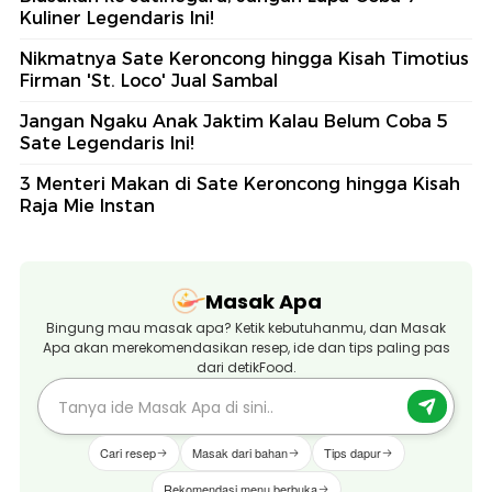
Kuliner Legendaris Ini!
Nikmatnya Sate Keroncong hingga Kisah Timotius
Firman 'St. Loco' Jual Sambal
Jangan Ngaku Anak Jaktim Kalau Belum Coba 5
Sate Legendaris Ini!
3 Menteri Makan di Sate Keroncong hingga Kisah
Raja Mie Instan
Masak Apa
Bingung mau masak apa? Ketik kebutuhanmu, dan Masak
Apa akan merekomendasikan resep, ide dan tips paling pas
dari detikFood.
Cari resep
Masak dari bahan
Tips dapur
Rekomendasi menu berbuka