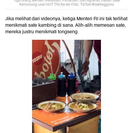
Tiga orang Menteri (Kelautan, Pertanian, dan Agraria) makan Sate
Keroncong usai HUT TNI Ke-80 Foto: TikTok/@swtreggono
Jika melihat dari videonya, ketiga Menteri RI ini tak terlihat
menikmati sate kambing di sana. Alih-alih memesan sate,
mereka justru menikmati tongseng.