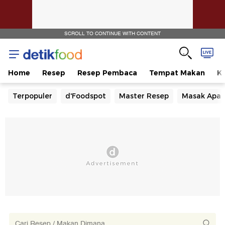
SCROLL TO CONTINUE WITH CONTENT
Home
Resep
Resep Pembaca
Tempat Makan
Ka
Terpopuler
d'Foodspot
Master Resep
Masak Apa