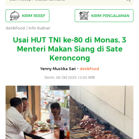
KIRIM RESEP
KIRIM PENGALAMAN
detikFood
Info Kuliner
Usai HUT TNI ke-80 di Monas, 3
Menteri Makan Siang di Sate
Keroncong
Yenny Mustika Sari -
detikFood
Senin, 06 Okt 2025 13:00 WIB