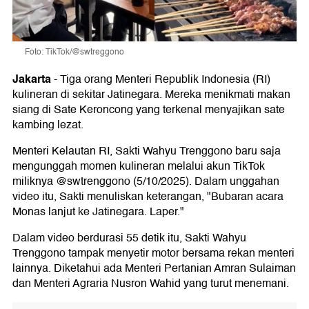
Foto: TikTok/@swtreggono
Jakarta
-
Tiga orang Menteri Republik Indonesia (RI)
kulineran di sekitar Jatinegara. Mereka menikmati makan
siang di Sate Keroncong yang terkenal menyajikan sate
kambing lezat.
Menteri Kelautan RI, Sakti Wahyu Trenggono baru saja
mengunggah momen kulineran melalui akun TikTok
miliknya @swtrenggono (5/10/2025). Dalam unggahan
video itu, Sakti menuliskan keterangan, "Bubaran acara
Monas lanjut ke Jatinegara. Laper."
Dalam video berdurasi 55 detik itu, Sakti Wahyu
Trenggono tampak menyetir motor bersama rekan menteri
lainnya. Diketahui ada Menteri Pertanian Amran Sulaiman
dan Menteri Agraria Nusron Wahid yang turut menemani.