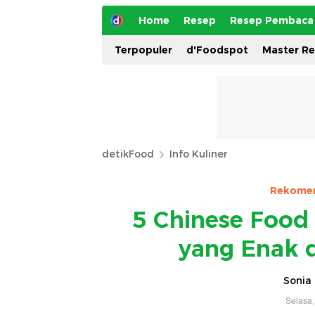
Home
Resep
Resep Pembaca
Terpopuler
d'Foodspot
Master R
detikFood
Info Kuliner
Rekomen
5 Chinese Food
yang Enak 
Sonia 
Selasa,