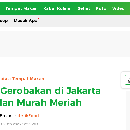
Tempat Makan
Kabar Kuliner
Sehat
Foto
Video
esep
Masak Apa
dasi Tempat Makan
 Gerobakan di Jakarta
dan Murah Meriah
Basoni -
detikFood
 16 Sep 2025 12:00 WIB