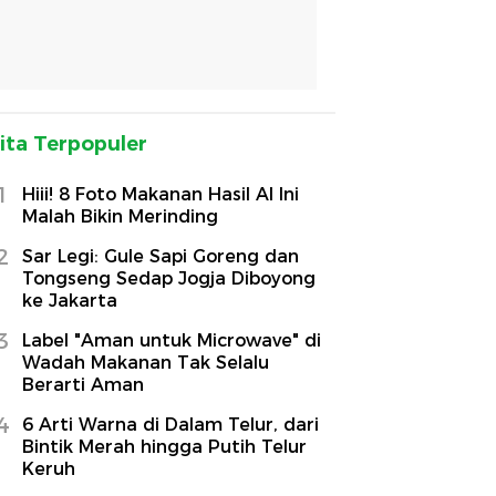
ita Terpopuler
1
Hiii! 8 Foto Makanan Hasil AI Ini
Malah Bikin Merinding
2
Sar Legi: Gule Sapi Goreng dan
Tongseng Sedap Jogja Diboyong
ke Jakarta
3
Label "Aman untuk Microwave" di
Wadah Makanan Tak Selalu
Berarti Aman
4
6 Arti Warna di Dalam Telur, dari
Bintik Merah hingga Putih Telur
Keruh