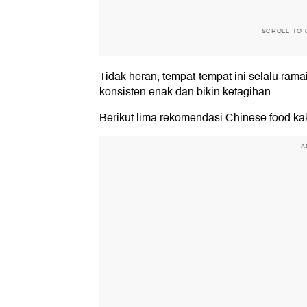
SCROLL TO 
Tidak heran, tempat-tempat ini selalu rama
konsisten enak dan bikin ketagihan.
Berikut lima rekomendasi Chinese food kak
A