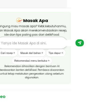
Masak Apa
ingung mau masak apa? Ketik kebutuhanmu,
an Masak Apa akan merekomendasikan resep,
ide dan tips paling pas dari detikFood.
Cari resep
Masak dari bahan
Tips dapur
Rekomendasi menu berbuka
Rekomendasi dihasilkan dengan bantuan AI
berdasarkan konten detikFood. Pembaca disarankan
untuk tetap melakukan pengecekan ulang sebelum
digunakan.
deo