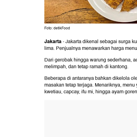
Foto: detikFood
Jakarta
-
Jakarta dikenal sebagai surga ku
lima. Penjualnya menawarkan harga menu
Dari gerobak hingga warung sederhana, ada
melimpah, dan tetap ramah di kantong.
Beberapa di antaranya bahkan dikelola ol
masakan tetap terjaga. Menariknya, menu y
kwetiau, capcay, ifu mi, hingga ayam gore