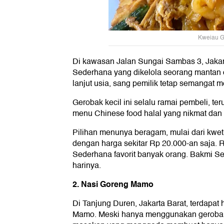
Kweiau G
Di kawasan Jalan Sungai Sambas 3, Jakart
Sederhana yang dikelola seorang mantan
lanjut usia, sang pemilik tetap semanga
Gerobak kecil ini selalu ramai pembeli, t
menu Chinese food halal yang nikmat dan 
Pilihan menunya beragam, mulai dari kweti
dengan harga sekitar Rp 20.000-an saja. 
Sederhana favorit banyak orang. Bakmi Sed
harinya.
2. Nasi Goreng Mamo
Di Tanjung Duren, Jakarta Barat, terdapat
Mamo. Meski hanya menggunakan gerobak 