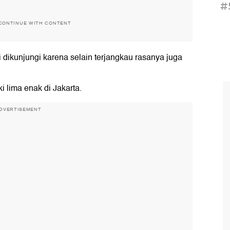
#
CONTINUE WITH CONTENT
i dikunjungi karena selain terjangkau rasanya juga
i lima enak di Jakarta.
DVERTISEMENT