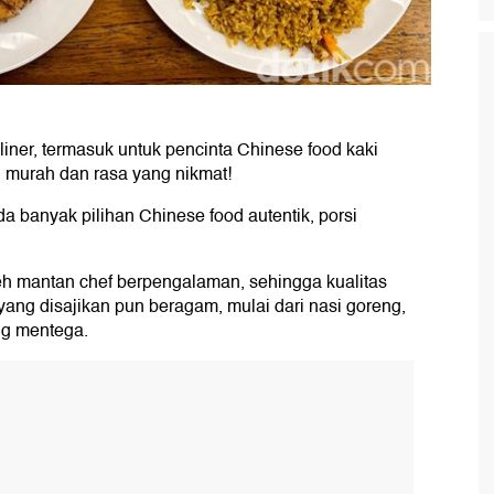
liner, termasuk untuk pencinta Chinese food kaki
 murah dan rasa yang nikmat!
 banyak pilihan Chinese food autentik, porsi
eh mantan chef berpengalaman, sehingga kualitas
ang disajikan pun beragam, mulai dari nasi goreng,
ng mentega.