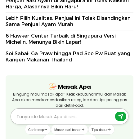
Penjual Nasi Ayam di Singapura Ini Tolak Naikkan
Harga, Alasannya Bikin Haru!
Lebih Pilih Kualitas, Penjual Ini Tolak Disandingkan
Sama Penjual Ayam Murah
6 Hawker Center Terbaik di Singapura Versi
Michelin, Menunya Bikin Lapar!
Soi Sabai: Ga Praw hingga Pad See Ew Buat yang
Kangen Makanan Thailand
Masak Apa
Bingung mau masak apa? Ketik kebutuhanmu, dan Masak
Apa akan merekomendasikan resep, ide dan tips paling pas
dari detikFood.
Cari resep
Masak dari bahan
Tips dapur