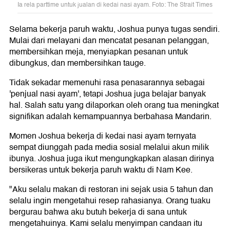
Ia rela parttime untuk jualan di kedai nasi ayam. Foto: The Strait Times
Selama bekerja paruh waktu, Joshua punya tugas sendiri.
Mulai dari melayani dan mencatat pesanan pelanggan,
membersihkan meja, menyiapkan pesanan untuk
dibungkus, dan membersihkan tauge.
Tidak sekadar memenuhi rasa penasarannya sebagai
'penjual nasi ayam', tetapi Joshua juga belajar banyak
hal. Salah satu yang dilaporkan oleh orang tua meningkat
signifikan adalah kemampuannya berbahasa Mandarin.
Momen Joshua bekerja di kedai nasi ayam ternyata
sempat diunggah pada media sosial melalui akun milik
ibunya. Joshua juga ikut mengungkapkan alasan dirinya
bersikeras untuk bekerja paruh waktu di Nam Kee.
"Aku selalu makan di restoran ini sejak usia 5 tahun dan
selalu ingin mengetahui resep rahasianya. Orang tuaku
bergurau bahwa aku butuh bekerja di sana untuk
mengetahuinya. Kami selalu menyimpan candaan itu