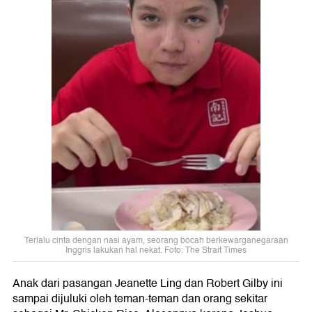
Terlalu cinta dengan nasi ayam, seorang bocah berkewarganegaraan
Inggris lakukan hal nekat. Foto: The Strait Times
Anak dari pasangan Jeanette Ling dan Robert Gilby ini
sampai dijuluki oleh teman-teman dan orang sekitar