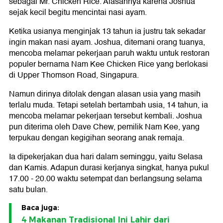
sebagai Mr. Chicken Rice. Alasannya karena Joshua
sejak kecil begitu mencintai nasi ayam.
Ketika usianya menginjak 13 tahun ia justru tak sekadar
ingin makan nasi ayam. Joshua, ditemani orang tuanya,
mencoba melamar pekerjaan paruh waktu untuk restoran
populer bernama Nam Kee Chicken Rice yang berlokasi
di Upper Thomson Road, Singapura.
Namun dirinya ditolak dengan alasan usia yang masih
terlalu muda. Tetapi setelah bertambah usia, 14 tahun, ia
mencoba melamar pekerjaan tersebut kembali. Joshua
pun diterima oleh Dave Chew, pemilik Nam Kee, yang
terpukau dengan kegigihan seorang anak remaja.
Ia dipekerjakan dua hari dalam seminggu, yaitu Selasa
dan Kamis. Adapun durasi kerjanya singkat, hanya pukul
17.00 - 20.00 waktu setempat dan berlangsung selama
satu bulan.
Baca juga:
4 Makanan Tradisional Ini Lahir dari