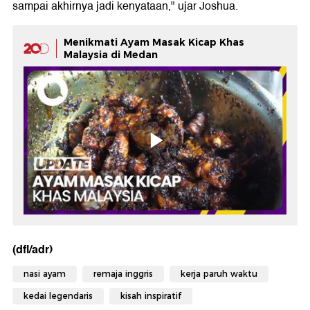
sampai akhirnya jadi kenyataan," ujar Joshua.
Menikmati Ayam Masak Kicap Khas
Malaysia di Medan
(dfl/adr)
nasi ayam
remaja inggris
kerja paruh waktu
kedai legendaris
kisah inspiratif