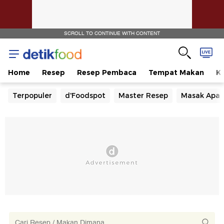
SCROLL TO CONTINUE WITH CONTENT
Home
Resep
Resep Pembaca
Tempat Makan
Ka
Terpopuler
d'Foodspot
Master Resep
Masak Apa