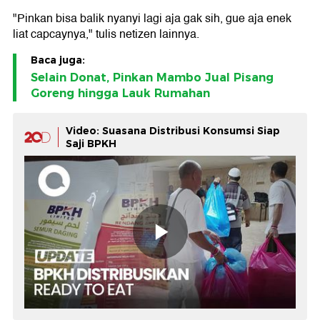
"Pinkan bisa balik nyanyi lagi aja gak sih, gue aja enek
liat capcaynya," tulis netizen lainnya.
Baca juga:
Selain Donat, Pinkan Mambo Jual Pisang
Goreng hingga Lauk Rumahan
Video: Suasana Distribusi Konsumsi Siap
Saji BPKH