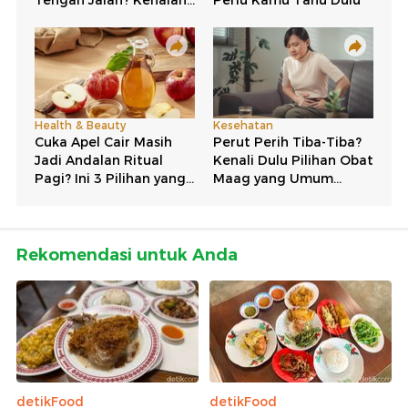
Rekomendasi untuk Anda
detikFood
detikFood