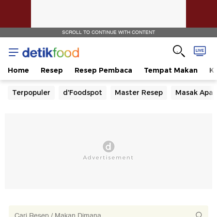
SCROLL TO CONTINUE WITH CONTENT
Home
Resep
Resep Pembaca
Tempat Makan
Ka
Terpopuler
d'Foodspot
Master Resep
Masak Apa