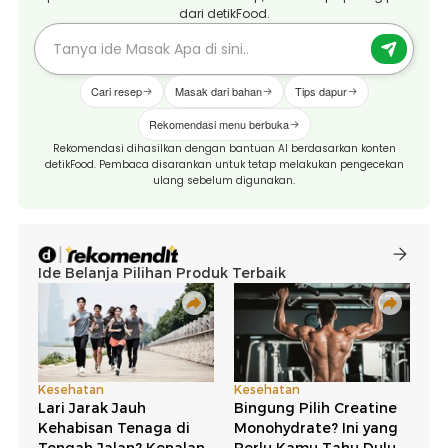
dari detikFood.
Cari resep
Masak dari bahan
Tips dapur
Rekomendasi menu berbuka
Rekomendasi dihasilkan dengan bantuan AI berdasarkan konten
detikFood. Pembaca disarankan untuk tetap melakukan pengecekan
ulang sebelum digunakan.