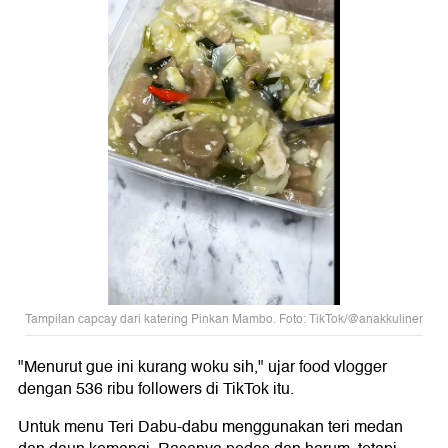
Tampilan capcay dari katering Pinkan Mambo. Foto: TikTok/@anakkuliner
"Menurut gue ini kurang woku sih," ujar food vlogger
dengan 536 ribu followers di TikTok itu.
Untuk menu Teri Dabu-dabu menggunakan teri medan