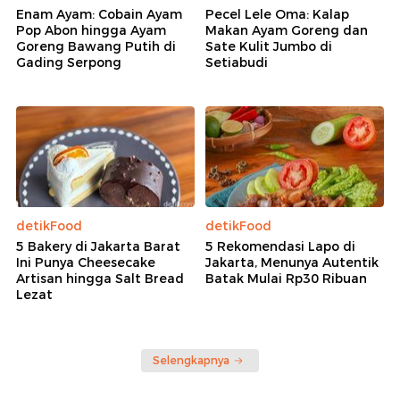
Enam Ayam: Cobain Ayam
Pecel Lele Oma: Kalap
Pop Abon hingga Ayam
Makan Ayam Goreng dan
Goreng Bawang Putih di
Sate Kulit Jumbo di
Gading Serpong
Setiabudi
detikFood
detikFood
5 Bakery di Jakarta Barat
5 Rekomendasi Lapo di
Ini Punya Cheesecake
Jakarta, Menunya Autentik
Artisan hingga Salt Bread
Batak Mulai Rp30 Ribuan
Lezat
Selengkapnya