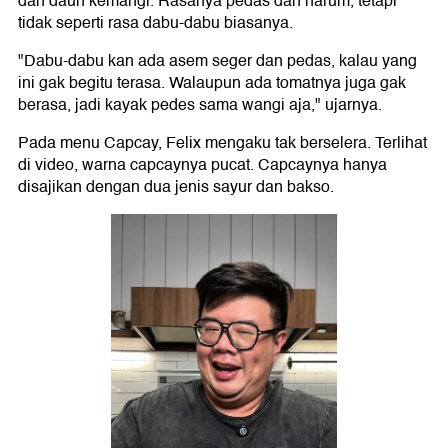
dan daun kemangi. Rasanya pedas dan harum, tetapi
tidak seperti rasa dabu-dabu biasanya.
"Dabu-dabu kan ada asem seger dan pedas, kalau yang
ini gak begitu terasa. Walaupun ada tomatnya juga gak
berasa, jadi kayak pedes sama wangi aja," ujarnya.
Pada menu Capcay, Felix mengaku tak berselera. Terlihat
di video, warna capcaynya pucat. Capcaynya hanya
disajikan dengan dua jenis sayur dan bakso.