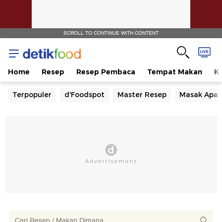
SCROLL TO CONTINUE WITH CONTENT
Home
Resep
Resep Pembaca
Tempat Makan
Ka
Terpopuler
d'Foodspot
Master Resep
Masak Apa