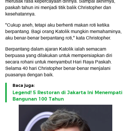
merusak rasa kepercayaan dirinya. Sampai akhirnya,
paskah tahun ini menjadi titik balik Christopher dan
kesehatannya.
"Cukup aneh, tetapi aku berhenti makan roti ketika
berpantang. Bagi orang Katolik mungkin memahaminya,
aku benar-benar berpantang roti," kata Christopher.
Berpantang dalam ajaran Katolik ialah semacam
berpuasa yang dilakukan untuk mempersiapkan diri
secara rohani untuk menyambut Hari Raya Paskah.
Selama 40 hari Christopher benar-benar menjalani
puasanya dengan baik.
Baca juga:
Legend! 5 Restoran di Jakarta Ini Menempati
Bangunan 100 Tahun