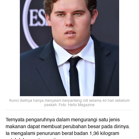
Kunci dietnya hanya menjalani berpantang roti selama 40 hari sebelum
paskah. Foto: Hello Magazine
Ternyata pengaruhnya dalam mengurangi satu jenis
makanan dapat membuat perubahan besar pada dirinya.
Ia mengalami penurunan berat badan 1,36 kilogram