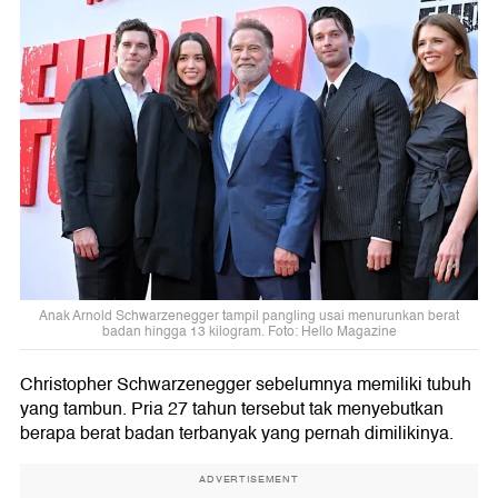
Anak Arnold Schwarzenegger tampil pangling usai menurunkan berat
badan hingga 13 kilogram. Foto: Hello Magazine
Christopher Schwarzenegger sebelumnya memiliki tubuh
yang tambun. Pria 27 tahun tersebut tak menyebutkan
berapa berat badan terbanyak yang pernah dimilikinya.
ADVERTISEMENT