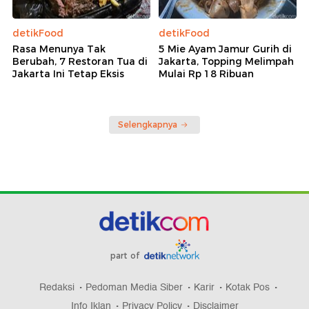
detikFood
detikFood
Rasa Menunya Tak
5 Mie Ayam Jamur Gurih di
Berubah, 7 Restoran Tua di
Jakarta, Topping Melimpah
Jakarta Ini Tetap Eksis
Mulai Rp 18 Ribuan
Selengkapnya
part of
Redaksi
Pedoman Media Siber
Karir
Kotak Pos
Info Iklan
Privacy Policy
Disclaimer