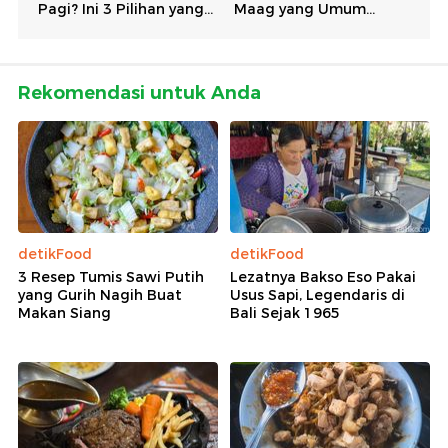
Rekomendasi untuk Anda
detikFood
detikFood
3 Resep Tumis Sawi Putih
Lezatnya Bakso Eso Pakai
yang Gurih Nagih Buat
Usus Sapi, Legendaris di
Makan Siang
Bali Sejak 1965