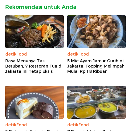
Rekomendasi untuk Anda
detikFood
detikFood
Rasa Menunya Tak
5 Mie Ayam Jamur Gurih di
Berubah, 7 Restoran Tua di
Jakarta, Topping Melimpah
Jakarta Ini Tetap Eksis
Mulai Rp 18 Ribuan
detikFood
detikFood