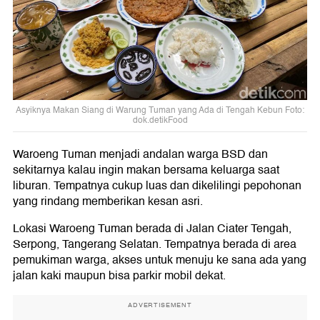
Asyiknya Makan Siang di Warung Tuman yang Ada di Tengah Kebun Foto:
dok.detikFood
Waroeng Tuman menjadi andalan warga BSD dan
sekitarnya kalau ingin makan bersama keluarga saat
liburan. Tempatnya cukup luas dan dikelilingi pepohonan
yang rindang memberikan kesan asri.
Lokasi Waroeng Tuman berada di Jalan Ciater Tengah,
Serpong, Tangerang Selatan. Tempatnya berada di area
pemukiman warga, akses untuk menuju ke sana ada yang
jalan kaki maupun bisa parkir mobil dekat.
ADVERTISEMENT