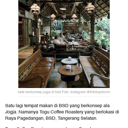
kafe berkonsep jogja di bsd Foto: Instagram @fotokopikrom
Satu lagi tempat makan di BSD yang berkonsep ala
Jogja. Namanya Togu Coffee Roastery yang berlokasi di
Raya Pagedangan, BSD, Tangerang Selatan.