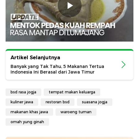
Artikel Selanjutnya
Banyak yang Tak Tahu, 5 Makanan Tertua
Indonesia Ini Berasal dari Jawa Timur
bsd rasa jogja
tempat makan keluarga
kuliner jawa
restoran bsd
suasana jogja
makanan khas jawa
waroeng tuman
omah yung ginah