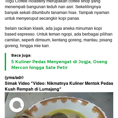
Togu Coffee Roastery merupakan coffee shop yang
menempati bangunan teduh nan asri. Sekelilingnya
banyak sekali ditumbuhi tanaman hias. Tampak nyaman
untuk menyeruput secangkir kopi panas.
Selain racikan klasik, ada juga aneka minuman kopi
based espresso. Untuk teman ngopi, ada berbagai pilihan
camilan, seperti dimsum, kentang goreng, mantau, pisang
goreng, hingga mie kari.
Baca juga:
5 Kuliner Pedas Menyengat di Jogja, Oseng
Mercon hingga Sate Petir
(yms/adr)
Simak Video "
Video: Nikmatnya Kuliner Mentok Pedas
Kuah Rempah di Lumajang
"