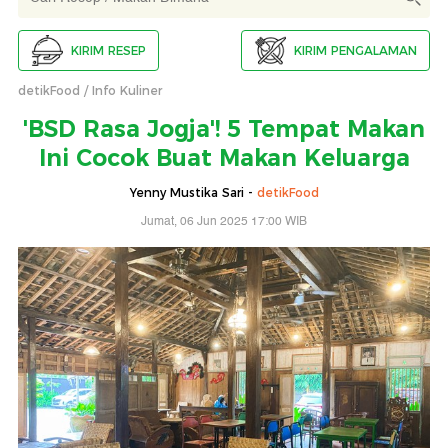
KIRIM RESEP
KIRIM PENGALAMAN
detikFood
Info Kuliner
'BSD Rasa Jogja'! 5 Tempat Makan
Ini Cocok Buat Makan Keluarga
Yenny Mustika Sari -
detikFood
Jumat, 06 Jun 2025 17:00 WIB