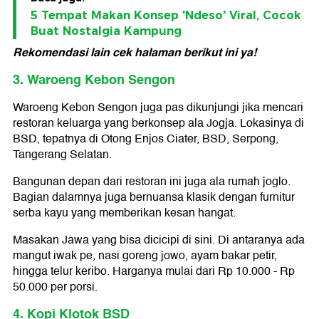
5 Tempat Makan Konsep 'Ndeso' Viral, Cocok
Buat Nostalgia Kampung
Rekomendasi lain cek halaman berikut ini ya!
3. Waroeng Kebon Sengon
Waroeng Kebon Sengon juga pas dikunjungi jika mencari
restoran keluarga yang berkonsep ala Jogja. Lokasinya di
BSD, tepatnya di Otong Enjos Ciater, BSD, Serpong,
Tangerang Selatan.
Bangunan depan dari restoran ini juga ala rumah joglo.
Bagian dalamnya juga bernuansa klasik dengan furnitur
serba kayu yang memberikan kesan hangat.
Masakan Jawa yang bisa dicicipi di sini. Di antaranya ada
mangut iwak pe, nasi goreng jowo, ayam bakar petir,
hingga telur keribo. Harganya mulai dari Rp 10.000 - Rp
50.000 per porsi.
4. Kopi Klotok BSD