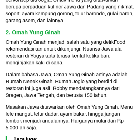
berkonsep ala Jogja. Untuk menu yang ditawarkan
berupa perpaduan kuliner Jawa dan Padang yang nikmat,
seperti ayam kampung goreng, telur barendo, gulai bareh,
garang asem, dan lainnya.
2. Omah Yung Ginah
Omah Yung Ginah menjadi salah satu yang detikFood
rekomendasikan untuk dikunjungi. Nuansa Jawa ala
restoran di Yogyakarta terasa kental ketika baru
menginjakan kaki di sana.
Dalam bahasa Jawa, Omah Yung Ginah artinya adalah
Rumah Nenek Ginah. Rumah Joglo yang berdiri di
restoran ini juga asli. Robby mendatangkannya dari
Sragen, Jawa Tengah, dan berusia 150 tahun.
Masakan Jawa ditawarkan oleh Omah Yung Ginah. Menu
lele mangut, telur dadar, ayam bakar, hingga jangan
lombok menjadi andalannya. Harganya mulai dari Rp
5.000-an saja.
Baca juga: