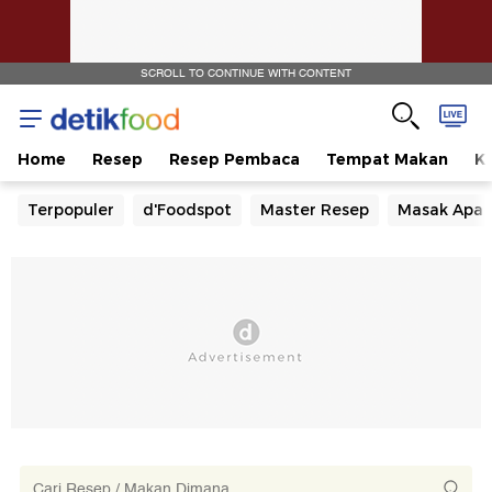
SCROLL TO CONTINUE WITH CONTENT
Home
Resep
Resep Pembaca
Tempat Makan
Ka
Terpopuler
d'Foodspot
Master Resep
Masak Apa