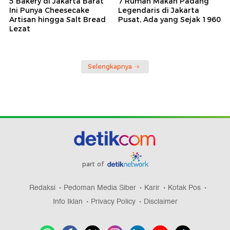
5 Bakery di Jakarta Barat
7 Rumah Makan Padang
Ini Punya Cheesecake
Legendaris di Jakarta
Artisan hingga Salt Bread
Pusat, Ada yang Sejak 1960
Lezat
Selengkapnya
part of
Redaksi
Pedoman Media Siber
Karir
Kotak Pos
Info Iklan
Privacy Policy
Disclaimer