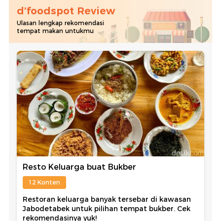
d’foodspot Review
Ulasan lengkap rekomendasi
tempat makan untukmu
Resto Keluarga buat Bukber
12 Konten
Restoran keluarga banyak tersebar di kawasan
Jabodetabek untuk pilihan tempat bukber. Cek
rekomendasinya yuk!