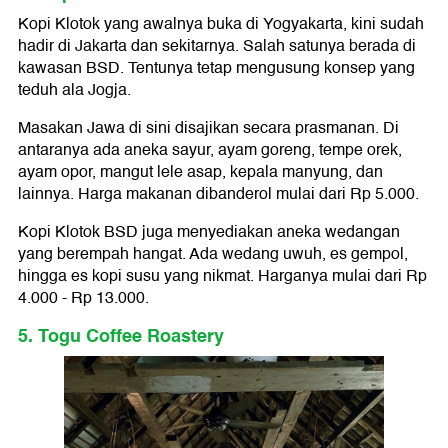
Kopi Klotok yang awalnya buka di Yogyakarta, kini sudah
hadir di Jakarta dan sekitarnya. Salah satunya berada di
kawasan BSD. Tentunya tetap mengusung konsep yang
teduh ala Jogja.
Masakan Jawa di sini disajikan secara prasmanan. Di
antaranya ada aneka sayur, ayam goreng, tempe orek,
ayam opor, mangut lele asap, kepala manyung, dan
lainnya. Harga makanan dibanderol mulai dari Rp 5.000.
Kopi Klotok BSD juga menyediakan aneka wedangan
yang berempah hangat. Ada wedang uwuh, es gempol,
hingga es kopi susu yang nikmat. Harganya mulai dari Rp
4.000 - Rp 13.000.
5. Togu Coffee Roastery