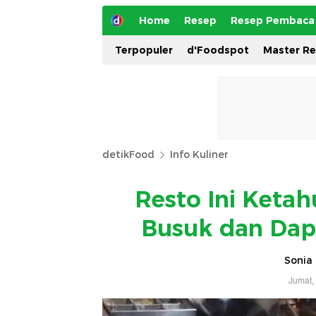
Home
Resep
Resep Pembaca
Terpopuler
d'Foodspot
Master R
detikFood
Info Kuliner
Resto Ini Keta
Busuk dan Dap
Sonia 
Jumat,