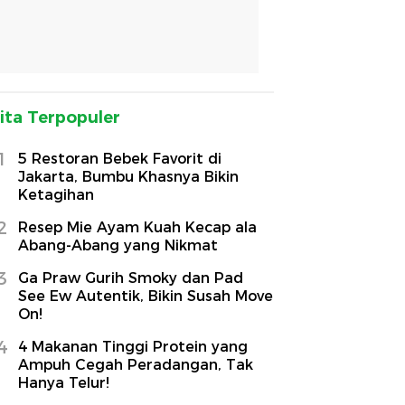
ita Terpopuler
1
5 Restoran Bebek Favorit di
Jakarta, Bumbu Khasnya Bikin
Ketagihan
2
Resep Mie Ayam Kuah Kecap ala
Abang-Abang yang Nikmat
3
Ga Praw Gurih Smoky dan Pad
See Ew Autentik, Bikin Susah Move
On!
4
4 Makanan Tinggi Protein yang
Ampuh Cegah Peradangan, Tak
Hanya Telur!