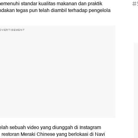
memenuhi standar kualitas makanan dan praktik
#
indakan tegas pun telah diambil terhadap pengelola
DVERTISEMENT
elah sebuah video yang diunggah di Instagram
 restoran Meraki Chinese yang berlokasi di Navi