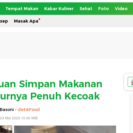
Tempat Makan
Kabar Kuliner
Sehat
Foto
Video
esep
Masak Apa
huan Simpan Makanan
urnya Penuh Kecoak
Basoni -
detikFood
 23 Mei 2025 10:30 WIB