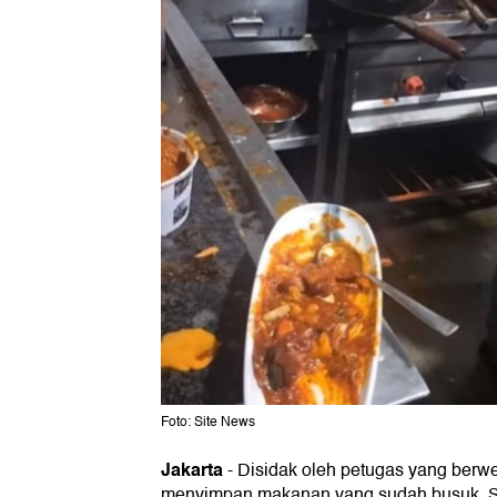
Foto: Site News
Jakarta
-
Disidak oleh petugas yang berwen
menyimpan makanan yang sudah busuk. Sa