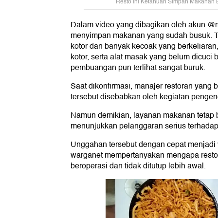
Resto Ini Ketahuan Simpan Makanan 
Dalam video yang dibagikan oleh akun @mi
menyimpan makanan yang sudah busuk. Tak
kotor dan banyak kecoak yang berkeliaran
kotor, serta alat masak yang belum dicuci
pembuangan pun terlihat sangat buruk.
Saat dikonfirmasi, manajer restoran yan
tersebut disebabkan oleh kegiatan penge
Namun demikian, layanan makanan tetap ber
menunjukkan pelanggaran serius terhadap
Unggahan tersebut dengan cepat menjadi v
warganet mempertanyakan mengapa restora
beroperasi dan tidak ditutup lebih awal.