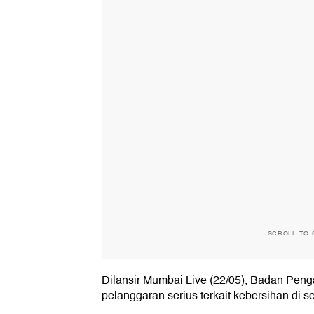
SCROLL TO 
Dilansir Mumbai Live (22/05), Badan Pe
pelanggaran serius terkait kebersihan di s