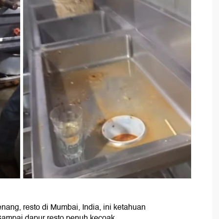
ang, resto di Mumbai, India, ini ketahuan
mpai dapur resto penuh kecoak.