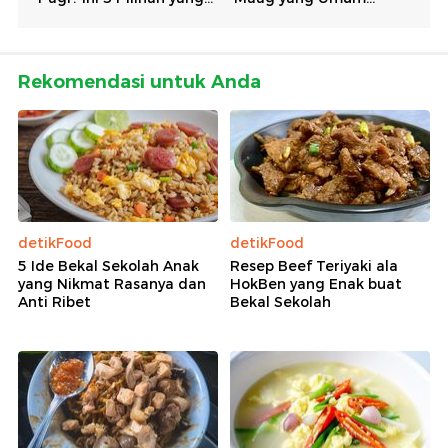
Rekomendasi untuk Anda
detikFood
detikFood
5 Ide Bekal Sekolah Anak
Resep Beef Teriyaki ala
yang Nikmat Rasanya dan
HokBen yang Enak buat
Anti Ribet
Bekal Sekolah