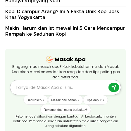
Budaya Kopi yang Kuat
Kopi Dicampur Arang? Ini 4 Fakta Unik Kopi Joss
Khas Yogyakarta
Makin Harum dan Istimewa! Ini 5 Cara Mencampur
Rempah ke Seduhan Kopi
Masak Apa
Bingung mau masak apa? Ketik kebutuhanmu, dan Masak
Apa akan merekomendasikan resep, ide dan tips paling pas
dari detikFood.
Cari resep
Masak dari bahan
Tips dapur
Rekomendasi menu berbuka
Rekomendasi dihasilkan dengan bantuan AI berdasarkan konten
detikFood. Pembaca disarankan untuk tetap melakukan pengecekan
ulang sebelum digunakan.