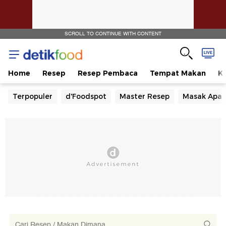
SCROLL TO CONTINUE WITH CONTENT
Home
Resep
Resep Pembaca
Tempat Makan
Ka
Terpopuler
d'Foodspot
Master Resep
Masak Apa