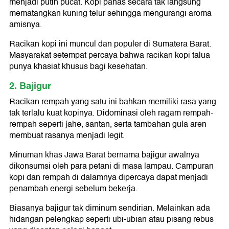
menjadi putih pucat. Kopi panas secara tak langsung
mematangkan kuning telur sehingga mengurangi aroma
amisnya.
Racikan kopi ini muncul dan populer di Sumatera Barat.
Masyarakat setempat percaya bahwa racikan kopi talua
punya khasiat khusus bagi kesehatan.
2. Bajigur
Racikan rempah yang satu ini bahkan memiliki rasa yang
tak terlalu kuat kopinya. Didominasi oleh ragam rempah-
rempah seperti jahe, santan, serta tambahan gula aren
membuat rasanya menjadi legit.
Minuman khas Jawa Barat bernama bajigur awalnya
dikonsumsi oleh para petani di masa lampau. Campuran
kopi dan rempah di dalamnya dipercaya dapat menjadi
penambah energi sebelum bekerja.
Biasanya bajigur tak diminum sendirian. Melainkan ada
hidangan pelengkap seperti ubi-ubian atau pisang rebus