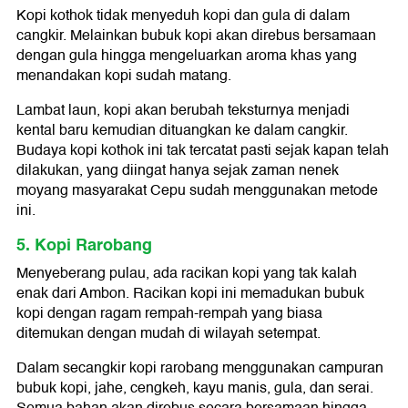
Kopi kothok tidak menyeduh kopi dan gula di dalam
cangkir. Melainkan bubuk kopi akan direbus bersamaan
dengan gula hingga mengeluarkan aroma khas yang
menandakan kopi sudah matang.
Lambat laun, kopi akan berubah teksturnya menjadi
kental baru kemudian dituangkan ke dalam cangkir.
Budaya kopi kothok ini tak tercatat pasti sejak kapan telah
dilakukan, yang diingat hanya sejak zaman nenek
moyang masyarakat Cepu sudah menggunakan metode
ini.
5. Kopi Rarobang
Menyeberang pulau, ada racikan kopi yang tak kalah
enak dari Ambon. Racikan kopi ini memadukan bubuk
kopi dengan ragam rempah-rempah yang biasa
ditemukan dengan mudah di wilayah setempat.
Dalam secangkir kopi rarobang menggunakan campuran
bubuk kopi, jahe, cengkeh, kayu manis, gula, dan serai.
Semua bahan akan direbus secara bersamaan hingga