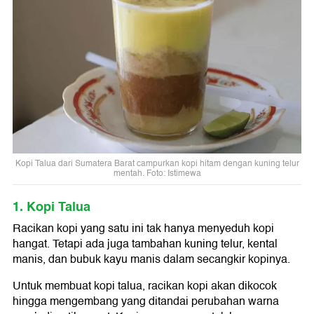
Kopi Talua dari Sumatera Barat campurkan kopi hitam dengan kuning telur
mentah. Foto: Istimewa
1. Kopi Talua
Racikan kopi yang satu ini tak hanya menyeduh kopi
hangat. Tetapi ada juga tambahan kuning telur, kental
manis, dan bubuk kayu manis dalam secangkir kopinya.
Untuk membuat kopi talua, racikan kopi akan dikocok
hingga mengembang yang ditandai perubahan warna