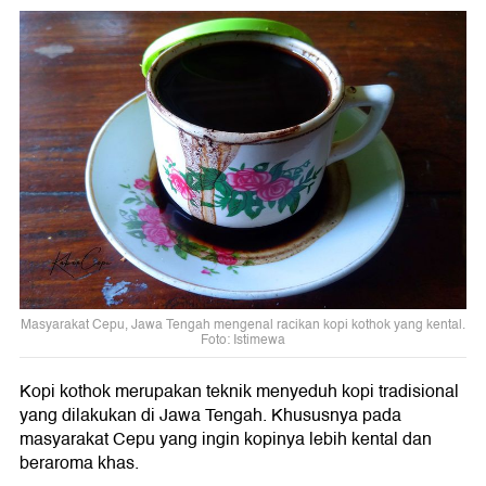
Masyarakat Cepu, Jawa Tengah mengenal racikan kopi kothok yang kental.
Foto: Istimewa
Kopi kothok merupakan teknik menyeduh kopi tradisional
yang dilakukan di Jawa Tengah. Khususnya pada
masyarakat Cepu yang ingin kopinya lebih kental dan
beraroma khas.