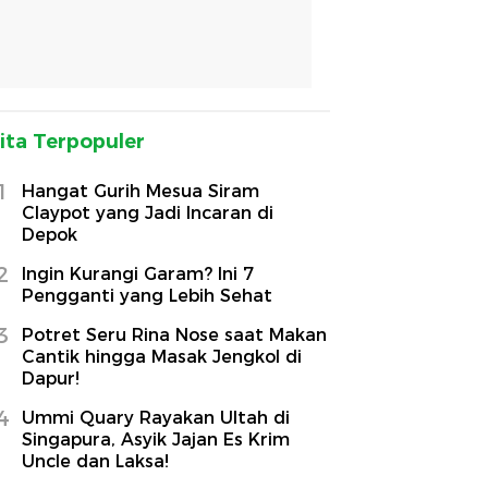
ita Terpopuler
1
Hangat Gurih Mesua Siram
Claypot yang Jadi Incaran di
Depok
2
Ingin Kurangi Garam? Ini 7
Pengganti yang Lebih Sehat
3
Potret Seru Rina Nose saat Makan
Cantik hingga Masak Jengkol di
Dapur!
4
Ummi Quary Rayakan Ultah di
Singapura, Asyik Jajan Es Krim
Uncle dan Laksa!