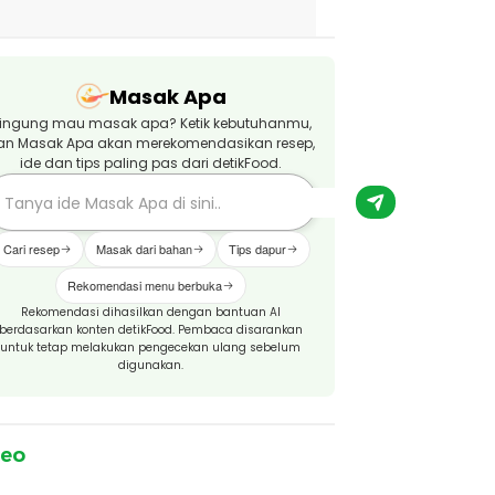
Masak Apa
ingung mau masak apa? Ketik kebutuhanmu,
an Masak Apa akan merekomendasikan resep,
ide dan tips paling pas dari detikFood.
Cari resep
Masak dari bahan
Tips dapur
Rekomendasi menu berbuka
Rekomendasi dihasilkan dengan bantuan AI
berdasarkan konten detikFood. Pembaca disarankan
untuk tetap melakukan pengecekan ulang sebelum
digunakan.
deo