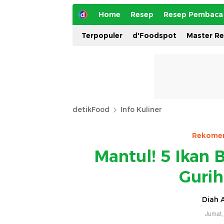
Home
Resep
Resep Pembaca
Terpopuler
d'Foodspot
Master R
detikFood
Info Kuliner
Rekomen
Mantul! 5 Ikan 
Guri
Diah A
Jumat,