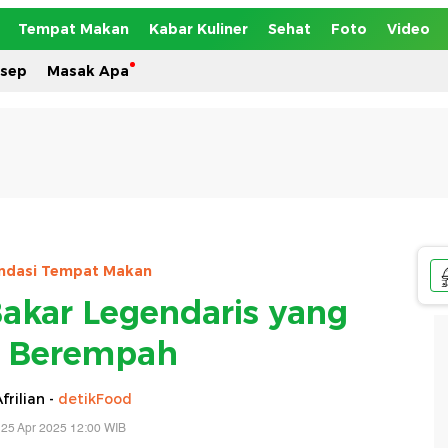
Tempat Makan
Kabar Kuliner
Sehat
Foto
Video
esep
Masak Apa
dasi Tempat Makan
Bakar Legendaris yang
h Berempah
frilian -
detikFood
 25 Apr 2025 12:00 WIB