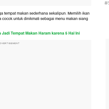
#
gga tempat makan sederhana sekalipun. Memilih ikan
a cocok untuk dinikmati sebagai menu makan siang
a Jadi Tempat Makan Haram karena 5 Hal Ini
DVERTISEMENT