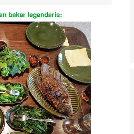
an bakar legendaris: