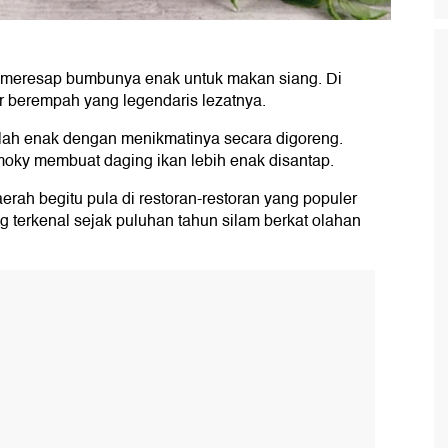
 meresap bumbunya enak untuk makan siang. Di
r berempah yang legendaris lezatnya.
alah enak dengan menikmatinya secara digoreng.
oky membuat daging ikan lebih enak disantap.
aerah begitu pula di restoran-restoran yang populer
terkenal sejak puluhan tahun silam berkat olahan