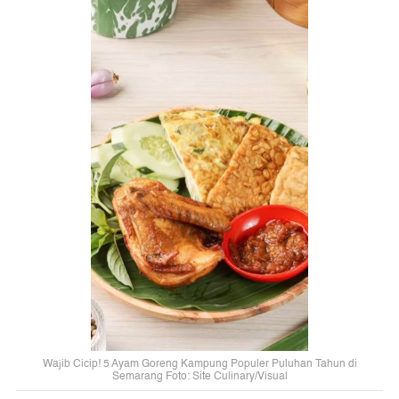
Wajib Cicip! 5 Ayam Goreng Kampung Populer Puluhan Tahun di
Semarang Foto: Site Culinary/Visual