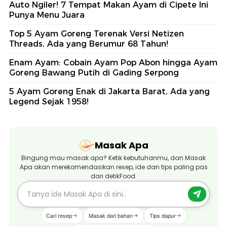
Auto Ngiler! 7 Tempat Makan Ayam di Cipete Ini
Punya Menu Juara
Top 5 Ayam Goreng Terenak Versi Netizen
Threads, Ada yang Berumur 68 Tahun!
Enam Ayam: Cobain Ayam Pop Abon hingga Ayam
Goreng Bawang Putih di Gading Serpong
5 Ayam Goreng Enak di Jakarta Barat, Ada yang
Legend Sejak 1958!
Masak Apa
Bingung mau masak apa? Ketik kebutuhanmu, dan Masak
Apa akan merekomendasikan resep, ide dan tips paling pas
dari detikFood.
Cari resep
Masak dari bahan
Tips dapur