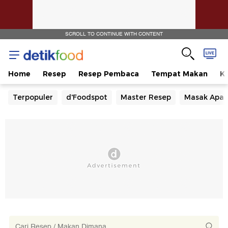
SCROLL TO CONTINUE WITH CONTENT
Home
Resep
Resep Pembaca
Tempat Makan
Ka
Terpopuler
d'Foodspot
Master Resep
Masak Apa