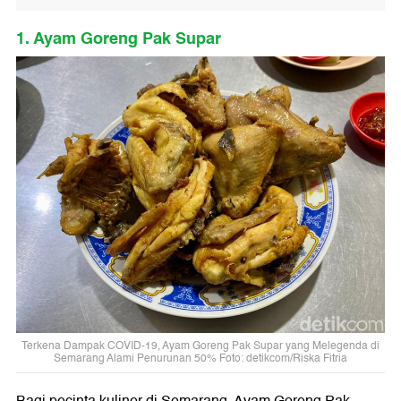
1. Ayam Goreng Pak Supar
Terkena Dampak COVID-19, Ayam Goreng Pak Supar yang Melegenda di
Semarang Alami Penurunan 50% Foto: detikcom/Riska Fitria