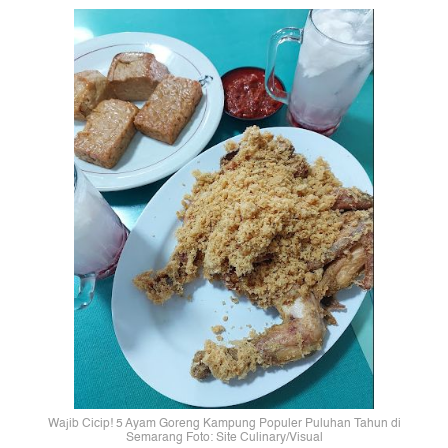
Wajib Cicip! 5 Ayam Goreng Kampung Populer Puluhan Tahun di
Semarang Foto: Site Culinary/Visual