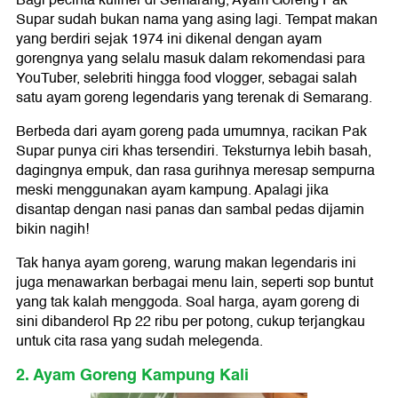
Bagi pecinta kuliner di Semarang, Ayam Goreng Pak
Supar sudah bukan nama yang asing lagi. Tempat makan
yang berdiri sejak 1974 ini dikenal dengan ayam
gorengnya yang selalu masuk dalam rekomendasi para
YouTuber, selebriti hingga food vlogger, sebagai salah
satu ayam goreng legendaris yang terenak di Semarang.
Berbeda dari ayam goreng pada umumnya, racikan Pak
Supar punya ciri khas tersendiri. Teksturnya lebih basah,
dagingnya empuk, dan rasa gurihnya meresap sempurna
meski menggunakan ayam kampung. Apalagi jika
disantap dengan nasi panas dan sambal pedas dijamin
bikin nagih!
Tak hanya ayam goreng, warung makan legendaris ini
juga menawarkan berbagai menu lain, seperti sop buntut
yang tak kalah menggoda. Soal harga, ayam goreng di
sini dibanderol Rp 22 ribu per potong, cukup terjangkau
untuk cita rasa yang sudah melegenda.
2. Ayam Goreng Kampung Kali