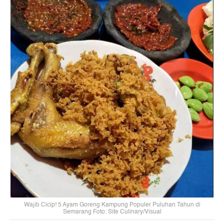
Wajib Cicip! 5 Ayam Goreng Kampung Populer Puluhan Tahun di
Semarang Foto: Site Culinary/Visual