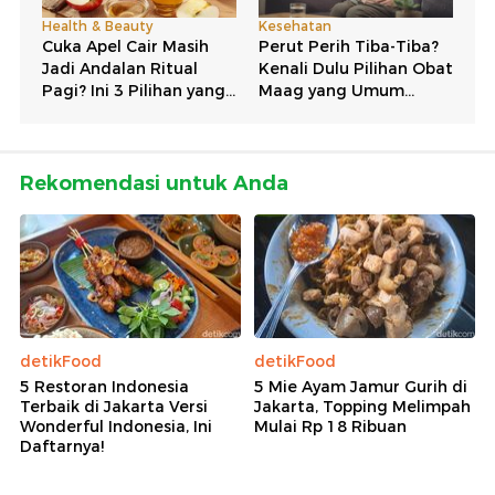
Rekomendasi untuk Anda
detikFood
detikFood
5 Restoran Indonesia
5 Mie Ayam Jamur Gurih di
Terbaik di Jakarta Versi
Jakarta, Topping Melimpah
Wonderful Indonesia, Ini
Mulai Rp 18 Ribuan
Daftarnya!