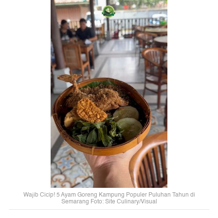
Wajib Cicip! 5 Ayam Goreng Kampung Populer Puluhan Tahun di
Semarang Foto: Site Culinary/Visual