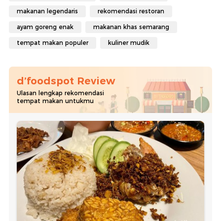
makanan legendaris
rekomendasi restoran
ayam goreng enak
makanan khas semarang
tempat makan populer
kuliner mudik
d’foodspot Review
Ulasan lengkap rekomendasi
tempat makan untukmu