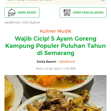
KIRIM RESEP
KIRIM PENGALAMAN
detikFood
Info Kuliner
Kuliner Mudik
Wajib Cicip! 5 Ayam Goreng
Kampung Populer Puluhan Tahun
di Semarang
Sonia Basoni -
detikFood
Rabu, 02 Apr 2025 17:00 WIB