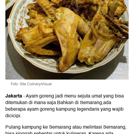
Foto: Site Culinary/Visual
Jakarta
-
Ayam goreng jadi menu sejuta umat yang bisa
ditemukan di mana saja.Bahkan di Semarang,ada
beberapa ayam goreng kampung legendaris yang wajib
dicicipi.
Pulang kampung ke Semarang atau melintasi Semarang,
bisa singgah sebentar untuk kulineran. Karena ada