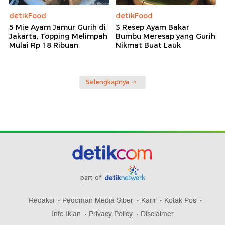
detikFood
detikFood
5 Mie Ayam Jamur Gurih di
3 Resep Ayam Bakar
Jakarta, Topping Melimpah
Bumbu Meresap yang Gurih
Mulai Rp 18 Ribuan
Nikmat Buat Lauk
Selengkapnya
part of
Redaksi
Pedoman Media Siber
Karir
Kotak Pos
Info Iklan
Privacy Policy
Disclaimer