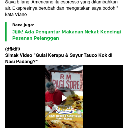
Saya bilang, Americano itu espresso yang ditambahkan
air. Ekspresinya berubah dan mengatakan saya bodoh,"
kata Viano.
Baca juga:
Jijik! Ada Pengantar Makanan Nekat Kencingi
Pesanan Pelanggan
(dfl/dfl)
Simak Video "
Gulai Kerapu & Sayur Tauco Kok di
Nasi Padang?
"