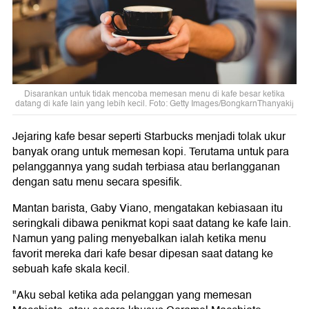
Disarankan untuk tidak mencoba memesan menu di kafe besar ketika
datang di kafe lain yang lebih kecil. Foto: Getty Images/BongkarnThanyakij
Jejaring kafe besar seperti Starbucks menjadi tolak ukur
banyak orang untuk memesan kopi. Terutama untuk para
pelanggannya yang sudah terbiasa atau berlangganan
dengan satu menu secara spesifik.
Mantan barista, Gaby Viano, mengatakan kebiasaan itu
seringkali dibawa penikmat kopi saat datang ke kafe lain.
Namun yang paling menyebalkan ialah ketika menu
favorit mereka dari kafe besar dipesan saat datang ke
sebuah kafe skala kecil.
"Aku sebal ketika ada pelanggan yang memesan