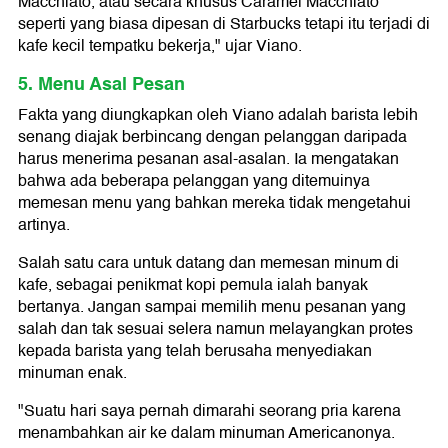
Macchiato, atau secara khusus Caramel Macchiato
seperti yang biasa dipesan di Starbucks tetapi itu terjadi di
kafe kecil tempatku bekerja," ujar Viano.
5. Menu Asal Pesan
Fakta yang diungkapkan oleh Viano adalah barista lebih
senang diajak berbincang dengan pelanggan daripada
harus menerima pesanan asal-asalan. Ia mengatakan
bahwa ada beberapa pelanggan yang ditemuinya
memesan menu yang bahkan mereka tidak mengetahui
artinya.
Salah satu cara untuk datang dan memesan minum di
kafe, sebagai penikmat kopi pemula ialah banyak
bertanya. Jangan sampai memilih menu pesanan yang
salah dan tak sesuai selera namun melayangkan protes
kepada barista yang telah berusaha menyediakan
minuman enak.
"Suatu hari saya pernah dimarahi seorang pria karena
menambahkan air ke dalam minuman Americanonya.