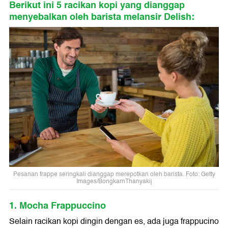
Berikut ini 5 racikan kopi yang dianggap
menyebalkan oleh barista melansir Delish:
Pesanan frappe seringkali dianggap merepotkan oleh barista. Foto: Getty
Images/BongkarnThanyakij
1. Mocha Frappuccino
Selain racikan kopi dingin dengan es, ada juga frappucino