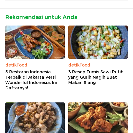
Rekomendasi untuk Anda
detikFood
detikFood
5 Restoran Indonesia
3 Resep Tumis Sawi Putih
Terbaik di Jakarta Versi
yang Gurih Nagih Buat
Wonderful Indonesia, Ini
Makan Siang
Daftarnya!