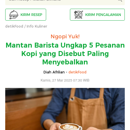
KIRIM RESEP
KIRIM PENGALAMAN
detikFood
Info Kuliner
Ngopi Yuk!
Mantan Barista Ungkap 5 Pesanan
Kopi yang Disebut Paling
Menyebalkan
Diah Afrilian -
detikFood
Kamis, 27 Mar 2025 07:30 WIB