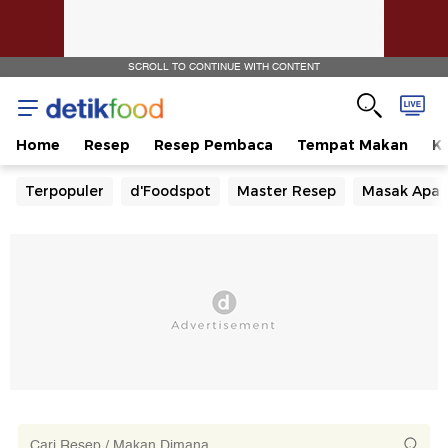
SCROLL TO CONTINUE WITH CONTENT
Home
Resep
Resep Pembaca
Tempat Makan
Ka
Terpopuler
d'Foodspot
Master Resep
Masak Apa