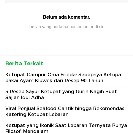
Belum ada komentar.
Jadilah yang pertama berkomentar di sini
Berita Terkait
Ketupat Campur Oma Frieda: Sedapnya Ketupat
pakai Ayam Kluwek dari Resep 90 Tahun
3 Resep Sayur Ketupat yang Gurih Nagih Buat
Sajian Idul Adha
Viral Penjual Seafood Cantik hingga Rekomendasi
Katering Ketupat Lebaran
Ketupat yang Ikonik Saat Lebaran Ternyata Punya
Filosofi Mendalam