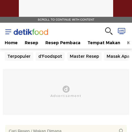
SCROLL TO CONTINUE WITH CONTENT
Home
Resep
Resep Pembaca
Tempat Makan
Ka
Terpopuler
d'Foodspot
Master Resep
Masak Apa