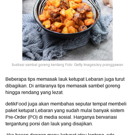
Ilustrasi sambal goreng kentang Foto: Getty Images/ary pranggawan
Beberapa tips memasak lauk ketupat Lebaran juga turut
dibagikan. Di antaranya tips memasak sambel goreng
hingga rendang yang lezat.
detikFood juga akan membahas seputar tempat membeli
paket ketupat Lebaran yang sudah mulai banyak sistem
Pre-Order (PO) di media sosial. Harganya bervariasi
tergantung porsi dan lauk yang disajikan.