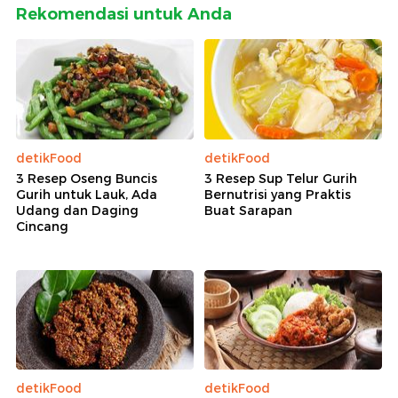
Rekomendasi untuk Anda
detikFood
detikFood
3 Resep Oseng Buncis
3 Resep Sup Telur Gurih
Gurih untuk Lauk, Ada
Bernutrisi yang Praktis
Udang dan Daging
Buat Sarapan
Cincang
detikFood
detikFood