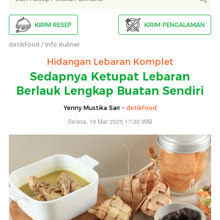
KIRIM RESEP
KIRIM PENGALAMAN
detikFood
Info Kuliner
Hidangan Lebaran Komplet
Sedapnya Ketupat Lebaran
Berlauk Lengkap Buatan Sendiri
Yenny Mustika Sari -
detikFood
Selasa, 18 Mar 2025 17:30 WIB