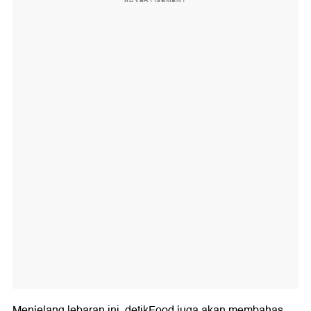
Menjelang lebaran ini, detikFood juga akan membahas