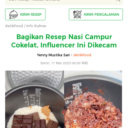
KIRIM RESEP
KIRIM PENGALAMAN
detikFood
Info Kuliner
Bagikan Resep Nasi Campur
Cokelat, Influencer Ini Dikecam
Yenny Mustika Sari -
detikFood
Senin, 17 Mar 2025 06:00 WIB