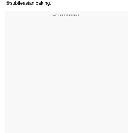
@subtleasian.baking.
ADVERTISEMENT