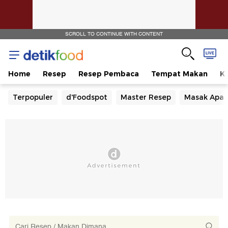
SCROLL TO CONTINUE WITH CONTENT
Home
Resep
Resep Pembaca
Tempat Makan
Ka
Terpopuler
d'Foodspot
Master Resep
Masak Apa