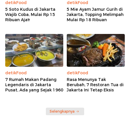
detikFood
detikFood
5 Soto Kudus di Jakarta
5 Mie Ayam Jamur Gurih di
Wajib Coba, Mulai Rp 15
Jakarta, Topping Melimpah
Ribuan Aja!r
Mulai Rp 18 Ribuan
detikFood
detikFood
7 Rumah Makan Padang
Rasa Menunya Tak
Legendaris di Jakarta
Berubah, 7 Restoran Tua di
Pusat, Ada yang Sejak 1960
Jakarta Ini Tetap Eksis
Selengkapnya