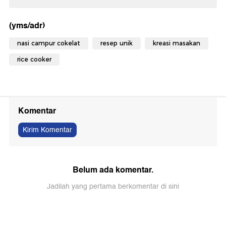
(yms/adr)
nasi campur cokelat
resep unik
kreasi masakan
rice cooker
Komentar
Kirim Komentar
Belum ada komentar.
Jadilah yang pertama berkomentar di sini