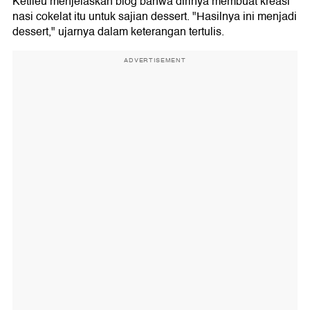
Ketlieu menjelaskan blog bahwa dirinya membuat kreasi
nasi cokelat itu untuk sajian dessert. "Hasilnya ini menjadi
dessert," ujarnya dalam keterangan tertulis.
ADVERTISEMENT