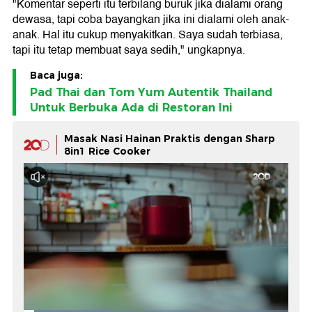
"Komentar seperti itu terbilang buruk jika dialami orang
dewasa, tapi coba bayangkan jika ini dialami oleh anak-
anak. Hal itu cukup menyakitkan. Saya sudah terbiasa,
tapi itu tetap membuat saya sedih," ungkapnya.
Baca juga:
Pad Thai dan Tom Yum Autentik Thailand
Untuk Berbuka Ada di Restoran Ini
Masak Nasi Hainan Praktis dengan Sharp
8in1 Rice Cooker