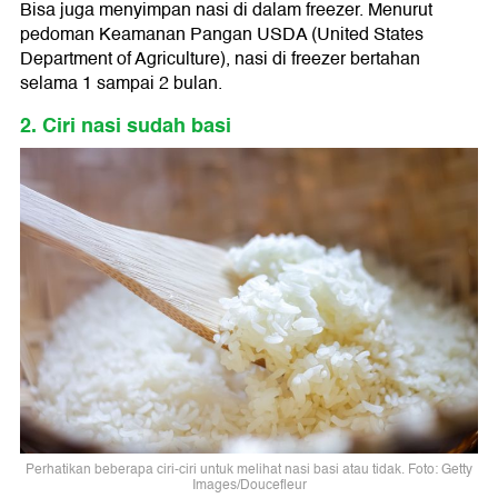
Bisa juga menyimpan nasi di dalam freezer. Menurut
pedoman Keamanan Pangan USDA (United States
Department of Agriculture), nasi di freezer bertahan
selama 1 sampai 2 bulan.
2. Ciri nasi sudah basi
Perhatikan beberapa ciri-ciri untuk melihat nasi basi atau tidak. Foto: Getty
Images/Doucefleur