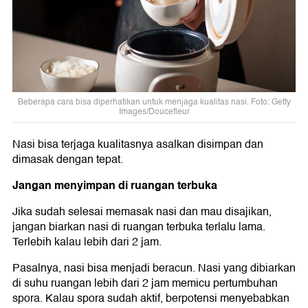
Beberapa cara bisa diperhatikan untuk menjaga kualitas nasi. Foto: Getty
Images/Doucefleur
Nasi bisa terjaga kualitasnya asalkan disimpan dan
dimasak dengan tepat.
Jangan menyimpan di ruangan terbuka
Jika sudah selesai memasak nasi dan mau disajikan,
jangan biarkan nasi di ruangan terbuka terlalu lama.
Terlebih kalau lebih dari 2 jam.
Pasalnya, nasi bisa menjadi beracun. Nasi yang dibiarkan
di suhu ruangan lebih dari 2 jam memicu pertumbuhan
spora. Kalau spora sudah aktif, berpotensi menyebabkan