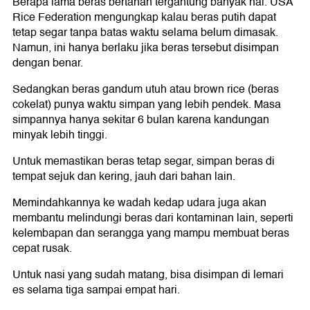
Berapa lama beras bertahan tergantung banyak hal. USA
Rice Federation mengungkap kalau beras putih dapat
tetap segar tanpa batas waktu selama belum dimasak.
Namun, ini hanya berlaku jika beras tersebut disimpan
dengan benar.
Sedangkan beras gandum utuh atau brown rice (beras
cokelat) punya waktu simpan yang lebih pendek. Masa
simpannya hanya sekitar 6 bulan karena kandungan
minyak lebih tinggi.
Untuk memastikan beras tetap segar, simpan beras di
tempat sejuk dan kering, jauh dari bahan lain.
Memindahkannya ke wadah kedap udara juga akan
membantu melindungi beras dari kontaminan lain, seperti
kelembapan dan serangga yang mampu membuat beras
cepat rusak.
Untuk nasi yang sudah matang, bisa disimpan di lemari
es selama tiga sampai empat hari.