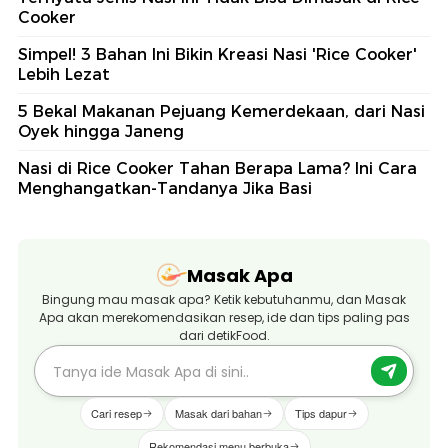
Cooker
Simpel! 3 Bahan Ini Bikin Kreasi Nasi 'Rice Cooker'
Lebih Lezat
5 Bekal Makanan Pejuang Kemerdekaan, dari Nasi
Oyek hingga Janeng
Nasi di Rice Cooker Tahan Berapa Lama? Ini Cara
Menghangatkan-Tandanya Jika Basi
Masak Apa
Bingung mau masak apa? Ketik kebutuhanmu, dan Masak
Apa akan merekomendasikan resep, ide dan tips paling pas
dari detikFood.
Cari resep
Masak dari bahan
Tips dapur
Rekomendasi menu berbuka