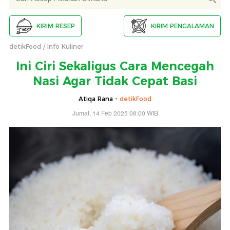
KIRIM RESEP
KIRIM PENGALAMAN
detikFood
Info Kuliner
Ini Ciri Sekaligus Cara Mencegah
Nasi Agar Tidak Cepat Basi
Atiqa Rana -
detikFood
Jumat, 14 Feb 2025 08:00 WIB