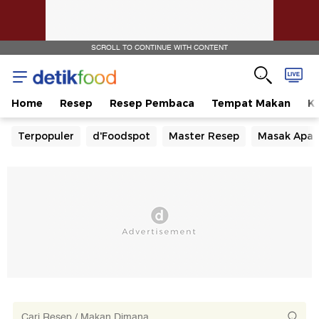
SCROLL TO CONTINUE WITH CONTENT
Home
Resep
Resep Pembaca
Tempat Makan
Ka
Terpopuler
d'Foodspot
Master Resep
Masak Apa