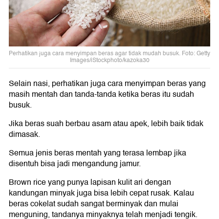
Perhatikan juga cara menyimpan beras agar tidak mudah busuk. Foto: Getty
Images/iStockphoto/kazoka30
Selain nasi, perhatikan juga cara menyimpan beras yang
masih mentah dan tanda-tanda ketika beras itu sudah
busuk.
Jika beras suah berbau asam atau apek, lebih baik tidak
dimasak.
Semua jenis beras mentah yang terasa lembap jika
disentuh bisa jadi mengandung jamur.
Brown rice yang punya lapisan kulit ari dengan
kandungan minyak juga bisa lebih cepat rusak. Kalau
beras cokelat sudah sangat berminyak dan mulai
menguning, tandanya minyaknya telah menjadi tengik.