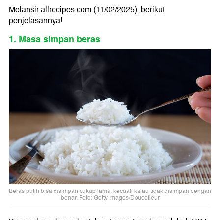
Melansir allrecipes.com (11/02/2025), berikut
penjelasannya!
1. Masa simpan beras
Beras putih bisa disimpan cukup lama, kecuali kalau tidak disimpan dengan
benar. Foto: Getty Images/Doucefleur