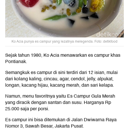
Ko Acia punya es campur yang lezatnya melegenda. Foto: detikfood
Sejak tahun 1980, Ko Acia menawarkan es campur khas
Pontianak.
Semangkuk es campur di sini terdiri dari 12 isian, mulai
dari kolang kaling, cincau, agar, cendol, jelly, alpukat,
longan, kacang hijau, kacang merah, dan sari kelapa.
Namun, menu favoritnya yaitu Es Campur Gula Merah
yang diracik dengan santan dan susu. Harganya Rp
25.000 saja per porsi.
Es campur ini bisa ditemukan di Jalan Dwiwarna Raya
Nomor 3, Sawah Besar, Jakarta Pusat.