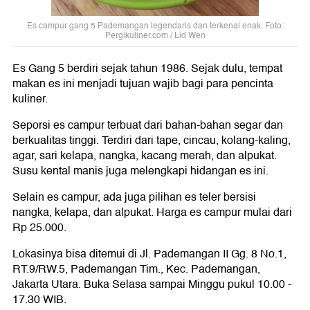
Es campur gang 5 Pademangan legendaris dan terkenal enak. Foto:
Pergikuliner.com / Lid Wen
Es Gang 5 berdiri sejak tahun 1986. Sejak dulu, tempat
makan es ini menjadi tujuan wajib bagi para pencinta
kuliner.
Seporsi es campur terbuat dari bahan-bahan segar dan
berkualitas tinggi. Terdiri dari tape, cincau, kolang-kaling,
agar, sari kelapa, nangka, kacang merah, dan alpukat.
Susu kental manis juga melengkapi hidangan es ini.
Selain es campur, ada juga pilihan es teler bersisi
nangka, kelapa, dan alpukat. Harga es campur mulai dari
Rp 25.000.
Lokasinya bisa ditemui di Jl. Pademangan II Gg. 8 No.1,
RT.9/RW.5, Pademangan Tim., Kec. Pademangan,
Jakarta Utara. Buka Selasa sampai Minggu pukul 10.00 -
17.30 WIB.