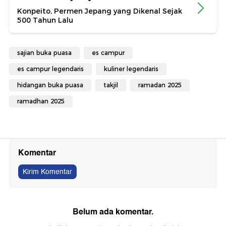
Konpeito, Permen Jepang yang Dikenal Sejak
500 Tahun Lalu
sajian buka puasa
es campur
es campur legendaris
kuliner legendaris
hidangan buka puasa
takjil
ramadan 2025
ramadhan 2025
Komentar
Kirim Komentar
Belum ada komentar.