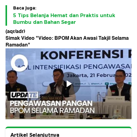
Baca juga:
5 Tips Belanja Hemat dan Praktis untuk
Bumbu dan Bahan Segar
(aqr/adr)
Simak Video "
Video: BPOM Akan Awasi Takjil Selama
Ramadan
"
Artikel Selanjutnya