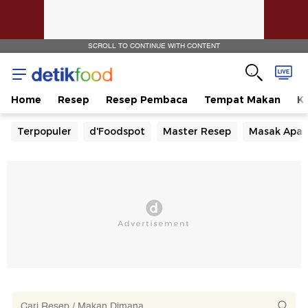
SCROLL TO CONTINUE WITH CONTENT
Home
Resep
Resep Pembaca
Tempat Makan
Ka
Terpopuler
d'Foodspot
Master Resep
Masak Apa