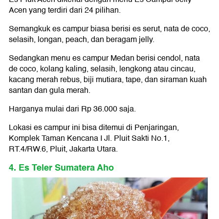
Acen yang terdiri dari 24 pilihan.
Semangkuk es campur biasa berisi es serut, nata de coco,
selasih, longan, peach, dan beragam jelly.
Sedangkan menu es campur Medan berisi cendol, nata
de coco, kolang kaling, selasih, lengkong atau cincau,
kacang merah rebus, biji mutiara, tape, dan siraman kuah
santan dan gula merah.
Harganya mulai dari Rp 36.000 saja.
Lokasi es campur ini bisa ditemui di Penjaringan,
Komplek Taman Kencana I Jl. Pluit Sakti No.1,
RT.4/RW.6, Pluit, Jakarta Utara.
4. Es Teler Sumatera Aho