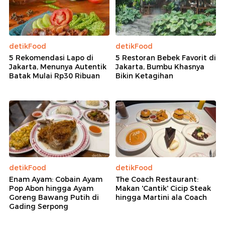
detikFood
detikFood
5 Rekomendasi Lapo di
5 Restoran Bebek Favorit di
Jakarta, Menunya Autentik
Jakarta, Bumbu Khasnya
Batak Mulai Rp30 Ribuan
Bikin Ketagihan
detikFood
detikFood
Enam Ayam: Cobain Ayam
The Coach Restaurant:
Pop Abon hingga Ayam
Makan 'Cantik' Cicip Steak
Goreng Bawang Putih di
hingga Martini ala Coach
Gading Serpong