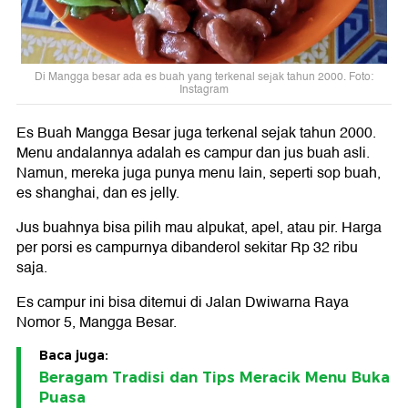
Di Mangga besar ada es buah yang terkenal sejak tahun 2000. Foto:
Instagram
Es Buah Mangga Besar juga terkenal sejak tahun 2000.
Menu andalannya adalah es campur dan jus buah asli.
Namun, mereka juga punya menu lain, seperti sop buah,
es shanghai, dan es jelly.
Jus buahnya bisa pilih mau alpukat, apel, atau pir. Harga
per porsi es campurnya dibanderol sekitar Rp 32 ribu
saja.
Es campur ini bisa ditemui di Jalan Dwiwarna Raya
Nomor 5, Mangga Besar.
Baca juga:
Beragam Tradisi dan Tips Meracik Menu Buka
Puasa