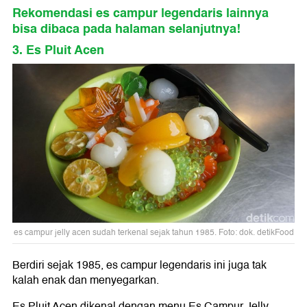
Rekomendasi es campur legendaris lainnya
bisa dibaca pada halaman selanjutnya!
3. Es Pluit Acen
es campur jelly acen sudah terkenal sejak tahun 1985. Foto: dok. detikFood
Berdiri sejak 1985, es campur legendaris ini juga tak
kalah enak dan menyegarkan.
Es Pluit Acen dikenal dengan menu Es Campur Jelly