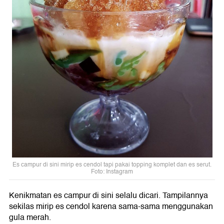
Es campur di sini mirip es cendol tapi pakai topping komplet dan es serut.
Foto: Instagram
Kenikmatan es campur di sini selalu dicari. Tampilannya
sekilas mirip es cendol karena sama-sama menggunakan
gula merah.