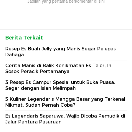
Jadilah yang pertama berkomentar di sini
Berita Terkait
Resep Es Buah Jelly yang Manis Segar Pelepas
Dahaga
Cerita Manis di Balik Kenikmatan Es Teler, Ini
Sosok Peracik Pertamanya
3 Resep Es Campur Spesial untuk Buka Puasa,
Segar dengan Isian Melimpah
5 Kuliner Legendaris Mangga Besar yang Terkenal
Nikmat, Sudah Pernah Coba?
Es Legendaris Saparuwa, Wajib Dicoba Pemudik di
Jalur Pantura Pasuruan