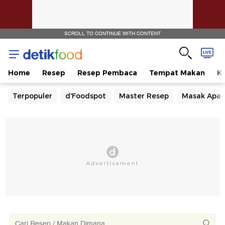
SCROLL TO CONTINUE WITH CONTENT
Home
Resep
Resep Pembaca
Tempat Makan
Ka
Terpopuler
d'Foodspot
Master Resep
Masak Apa