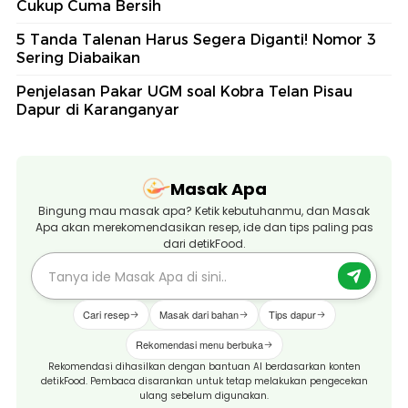
Cukup Cuma Bersih
5 Tanda Talenan Harus Segera Diganti! Nomor 3
Sering Diabaikan
Penjelasan Pakar UGM soal Kobra Telan Pisau
Dapur di Karanganyar
Masak Apa
Bingung mau masak apa? Ketik kebutuhanmu, dan Masak
Apa akan merekomendasikan resep, ide dan tips paling pas
dari detikFood.
Cari resep
Masak dari bahan
Tips dapur
Rekomendasi menu berbuka
Rekomendasi dihasilkan dengan bantuan AI berdasarkan konten
detikFood. Pembaca disarankan untuk tetap melakukan pengecekan
ulang sebelum digunakan.