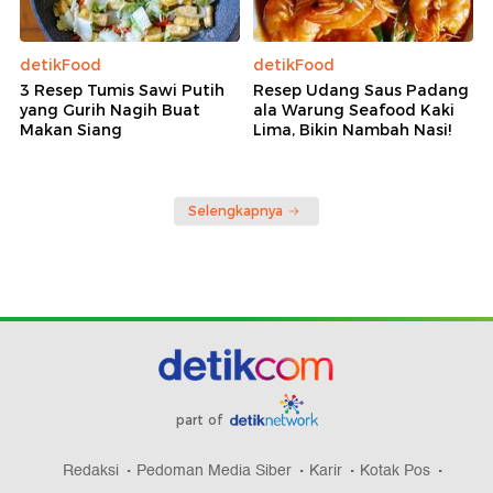
detikFood
detikFood
3 Resep Tumis Sawi Putih
Resep Udang Saus Padang
yang Gurih Nagih Buat
ala Warung Seafood Kaki
Makan Siang
Lima, Bikin Nambah Nasi!
Selengkapnya
part of
Redaksi
Pedoman Media Siber
Karir
Kotak Pos