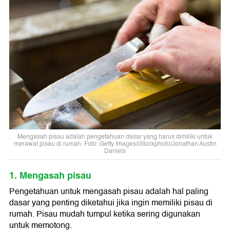
Mengasah pisau adalah pengetahuan dasar yang harus dimiliki untuk
merawat pisau di rumah. Foto: Getty Images/iStockphoto/Jonathan Austin
Daniels
1. Mengasah pisau
Pengetahuan untuk mengasah pisau adalah hal paling
dasar yang penting diketahui jika ingin memiliki pisau di
rumah. Pisau mudah tumpul ketika sering digunakan
untuk memotong.