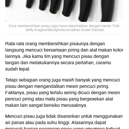
Cara membersihkan pisau juga harus diperhatikan dengan benar. Foto:
Getty Images/iStockphoto/Jonathan Austin Daniels
Rata-rata orang membersihkan pisaunya dengan
langsung mencuci bersamaan piring dan alat makan kotor
lainnya. Jika kamu tim yang mencuci pisau dengan
tangan dan melakukannya secara perlahan, caramu
sudah tepat.
Tetapi sebagian orang juga masih banyak yang mencuci
pisau dengan mengandalkan mesin pencuci piring.
Faktanya, pisau yang terlalu sering dicuci dengan mesin
pencuci piring atau mata pisau yang bergesekan alat
makan lain sangat berisiko merusaknya.
Mencuci pisau juga tidak disarankan untuk menggunakan
air panas atau pada suhu tinggi. Alasannya dapat