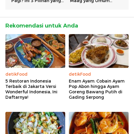
Rekomendasi untuk Anda
detikFood
detikFood
5 Restoran Indonesia
Enam Ayam: Cobain Ayam
Terbaik di Jakarta Versi
Pop Abon hingga Ayam
Wonderful Indonesia, Ini
Goreng Bawang Putih di
Daftarnya!
Gading Serpong