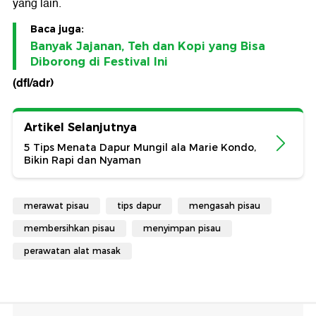
yang lain.
Baca juga:
Banyak Jajanan, Teh dan Kopi yang Bisa
Diborong di Festival Ini
(dfl/adr)
Artikel Selanjutnya
5 Tips Menata Dapur Mungil ala Marie Kondo,
Bikin Rapi dan Nyaman
merawat pisau
tips dapur
mengasah pisau
membersihkan pisau
menyimpan pisau
perawatan alat masak