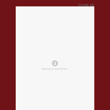
CLOSE AD