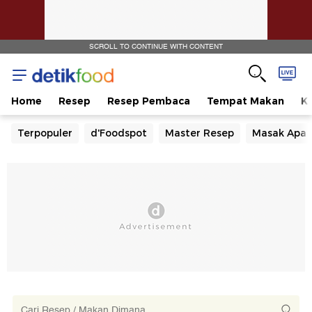
SCROLL TO CONTINUE WITH CONTENT
Home
Resep
Resep Pembaca
Tempat Makan
Ka
Terpopuler
d'Foodspot
Master Resep
Masak Apa