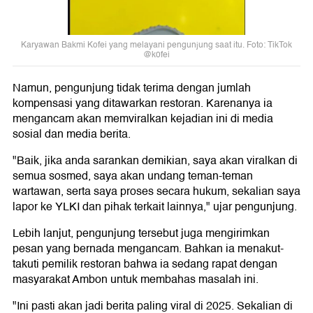
Karyawan Bakmi Kofei yang melayani pengunjung saat itu. Foto: TikTok
@k0fei
Namun, pengunjung tidak terima dengan jumlah
kompensasi yang ditawarkan restoran. Karenanya ia
mengancam akan memviralkan kejadian ini di media
sosial dan media berita.
"Baik, jika anda sarankan demikian, saya akan viralkan di
semua sosmed, saya akan undang teman-teman
wartawan, serta saya proses secara hukum, sekalian saya
lapor ke YLKI dan pihak terkait lainnya," ujar pengunjung.
Lebih lanjut, pengunjung tersebut juga mengirimkan
pesan yang bernada mengancam. Bahkan ia menakut-
takuti pemilik restoran bahwa ia sedang rapat dengan
masyarakat Ambon untuk membahas masalah ini.
"Ini pasti akan jadi berita paling viral di 2025. Sekalian di