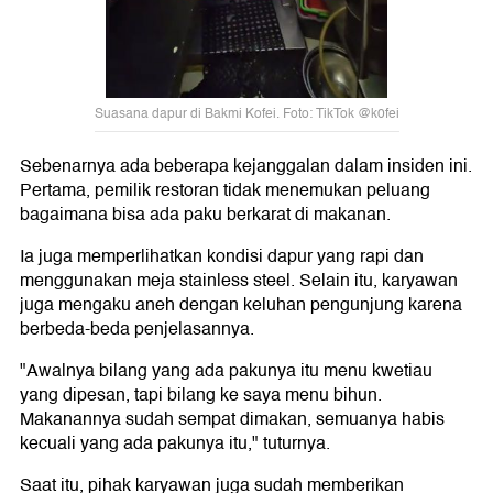
Suasana dapur di Bakmi Kofei. Foto: TikTok @k0fei
Sebenarnya ada beberapa kejanggalan dalam insiden ini.
Pertama, pemilik restoran tidak menemukan peluang
bagaimana bisa ada paku berkarat di makanan.
Ia juga memperlihatkan kondisi dapur yang rapi dan
menggunakan meja stainless steel. Selain itu, karyawan
juga mengaku aneh dengan keluhan pengunjung karena
berbeda-beda penjelasannya.
"Awalnya bilang yang ada pakunya itu menu kwetiau
yang dipesan, tapi bilang ke saya menu bihun.
Makanannya sudah sempat dimakan, semuanya habis
kecuali yang ada pakunya itu," tuturnya.
Saat itu, pihak karyawan juga sudah memberikan