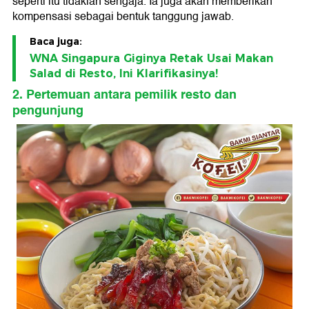
seperti itu tidaklah sengaja. Ia juga akan memberikan
kompensasi sebagai bentuk tanggung jawab.
Baca juga:
WNA Singapura Giginya Retak Usai Makan
Salad di Resto, Ini Klarifikasinya!
2. Pertemuan antara pemilik resto dan
pengunjung