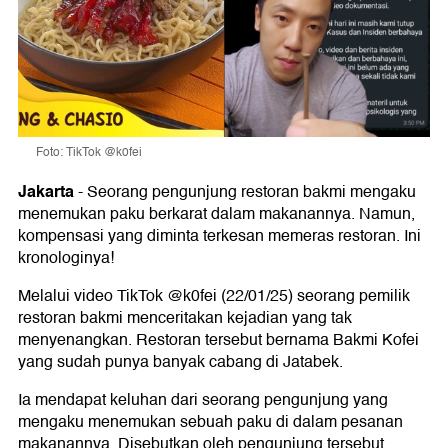
Foto: TikTok @k0fei
Jakarta
-
Seorang pengunjung restoran bakmi mengaku
menemukan paku berkarat dalam makanannya. Namun,
kompensasi yang diminta terkesan memeras restoran. Ini
kronologinya!
Melalui video TikTok @k0fei (22/01/25) seorang pemilik
restoran bakmi menceritakan kejadian yang tak
menyenangkan. Restoran tersebut bernama Bakmi Kofei
yang sudah punya banyak cabang di Jatabek.
Ia mendapat keluhan dari seorang pengunjung yang
mengaku menemukan sebuah paku di dalam pesanan
makanannya. Disebutkan oleh pengunjung tersebut