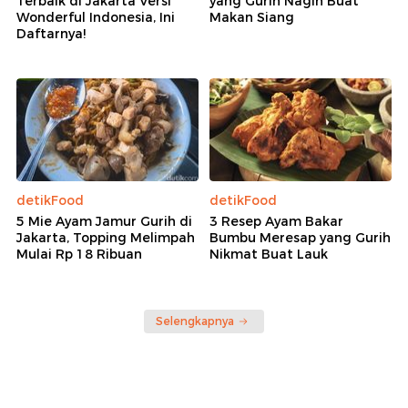
Terbaik di Jakarta Versi
yang Gurih Nagih Buat
Wonderful Indonesia, Ini
Makan Siang
Daftarnya!
detikFood
detikFood
5 Mie Ayam Jamur Gurih di
3 Resep Ayam Bakar
Jakarta, Topping Melimpah
Bumbu Meresap yang Gurih
Mulai Rp 18 Ribuan
Nikmat Buat Lauk
Selengkapnya