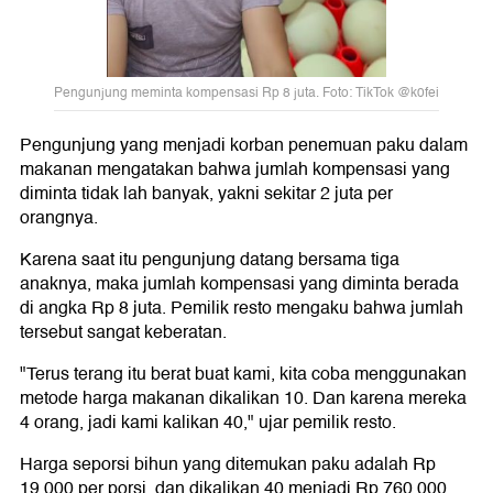
Pengunjung meminta kompensasi Rp 8 juta. Foto: TikTok @k0fei
Pengunjung yang menjadi korban penemuan paku dalam
makanan mengatakan bahwa jumlah kompensasi yang
diminta tidak lah banyak, yakni sekitar 2 juta per
orangnya.
Karena saat itu pengunjung datang bersama tiga
anaknya, maka jumlah kompensasi yang diminta berada
di angka Rp 8 juta. Pemilik resto mengaku bahwa jumlah
tersebut sangat keberatan.
"Terus terang itu berat buat kami, kita coba menggunakan
metode harga makanan dikalikan 10. Dan karena mereka
4 orang, jadi kami kalikan 40," ujar pemilik resto.
Harga seporsi bihun yang ditemukan paku adalah Rp
19.000 per porsi, dan dikalikan 40 menjadi Rp 760.000.