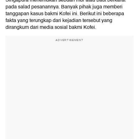
Singapura menemukan sebuah mur atau baut berkarat
pada salad pesanannya. Banyak pihak juga memberi
tanggapan kasus bakmi Kofei ini. Berikut ini beberapa
fakta yang terungkap dari kejadian tersebut yang
dirangkum dari media sosial bakmi Kofei.
ADVERTISEMENT