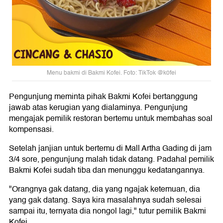
Menu bakmi di Bakmi Kofei. Foto: TikTok @k0fei
Pengunjung meminta pihak Bakmi Kofei bertanggung
jawab atas kerugian yang dialaminya. Pengunjung
mengajak pemilik restoran bertemu untuk membahas soal
kompensasi.
Setelah janjian untuk bertemu di Mall Artha Gading di jam
3/4 sore, pengunjung malah tidak datang. Padahal pemilik
Bakmi Kofei sudah tiba dan menunggu kedatangannya.
"Orangnya gak datang, dia yang ngajak ketemuan, dia
yang gak datang. Saya kira masalahnya sudah selesai
sampai itu, ternyata dia nongol lagi," tutur pemilik Bakmi
Kofei.