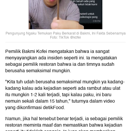
Pengunjung Ngaku Temukan Paku Berkarat di Bakmi, Ini Fakta Sebenarnya
Foto: TikTok @k0fei
Pemilik Bakmi Kofei mengatakan bahwa ia sangat
menyayangkan ada insiden seperti ini. Ia mengatakan
sebagai pemilik restoran bahwa ia dan timnya sudah
berusaha semaksimal mungkin.
"Kita tuh udah berusaha semaksimal mungkin ya kadang-
kadang kalau ada kejadian seperti ada rambut atau ulat
itu mungkin 1-2 kali terjadi, tapi kalau paku, ini baru
nemuin sekali dalam 15 tahun," tuturnya dalam video
yang dikonfirmasi detikFood.
Namun, jika hal tersebut benar terjadi, ia sebagai pemilik
restoran meminta maaf dan memastikan bahwa kejadian