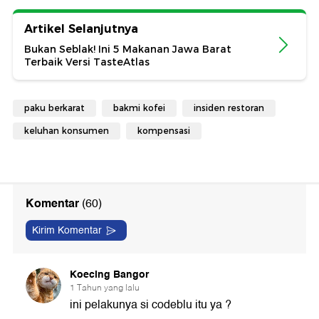
Artikel Selanjutnya
Bukan Seblak! Ini 5 Makanan Jawa Barat
Terbaik Versi TasteAtlas
paku berkarat
bakmi kofei
insiden restoran
keluhan konsumen
kompensasi