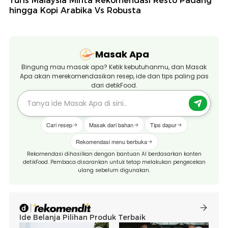
Turis Malaysia Minta Rekomendasi Resto Padang
hingga Kopi Arabika Vs Robusta
Masak Apa
Bingung mau masak apa? Ketik kebutuhanmu, dan Masak
Apa akan merekomendasikan resep, ide dan tips paling pas
dari detikFood.
Cari resep
Masak dari bahan
Tips dapur
Rekomendasi menu berbuka
Rekomendasi dihasilkan dengan bantuan AI berdasarkan konten
detikFood. Pembaca disarankan untuk tetap melakukan pengecekan
ulang sebelum digunakan.