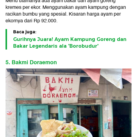
Menu utamanya ada ayam bakar dan ayam goreng
kremes per ekor. Menggunakan ayam kampung dengan
racikan bumbu yang spesial. Kisaran harga ayam per
ekornya dari Rp 92.000.
Baca juga:
Gurihnya Juara! Ayam Kampung Goreng dan
Bakar Legendaris ala 'Borobudur'
5. Bakmi Doraemon