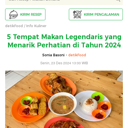
KIRIM RESEP
KIRIM PENGALAMAN
detikFood
Info Kuliner
5 Tempat Makan Legendaris yang
Menarik Perhatian di Tahun 2024
Sonia Basoni -
detikFood
Senin, 23 Des 2024 13:00 WIB