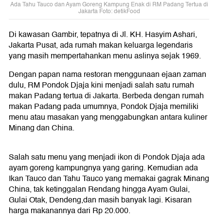
Ada Tahu Tauco dan Ayam Goreng Kampung Enak di RM Padang Tertua di
Jakarta Foto: detikFood
Di kawasan Gambir, tepatnya di Jl. KH. Hasyim Ashari,
Jakarta Pusat, ada rumah makan keluarga legendaris
yang masih mempertahankan menu aslinya sejak 1969.
Dengan papan nama restoran menggunaan ejaan zaman
dulu, RM Pondok Djaja kini menjadi salah satu rumah
makan Padang tertua di Jakarta. Berbeda dengan rumah
makan Padang pada umumnya, Pondok Djaja memiliki
menu atau masakan yang menggabungkan antara kuliner
Minang dan China.
Salah satu menu yang menjadi ikon di Pondok Djaja ada
ayam goreng kampungnya yang garing. Kemudian ada
Ikan Tauco dan Tahu Tauco yang memakai gagrak Minang
China, tak ketinggalan Rendang hingga Ayam Gulai,
Gulai Otak, Dendeng,dan masih banyak lagi. Kisaran
harga makanannya dari Rp 20.000.