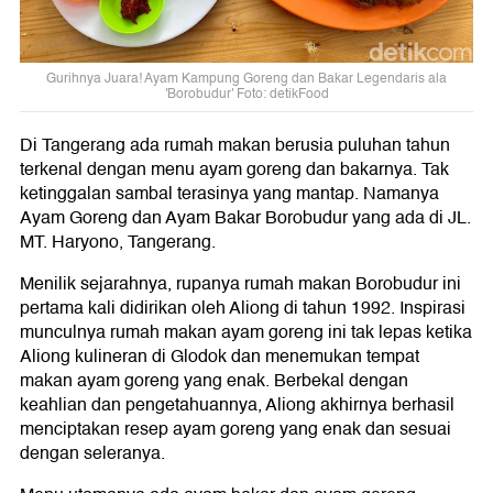
Gurihnya Juara! Ayam Kampung Goreng dan Bakar Legendaris ala
'Borobudur' Foto: detikFood
Di Tangerang ada rumah makan berusia puluhan tahun
terkenal dengan menu ayam goreng dan bakarnya. Tak
ketinggalan sambal terasinya yang mantap. Namanya
Ayam Goreng dan Ayam Bakar Borobudur yang ada di JL.
MT. Haryono, Tangerang.
Menilik sejarahnya, rupanya rumah makan Borobudur ini
pertama kali didirikan oleh Aliong di tahun 1992. Inspirasi
munculnya rumah makan ayam goreng ini tak lepas ketika
Aliong kulineran di Glodok dan menemukan tempat
makan ayam goreng yang enak. Berbekal dengan
keahlian dan pengetahuannya, Aliong akhirnya berhasil
menciptakan resep ayam goreng yang enak dan sesuai
dengan seleranya.