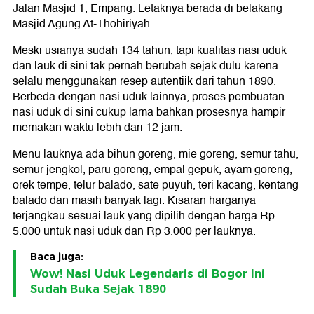
Jalan Masjid 1, Empang. Letaknya berada di belakang
Masjid Agung At-Thohiriyah.
Meski usianya sudah 134 tahun, tapi kualitas nasi uduk
dan lauk di sini tak pernah berubah sejak dulu karena
selalu menggunakan resep autentiik dari tahun 1890.
Berbeda dengan nasi uduk lainnya, proses pembuatan
nasi uduk di sini cukup lama bahkan prosesnya hampir
memakan waktu lebih dari 12 jam.
Menu lauknya ada bihun goreng, mie goreng, semur tahu,
semur jengkol, paru goreng, empal gepuk, ayam goreng,
orek tempe, telur balado, sate puyuh, teri kacang, kentang
balado dan masih banyak lagi. Kisaran harganya
terjangkau sesuai lauk yang dipilih dengan harga Rp
5.000 untuk nasi uduk dan Rp 3.000 per lauknya.
Baca juga:
Wow! Nasi Uduk Legendaris di Bogor Ini
Sudah Buka Sejak 1890