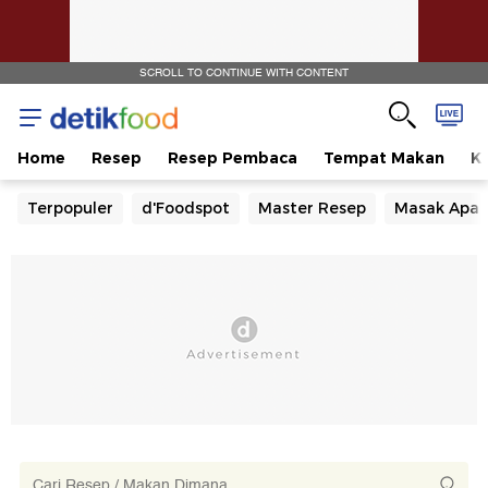
SCROLL TO CONTINUE WITH CONTENT
Home
Resep
Resep Pembaca
Tempat Makan
Ka
Terpopuler
d'Foodspot
Master Resep
Masak Apa