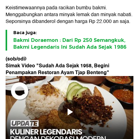
Keistimewaannya pada racikan bumbu bakmi.
Menggabungkan antara minyak lemak dan minyak nabati.
Seporsinya dibanderol dengan harga Rp 22.000 an saja.
Baca juga:
Bakmi Doraemon : Dari Rp 250 Semangkuk,
Bakmi Legendaris Ini Sudah Ada Sejak 1986
(sob/odi)
Simak Video "
Sudah Ada Sejak 1958, Begini
Penampakan Restoran Ayam Tjap Benteng
"