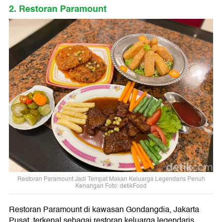
2. Restoran Paramount
Restoran Paramount Jadi Tempat Makan Keluarga Legendaris Penuh
Kenangan Foto: detikFood
Restoran Paramount di kawasan Gondangdia, Jakarta
Pusat, terkenal sebagai restoran keluarga legendaris