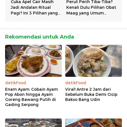
Rekomendasi untuk Anda
detikFood
detikFood
Enam Ayam: Cobain Ayam
Viral! Antre 2 Jam dari
Pop Abon hingga Ayam
Sebelum Buka Demi Cicip
Goreng Bawang Putih di
Bakso Bang Udin
Gading Serpong