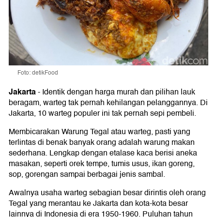
Foto: detikFood
Jakarta
-
Identik dengan harga murah dan pilihan lauk
beragam, warteg tak pernah kehilangan pelanggannya. Di
Jakarta, 10 warteg populer ini tak pernah sepi pembeli.
Membicarakan Warung Tegal atau warteg, pasti yang
terlintas di benak banyak orang adalah warung makan
sederhana. Lengkap dengan etalase kaca berisi aneka
masakan, seperti orek tempe, tumis usus, ikan goreng,
sop, gorengan sampai berbagai jenis sambal.
Awalnya usaha warteg sebagian besar dirintis oleh orang
Tegal yang merantau ke Jakarta dan kota-kota besar
lainnya di Indonesia di era 1950-1960. Puluhan tahun