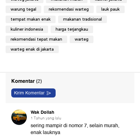
warung tegal
rekomendasi warteg
lauk pauk
tempat makan enak
makanan tradisional
kuliner indonesia
harga terjangkau
rekomendasi tepat makan
warteg
warteg enak di jakarta