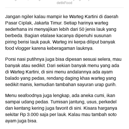
detikFood
Jangan ngiler kalau mampir ke Warteg Kartini di daerah
Pasar Ciplak, Jakarta Timur. Setiap harinya warteg
sederhana ini menyajikan lebih dari 50 jenis lauk yang
berbeda. Bagian etalase kacanya dipenuhi susunan
piring berisi lauk pauk. Warteg ini kerpa diliput banyak
food vlogger karena keberagaman lauknya.
Porsi nasi putihnya juga bisa dipesan sesuai selera, mau
banyak atau sedikit. Dari sekian banyak menu yang ada
di Warteg Kartini, di sini menu andalannya ada ayam
balado yang pedas, rendang daging khas warteg yang
sedikit manis, kemudian tambahan sayuran urap gurih.
Menu seafoodnya juga lengkap, ada aneka cumi, ikan
sampai udang pedas. Tumisan jantung, usus, perkedel
dan kentang kering juga favorit di sini. Kisara harganya
sekitar Rp 3.000 saja per lauk. Kalau mau tambah soto
ayam juga bisa.