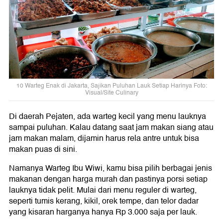
10 Warteg Enak di Jakarta, Sajikan Puluhan Lauk Setiap Harinya Foto:
Visual/Site Culinary
Di daerah Pejaten, ada warteg kecil yang menu lauknya
sampai puluhan. Kalau datang saat jam makan siang atau
jam makan malam, dijamin harus rela antre untuk bisa
makan puas di sini.
Namanya Warteg Ibu Wiwi, kamu bisa pilih berbagai jenis
makanan dengan harga murah dan pastinya porsi setiap
lauknya tidak pelit. Mulai dari menu reguler di warteg,
seperti tumis kerang, kikil, orek tempe, dan telor dadar
yang kisaran harganya hanya Rp 3.000 saja per lauk.