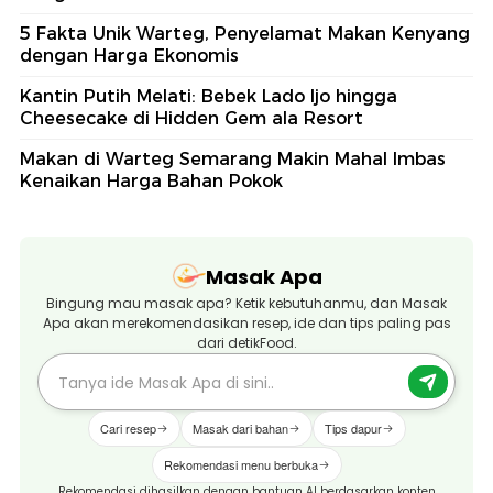
5 Fakta Unik Warteg, Penyelamat Makan Kenyang
dengan Harga Ekonomis
Kantin Putih Melati: Bebek Lado Ijo hingga
Cheesecake di Hidden Gem ala Resort
Makan di Warteg Semarang Makin Mahal Imbas
Kenaikan Harga Bahan Pokok
Masak Apa
Bingung mau masak apa? Ketik kebutuhanmu, dan Masak
Apa akan merekomendasikan resep, ide dan tips paling pas
dari detikFood.
Cari resep
Masak dari bahan
Tips dapur
Rekomendasi menu berbuka
Rekomendasi dihasilkan dengan bantuan AI berdasarkan konten