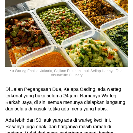
10 Warteg Enak di Jakarta, Sajikan Puluhan Lauk Setiap Harinya Foto:
Visual/Site Culinary
Di Jalan Pegangsaan Dua, Kelapa Gading, ada warteg
terkenal yang buka selama 24 jam. Namanya Warteg
Berkah Jaya, di sini semua menunya disiapkan langsung
dan selalu dimasak ketika ada menu yang habis.
Ada lebih dari 50 lauk yang ada di warteg kecil ini.
Rasanya juga enak, dan harganya masih ramah di