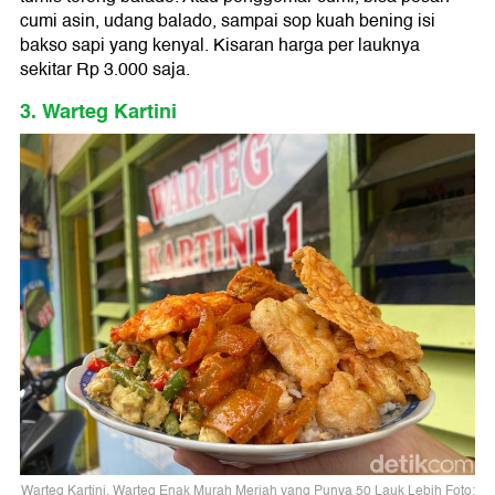
cumi asin, udang balado, sampai sop kuah bening isi
bakso sapi yang kenyal. Kisaran harga per lauknya
sekitar Rp 3.000 saja.
3. Warteg Kartini
Warteg Kartini, Warteg Enak Murah Meriah yang Punya 50 Lauk Lebih Foto: