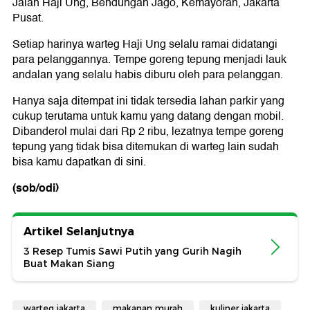
Jalan Haji Ung, Bendungan Jago, Kemayoran, Jakarta
Pusat.
Setiap harinya warteg Haji Ung selalu ramai didatangi
para pelanggannya. Tempe goreng tepung menjadi lauk
andalan yang selalu habis diburu oleh para pelanggan.
Hanya saja ditempat ini tidak tersedia lahan parkir yang
cukup terutama untuk kamu yang datang dengan mobil.
Dibanderol mulai dari Rp 2 ribu, lezatnya tempe goreng
tepung yang tidak bisa ditemukan di warteg lain sudah
bisa kamu dapatkan di sini.
(sob/odi)
Artikel Selanjutnya
3 Resep Tumis Sawi Putih yang Gurih Nagih
Buat Makan Siang
warteg jakarta
makanan murah
kuliner jakarta