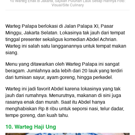
10 Warteg Enak di Jakarta, Sajikan Puluhan Lauk Setiap Harinya Foto:
Visual/Site Culinary
Warteg Palapa berlokasi di Jalan Palapa XI, Pasar
Minggu, Jakarta Selatan. Lokasinya tak jauh dari tempat
tinggal presenter sekaligus komedian Abdel Achrian.
Warteg ini salah satu langganannya untuk tempat makan
siang.
Menu yang ditawarkan oleh Warteg Palapa ini sangat
beragam. Jumlahnya ada lebih dari 20 lauk yang terdiri
dari tumisan sayur, ayam goreng, hingga perkedel.
Warteg ini jadi favorit Abdel karena lokasinya yang tak
jauh dari rumahnya. Menurutnya, makanan di sini juga
rasanya enak dan murah. Saat itu Abdel hanya
menghabiskan Rp 8 ribu untuk seporsi nasi, telur dadar,
tempe goreng, dan kuah tahu.
10. Warteg Haji Ung