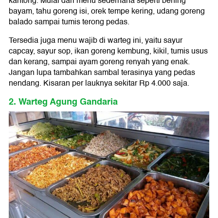
kantong. Mulai dari menu sederhana seperti bening
bayam, tahu goreng isi, orek tempe kering, udang goreng
balado sampai tumis terong pedas.
Tersedia juga menu wajib di warteg ini, yaitu sayur
capcay, sayur sop, ikan goreng kembung, kikil, tumis usus
dan kerang, sampai ayam goreng renyah yang enak.
Jangan lupa tambahkan sambal terasinya yang pedas
nendang. Kisaran per lauknya sekitar Rp 4.000 saja.
2. Warteg Agung Gandaria