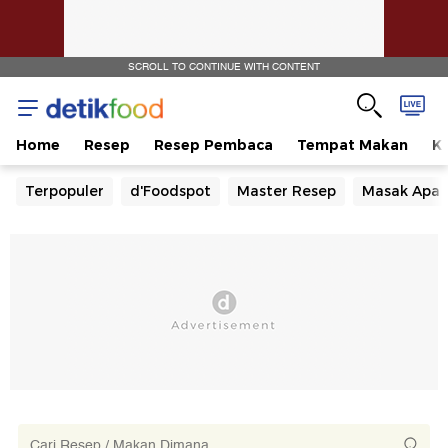
SCROLL TO CONTINUE WITH CONTENT
Home
Resep
Resep Pembaca
Tempat Makan
Ka
Terpopuler
d'Foodspot
Master Resep
Masak Apa