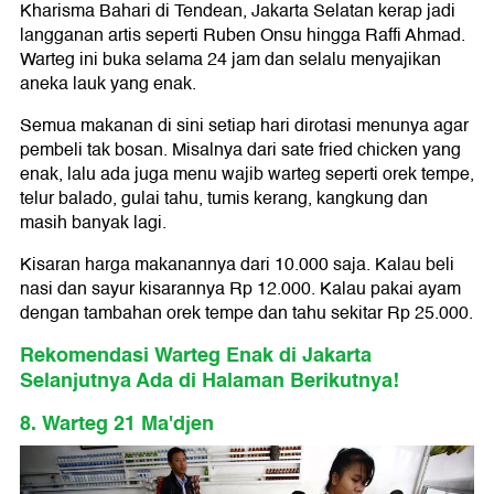
Kharisma Bahari di Tendean, Jakarta Selatan kerap jadi
langganan artis seperti Ruben Onsu hingga Raffi Ahmad.
Warteg ini buka selama 24 jam dan selalu menyajikan
aneka lauk yang enak.
Semua makanan di sini setiap hari dirotasi menunya agar
pembeli tak bosan. Misalnya dari sate fried chicken yang
enak, lalu ada juga menu wajib warteg seperti orek tempe,
telur balado, gulai tahu, tumis kerang, kangkung dan
masih banyak lagi.
Kisaran harga makanannya dari 10.000 saja. Kalau beli
nasi dan sayur kisarannya Rp 12.000. Kalau pakai ayam
dengan tambahan orek tempe dan tahu sekitar Rp 25.000.
Rekomendasi Warteg Enak di Jakarta
Selanjutnya Ada di Halaman Berikutnya!
8. Warteg 21 Ma'djen