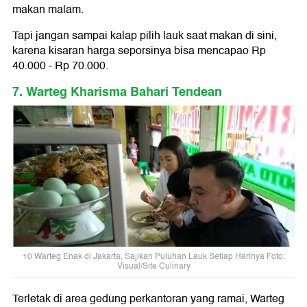
makan malam.
Tapi jangan sampai kalap pilih lauk saat makan di sini,
karena kisaran harga seporsinya bisa mencapao Rp
40.000 - Rp 70.000.
7. Warteg Kharisma Bahari Tendean
10 Warteg Enak di Jakarta, Sajikan Puluhan Lauk Setiap Harinya Foto:
Visual/Site Culinary
Terletak di area gedung perkantoran yang ramai, Warteg