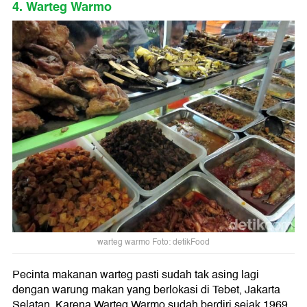
4. Warteg Warmo
warteg warmo Foto: detikFood
Pecinta makanan warteg pasti sudah tak asing lagi
dengan warung makan yang berlokasi di Tebet, Jakarta
Selatan. Karena Warteg Warmo sudah berdiri sejak 1969