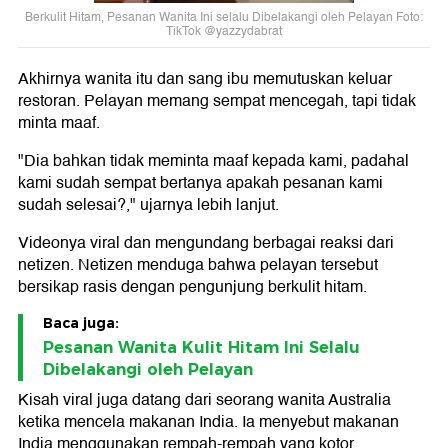
Berkulit Hitam, Pesanan Wanita Ini selalu Dibelakangi oleh Pelayan Foto:
TikTok @yazzydabrat
Akhirnya wanita itu dan sang ibu memutuskan keluar
restoran. Pelayan memang sempat mencegah, tapi tidak
minta maaf.
"Dia bahkan tidak meminta maaf kepada kami, padahal
kami sudah sempat bertanya apakah pesanan kami
sudah selesai?," ujarnya lebih lanjut.
Videonya viral dan mengundang berbagai reaksi dari
netizen. Netizen menduga bahwa pelayan tersebut
bersikap rasis dengan pengunjung berkulit hitam.
Baca juga:
Pesanan Wanita Kulit Hitam Ini Selalu
Dibelakangi oleh Pelayan
Kisah viral juga datang dari seorang wanita Australia
ketika mencela makanan India. Ia menyebut makanan
India menggunakan rempah-rempah yang kotor.