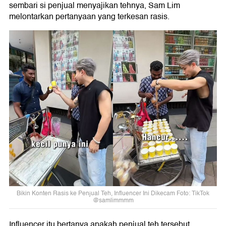
sembari si penjual menyajikan tehnya, Sam Lim
melontarkan pertanyaan yang terkesan rasis.
Bikin Konten Rasis ke Penjual Teh, Influencer Ini Dikecam Foto: TikTok
@samlimmmm
Influencer itu bertanya apakah penjual teh tersebut