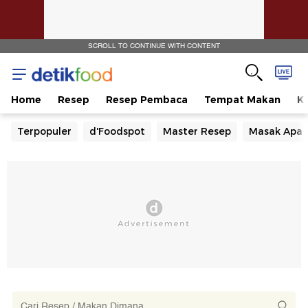
SCROLL TO CONTINUE WITH CONTENT
Home
Resep
Resep Pembaca
Tempat Makan
Ka
Terpopuler
d'Foodspot
Master Resep
Masak Apa