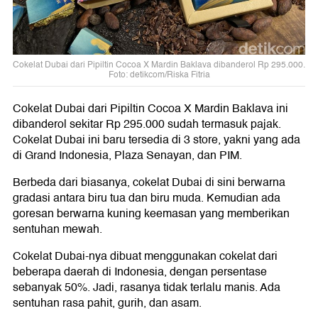
Cokelat Dubai dari Pipiltin Cocoa X Mardin Baklava dibanderol Rp 295.000.
Foto: detikcom/Riska Fitria
Cokelat Dubai dari Pipiltin Cocoa X Mardin Baklava ini
dibanderol sekitar Rp 295.000 sudah termasuk pajak.
Cokelat Dubai ini baru tersedia di 3 store, yakni yang ada
di Grand Indonesia, Plaza Senayan, dan PIM.
Berbeda dari biasanya, cokelat Dubai di sini berwarna
gradasi antara biru tua dan biru muda. Kemudian ada
goresan berwarna kuning keemasan yang memberikan
sentuhan mewah.
Cokelat Dubai-nya dibuat menggunakan cokelat dari
beberapa daerah di Indonesia, dengan persentase
sebanyak 50%. Jadi, rasanya tidak terlalu manis. Ada
sentuhan rasa pahit, gurih, dan asam.