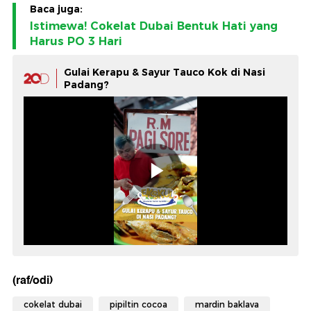
Baca juga:
Istimewa! Cokelat Dubai Bentuk Hati yang
Harus PO 3 Hari
Gulai Kerapu & Sayur Tauco Kok di Nasi
Padang?
(raf/odi)
cokelat dubai
pipiltin cocoa
mardin baklava