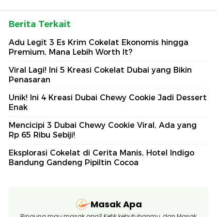
Berita Terkait
Adu Legit 3 Es Krim Cokelat Ekonomis hingga
Premium, Mana Lebih Worth It?
Viral Lagi! Ini 5 Kreasi Cokelat Dubai yang Bikin
Penasaran
Unik! Ini 4 Kreasi Dubai Chewy Cookie Jadi Dessert
Enak
Mencicipi 3 Dubai Chewy Cookie Viral, Ada yang
Rp 65 Ribu Sebiji!
Eksplorasi Cokelat di Cerita Manis, Hotel Indigo
Bandung Gandeng Pipiltin Cocoa
Masak Apa
Bingung mau masak apa? Ketik kebutuhanmu, dan Masak