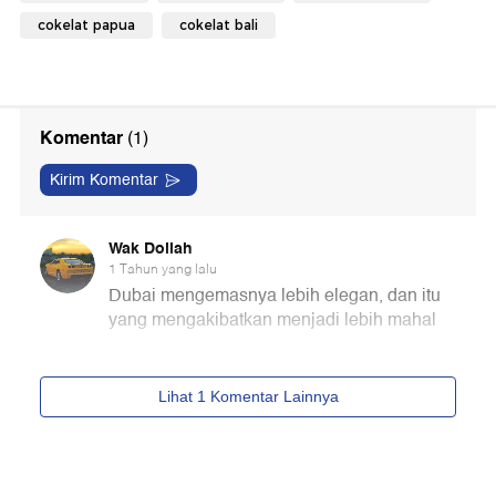
cokelat papua
cokelat bali