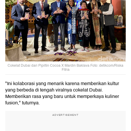
Cokelat Dubai dari Pipiltin Cocoa X Mardin Baklava Foto: detikcom/Riska
Fitria
"Ini kolaborasi yang menarik karena memberikan kultur
yang berbeda di tengah viralnya cokelat Dubai.
Memberikan rasa yang baru untuk memperkaya kuliner
fusion," tuturnya.
ADVERTISEMENT