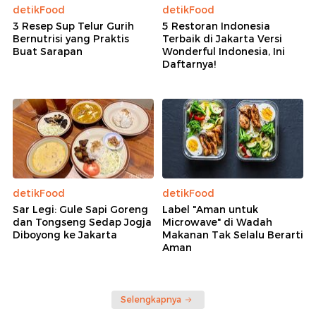
detikFood
detikFood
3 Resep Sup Telur Gurih
5 Restoran Indonesia
Bernutrisi yang Praktis
Terbaik di Jakarta Versi
Buat Sarapan
Wonderful Indonesia, Ini
Daftarnya!
detikFood
detikFood
Sar Legi: Gule Sapi Goreng
Label "Aman untuk
dan Tongseng Sedap Jogja
Microwave" di Wadah
Diboyong ke Jakarta
Makanan Tak Selalu Berarti
Aman
Selengkapnya