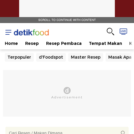
SCROLL TO CONTINUE WITH CONTENT
Home
Resep
Resep Pembaca
Tempat Makan
Ka
Terpopuler
d'Foodspot
Master Resep
Masak Apa