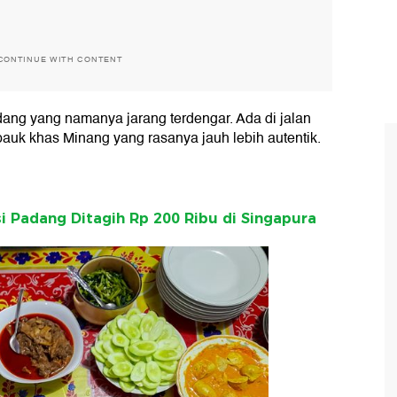
CONTINUE WITH CONTENT
ang yang namanya jarang terdengar. Ada di jalan
auk khas Minang yang rasanya jauh lebih autentik.
i Padang Ditagih Rp 200 Ribu di Singapura