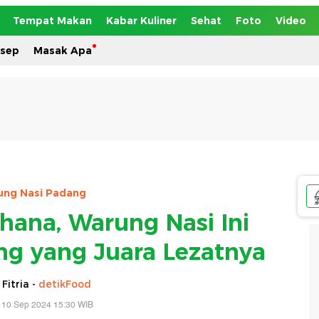
Tempat Makan
Kabar Kuliner
Sehat
Foto
Video
esep
Masak Apa
ung Nasi Padang
hana, Warung Nasi Ini
g yang Juara Lezatnya
 Fitria -
detikFood
 10 Sep 2024 15:30 WIB