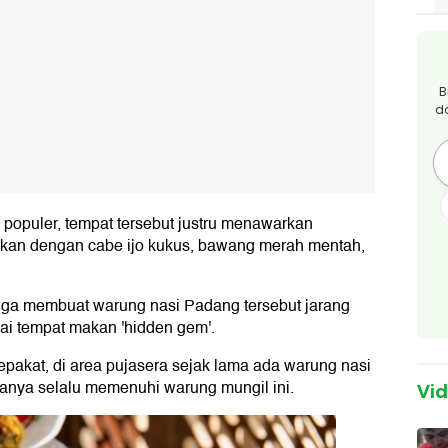
B
d
 populer, tempat tersebut justru menawarkan
jikan dengan cabe ijo kukus, bawang merah mentah,
 juga membuat warung nasi Padang tersebut jarang
gai tempat makan 'hidden gem'.
akat, di area pujasera sejak lama ada warung nasi
anya selalu memenuhi warung mungil ini.
Vi