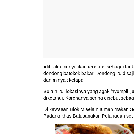
Alih-alih menyajikan rendang sebagai lauk
dendeng batokok bakar. Dendeng itu disa
dan minyak kelapa.
Selain itu, lokasinya yang agak 'nyempil'
diketahui. Karenanya sering disebut seba
Di kawasan Blok M selain rumah makan Sep
Padang khas Batusangkar. Pelanggan seti