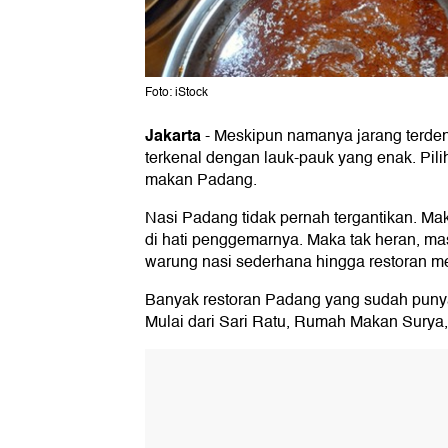
Foto: iStock
Jakarta
-
Meskipun namanya jarang terden
terkenal dengan lauk-pauk yang enak. Pili
makan Padang.
Nasi Padang tidak pernah tergantikan. Ma
di hati penggemarnya. Maka tak heran, m
warung nasi sederhana hingga restoran 
Banyak restoran Padang yang sudah punya
Mulai dari Sari Ratu, Rumah Makan Surya,