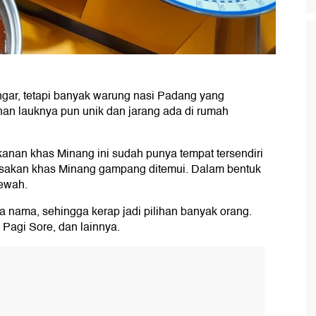
gar, tetapi banyak warung nasi Padang yang
han lauknya pun unik dan jarang ada di rumah
kanan khas Minang ini sudah punya tempat tersendiri
asakan khas Minang gampang ditemui. Dalam bentuk
mewah.
 nama, sehingga kerap jadi pilihan banyak orang.
 Pagi Sore, dan lainnya.