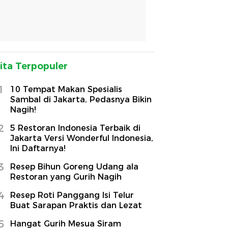
ita Terpopuler
1
10 Tempat Makan Spesialis
Sambal di Jakarta, Pedasnya Bikin
Nagih!
2
5 Restoran Indonesia Terbaik di
Jakarta Versi Wonderful Indonesia,
Ini Daftarnya!
3
Resep Bihun Goreng Udang ala
Restoran yang Gurih Nagih
4
Resep Roti Panggang Isi Telur
Buat Sarapan Praktis dan Lezat
5
Hangat Gurih Mesua Siram