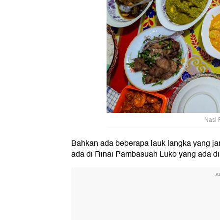
Nasi 
Bahkan ada beberapa lauk langka yang jar
ada di Rinai Pambasuah Luko yang ada di
A