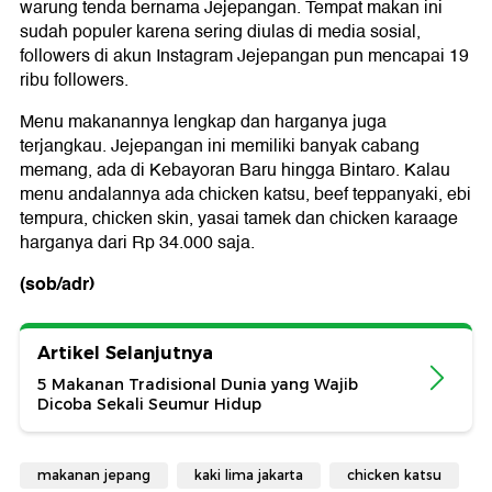
warung tenda bernama Jejepangan. Tempat makan ini
sudah populer karena sering diulas di media sosial,
followers di akun Instagram Jejepangan pun mencapai 19
ribu followers.
Menu makanannya lengkap dan harganya juga
terjangkau. Jejepangan ini memiliki banyak cabang
memang, ada di Kebayoran Baru hingga Bintaro. Kalau
menu andalannya ada chicken katsu, beef teppanyaki, ebi
tempura, chicken skin, yasai tamek dan chicken karaage
harganya dari Rp 34.000 saja.
(sob/adr)
Artikel Selanjutnya
5 Makanan Tradisional Dunia yang Wajib
Dicoba Sekali Seumur Hidup
makanan jepang
kaki lima jakarta
chicken katsu