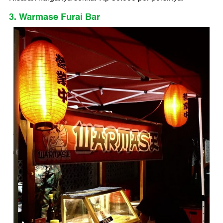
3. Warmase Furai Bar