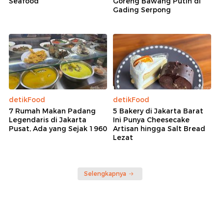
Seafood
Goreng Bawang Putih di
Gading Serpong
detikFood
detikFood
7 Rumah Makan Padang
5 Bakery di Jakarta Barat
Legendaris di Jakarta
Ini Punya Cheesecake
Pusat, Ada yang Sejak 1960
Artisan hingga Salt Bread
Lezat
Selengkapnya