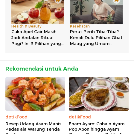
Rekomendasi untuk Anda
detikFood
detikFood
Resep Udang Asam Manis
Enam Ayam: Cobain Ayam
Pedas ala Warung Tenda
Pop Abon hingga Ayam