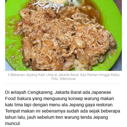
5 Makanan Jepang Kaki Lima di Jakarta Barat, Ada Ramen hingga Katsu
Foto: Site/visual
Di wilayah Cengkareng, Jakarta Barat ada Japanese
Food Sakura yang mengusung konsep warung makan
kaki lima tapi dengan menu ala Jepang gaya restoran.
Tempat makan ini sebenarnya sudah ada sejak beberapa
tahun lalu, jauh sebelum tren warung tenda Jepang
muncul.