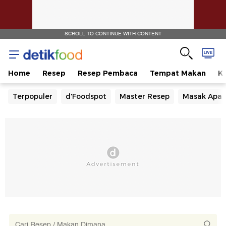
SCROLL TO CONTINUE WITH CONTENT
Home
Resep
Resep Pembaca
Tempat Makan
Ka
Terpopuler
d'Foodspot
Master Resep
Masak Apa