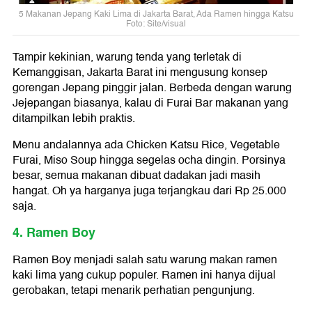
5 Makanan Jepang Kaki Lima di Jakarta Barat, Ada Ramen hingga Katsu
Foto: Site/visual
Tampir kekinian, warung tenda yang terletak di
Kemanggisan, Jakarta Barat ini mengusung konsep
gorengan Jepang pinggir jalan. Berbeda dengan warung
Jejepangan biasanya, kalau di Furai Bar makanan yang
ditampilkan lebih praktis.
Menu andalannya ada Chicken Katsu Rice, Vegetable
Furai, Miso Soup hingga segelas ocha dingin. Porsinya
besar, semua makanan dibuat dadakan jadi masih
hangat. Oh ya harganya juga terjangkau dari Rp 25.000
saja.
4. Ramen Boy
Ramen Boy menjadi salah satu warung makan ramen
kaki lima yang cukup populer. Ramen ini hanya dijual
gerobakan, tetapi menarik perhatian pengunjung.