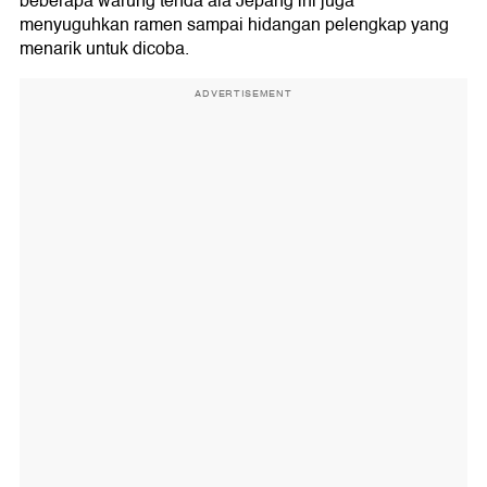
beberapa warung tenda ala Jepang ini juga
menyuguhkan ramen sampai hidangan pelengkap yang
menarik untuk dicoba.
ADVERTISEMENT