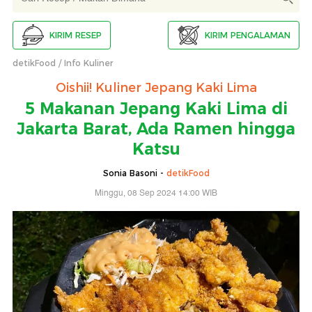
KIRIM RESEP
KIRIM PENGALAMAN
detikFood
Info Kuliner
Oishii! Kuliner Jepang Kaki Lima
5 Makanan Jepang Kaki Lima di
Jakarta Barat, Ada Ramen hingga
Katsu
Sonia Basoni -
detikFood
Minggu, 08 Sep 2024 14:00 WIB