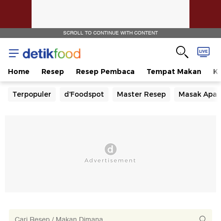
SCROLL TO CONTINUE WITH CONTENT
Home
Resep
Resep Pembaca
Tempat Makan
Ka
Terpopuler
d'Foodspot
Master Resep
Masak Apa