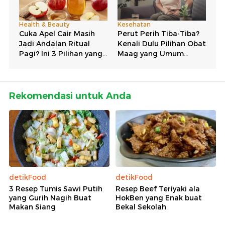
Rekomendasi untuk Anda
detikFood
detikFood
3 Resep Tumis Sawi Putih
Resep Beef Teriyaki ala
yang Gurih Nagih Buat
HokBen yang Enak buat
Makan Siang
Bekal Sekolah