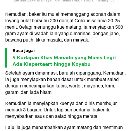
Kue unik pakai isian ayam dan salad Foto: Instagram @dailyhub__
Kemudian, baker itu mulai memanggang adonan dalam
loyang bulat bersuhu 200 derajat Celcius selama 20-25
menit. Selagi menunggu kue matang, ia menyiapkan 500
gram ayam di wadah lain yang dimarinasi dengan jahe,
bawang putih, tikka masala, dan minyak.
Baca juga:
5 Kudapan Khas Manado yang Manis Legit,
Ada Klapertaart hingga Koyabu
Setelah ayam dimarinasi, barulah dipanggang. Kemudian,
ia juga menyiapkan bahan dasar untuk membuat salad
dengan mencampurkan kubis, wortel, mayones, krim,
garam, dan lada hitam.
Kemudian ia menyiapkan kuenya dan diiris membujur
menjadi 3 bagian. Untuk lapisan pertama, baker itu
menyebarkan saus dan salad hingga merata.
Lalu, ia juga menambahkan ayam matang dan mentimun