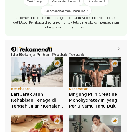
Cari resep
Masak dari bahan
Tips dapur
Rekomendasi menu berbuka
Rekomendasi dihasilkan dengan bantuan AI berdasarkan konten
detikFood. Pembaca disarankan untuk tetap melakukan pengecekan
ulang sebelum digunakan.