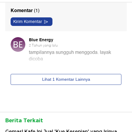
Berita Terkait
Gemas! Kafe Ini Jual 'Kue Kesepian' yang Isinya