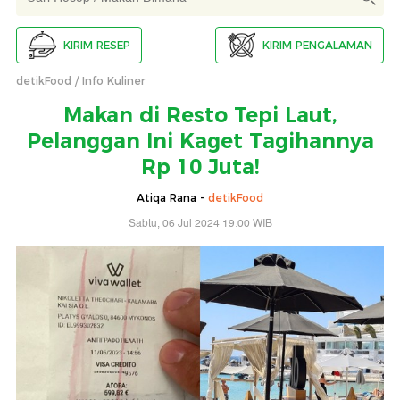
KIRIM RESEP
KIRIM PENGALAMAN
detikFood
Info Kuliner
Makan di Resto Tepi Laut,
Pelanggan Ini Kaget Tagihannya
Rp 10 Juta!
Atiqa Rana -
detikFood
Sabtu, 06 Jul 2024 19:00 WIB