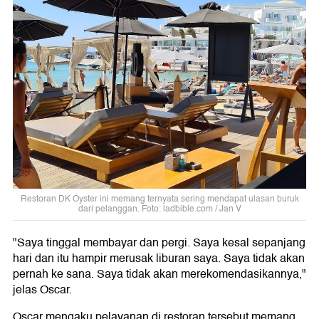
Restoran DK Oyster ini memang ternyata sering mendapat ulasan buruk
dari pelanggan. Foto: ladbible.com / Jan V
"Saya tinggal membayar dan pergi. Saya kesal sepanjang
hari dan itu hampir merusak liburan saya. Saya tidak akan
pernah ke sana. Saya tidak akan merekomendasikannya,"
jelas Oscar.
Oscar mengaku pelayanan di restoran tersebut memang