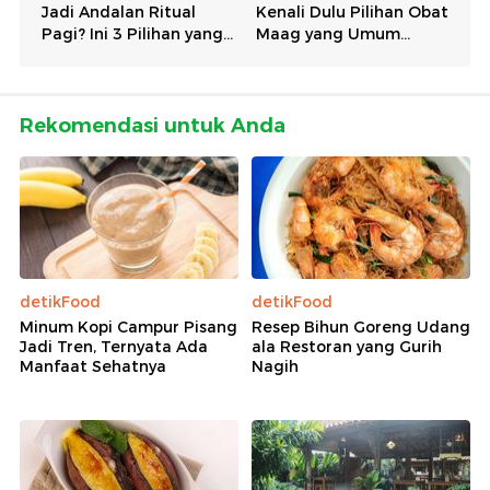
Rekomendasi untuk Anda
detikFood
detikFood
Minum Kopi Campur Pisang
Resep Bihun Goreng Udang
Jadi Tren, Ternyata Ada
ala Restoran yang Gurih
Manfaat Sehatnya
Nagih