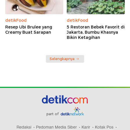
detikFood
detikFood
Resep Ubi Brulee yang
5 Restoran Bebek Favorit di
Creamy Buat Sarapan
Jakarta, Bumbu Khasnya
Bikin Ketagihan
Selengkapnya
part of
Redaksi
Pedoman Media Siber
Karir
Kotak Pos