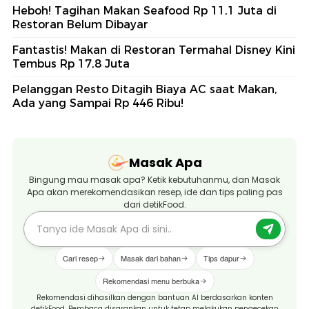
Heboh! Tagihan Makan Seafood Rp 11,1 Juta di
Restoran Belum Dibayar
Fantastis! Makan di Restoran Termahal Disney Kini
Tembus Rp 17,8 Juta
Pelanggan Resto Ditagih Biaya AC saat Makan,
Ada yang Sampai Rp 446 Ribu!
Masak Apa
Bingung mau masak apa? Ketik kebutuhanmu, dan Masak
Apa akan merekomendasikan resep, ide dan tips paling pas
dari detikFood.
Cari resep
Masak dari bahan
Tips dapur
Rekomendasi menu berbuka
Rekomendasi dihasilkan dengan bantuan AI berdasarkan konten
detikFood. Pembaca disarankan untuk tetap melakukan pengecekan