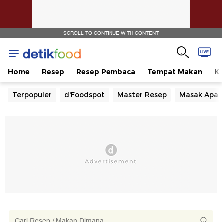
SCROLL TO CONTINUE WITH CONTENT
Home
Resep
Resep Pembaca
Tempat Makan
Ka
Terpopuler
d'Foodspot
Master Resep
Masak Apa