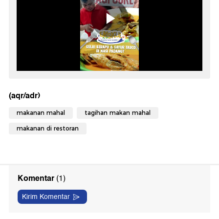
(aqr/adr)
makanan mahal
tagihan makan mahal
makanan di restoran